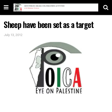
Sheep have been set as a target
July 13, 2012