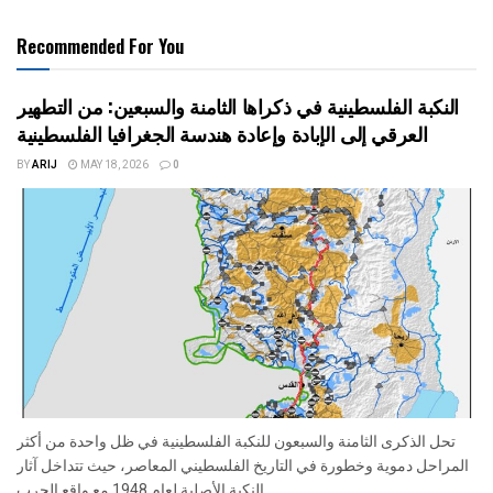
Recommended For You
النكبة الفلسطينية في ذكراها الثامنة والسبعين: من التطهير
العرقي إلى الإبادة وإعادة هندسة الجغرافيا الفلسطينية
BY
ARIJ
MAY 18, 2026
0
تحل الذكرى الثامنة والسبعون للنكبة الفلسطينية في ظل واحدة من أكثر
المراحل دموية وخطورة في التاريخ الفلسطيني المعاصر، حيث تتداخل آثار
النكبة الأصلية لعام 1948 مع واقع الحرب...