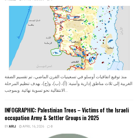
منذ توقيع اتفاقيات أوسلو في تسعينيات القرن الماضي، تم تقسيم الضفة
الغربية إلى ثلاث مناطق إدارية وأمنية: (أ)، (ب)، و(ج)، بهدف تنظيم المرحلة
الانتقالية نحو تسوية نهائية. وبموجب...
INFOGRAPHIC: Palestinian Trees – Victims of the Israeli
occupation Army & Settler Groups in 2025
BY
ARIJ
APRIL 16, 2026
0