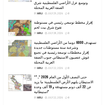
وتوسع عزل الأراضي الفلسطينية شرق
الضفة الغربية المحتلة
BY
ARIJ
JULY 29, 2026
0
إقرار مخطط توسعي رئيسي في مستوطنة
تقوع شرق بيت لحم
BY
ARIJ
JULY 28, 2026
0
تستهدف 6000 دونما من الأراضي الفلسطينية
وشرعنة ستة مستوطنات جديدة
إقرار مخططات توسعة رئيسية في تجمع
غوش عتصيون الاستيطاني جنوب الضفة
الغربية المحتلة
BY
ARIJ
JULY 22, 2026
0
“حتى النصف الأول من العام 2026 “, ”
الاستيطان يلتهم الأرض الفلسطينية: ما يزيد
عن 22 ألف دونم مستهدفة و 19 ألف وحدة
استيطانية”
BY
ARIJ
JULY 22, 2026
0