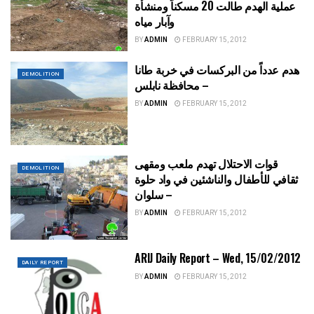
عملية الهدم طالت 20 مسكناً ومنشأة
وآبار مياه
BY
ADMIN
FEBRUARY 15, 2012
هدم عدداً من البركسات في خربة طانا
DEMOLITION
– محافظة نابلس
BY
ADMIN
FEBRUARY 15, 2012
قوات الاحتلال تهدم ملعب ومقهى
DEMOLITION
ثقافي للأطفال والناشئين في واد حلوة
– سلوان
BY
ADMIN
FEBRUARY 15, 2012
ARIJ Daily Report – Wed, 15/02/2012
DAILY REPORT
BY
ADMIN
FEBRUARY 15, 2012