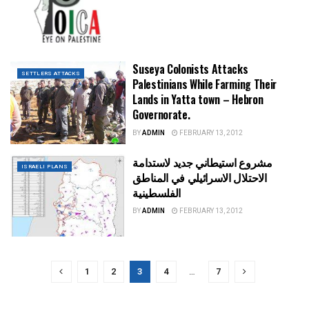
Suseya Colonists Attacks
SETTLERS ATTACKS
Palestinians While Farming Their
Lands in Yatta town – Hebron
Governorate.
BY
ADMIN
FEBRUARY 13, 2012
مشروع استيطاني جديد لاستدامة
ISRAELI PLANS
الاحتلال الاسرائيلي في المناطق
الفلسطينية
BY
ADMIN
FEBRUARY 13, 2012
1
2
3
4
…
7