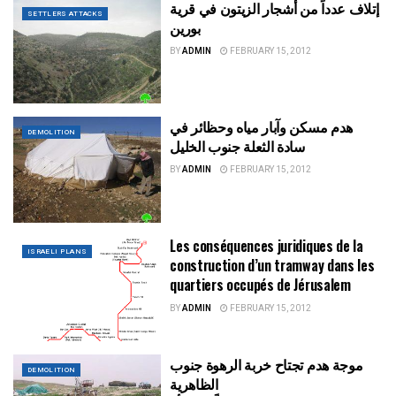
إتلاف عدداً من أشجار الزيتون في قرية
SETTLERS ATTACKS
بورين
BY
ADMIN
FEBRUARY 15, 2012
هدم مسكن وآبار مياه وحظائر في
DEMOLITION
سادة الثعلة جنوب الخليل
BY
ADMIN
FEBRUARY 15, 2012
Les conséquences juridiques de la
ISRAELI PLANS
construction d’un tramway dans les
quartiers occupés de Jérusalem
BY
ADMIN
FEBRUARY 15, 2012
موجة هدم تجتاح خربة الرهوة جنوب
DEMOLITION
الظاهرية