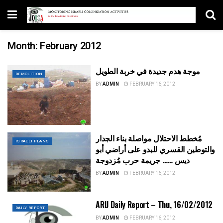
Month:
February 2012
موجة هدم جديدة في خربة الطويل
DEMOLITION
BY
ADMIN
FEBRUARY 16, 2012
مُخطط الاحتلال مواصلة بناء الجدار
ISRAELI PLANS
والتوطين القسري للبدو على أراضي أبو
ديس …… جريمة حرب مُزدوجة
BY
ADMIN
FEBRUARY 16, 2012
ARIJ Daily Report – Thu, 16/02/2012
DAILY REPORT
BY
ADMIN
FEBRUARY 16, 2012