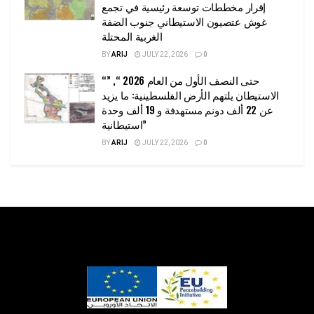
إقرار مخططات توسعة رئيسية في تجمع
غوش عتصيون الاستيطاني جنوب الضفة
الغربية المحتلة
BY
ARIJ
JULY 22, 2026
0
“حتى النصف الأول من العام 2026 “, ”
الاستيطان يلتهم الأرض الفلسطينية: ما يزيد
عن 22 ألف دونم مستهدفة و 19 ألف وحدة
استيطانية”
BY
ARIJ
JULY 22, 2026
0