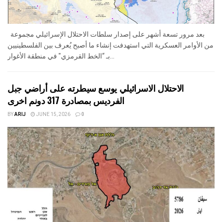
بعد مرور تسعة أشهر على إصدار سلطات الاحتلال الإسرائيلي مجموعة
من الأوامر العسكرية التي استهدفت إنشاء ما أصبح يُعرف بين الفلسطينيين
بـ “الخط القرمزي" في منطقة الأغوار...
الاحتلال الاسرائيلي يوسع سيطرته على أراضي جبل
الفرديس بمصادرة 317 دونم اخرى
BY
ARIJ
JUNE 15, 2026
0