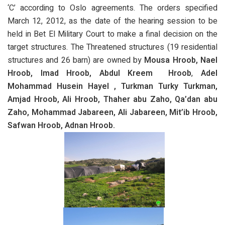
‘C’ according to Oslo agreements. The orders specified
March 12, 2012, as the date of the hearing session to be
held in Bet El Military Court to make a final decision on the
target structures. The Threatened structures (19 residential
structures and 26 barn) are owned by
Mousa Hroob, Nael
Hroob, Imad Hroob, Abdul Kreem Hroob
,
Adel
Mohammad Husein Hayel , Turkman Turky Turkman,
Amjad Hroob, Ali Hroob, Thaher abu Zaho, Qa’dan abu
Zaho, Mohammad Jabareen, Ali Jabareen, Mit’ib Hroob,
Safwan Hroob, Adnan Hroob.