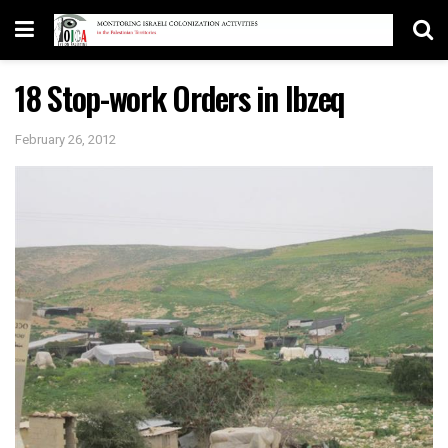
18 Stop-work Orders in Ibzeq
February 26, 2012