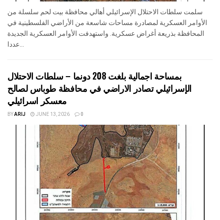
سلمت سلطات الاحتلال الإسرائيلي أهالي محافظة بيت لحم سلسلة من
الأوامر العسكرية لمصادرة مساحات شاسعة من الأراضي الفلسطينية في
المحافظة بذريعة أغراض عسكرية. واستهدفت الأوامر العسكرية الجديدة
عددا...
بمساحة اجمالية بلغت 208 دونما – سلطات الاحتلال
الإسرائيلي تصادر الاراضي في محافظة طوباس لصالح
معسكر اسرائيلي
BY
ARIJ
JUNE 13, 2026
0