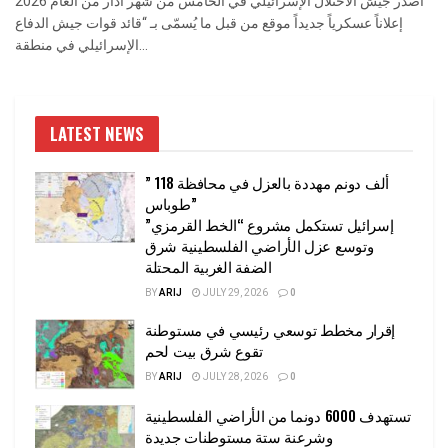
أصدر جيش الاحتلال الإسرائيلي في الخامس من شهر اذار من العام 2026
إعلاناً عسكرياً جديداً موقع من قبل ما يُسمّى بـ “قائد قوات جيش الدفاع
الإسرائيلي في منطقة...
LATEST NEWS
” 118 ألف دونم مهددة بالعزل في محافظة
طوباس”
إسرائيل تستكمل مشروع “الخط القرمزي”
وتوسع عزل الأراضي الفلسطينية شرق
الضفة الغربية المحتلة
BY
ARIJ
JULY 29, 2026
0
إقرار مخطط توسعي رئيسي في مستوطنة
تقوع شرق بيت لحم
BY
ARIJ
JULY 28, 2026
0
تستهدف 6000 دونما من الأراضي الفلسطينية
وشرعنة ستة مستوطنات جديدة