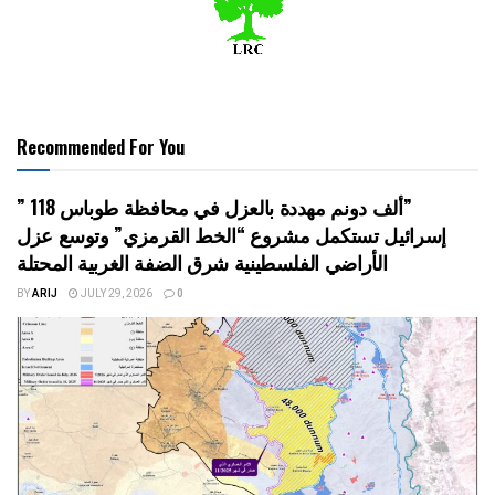
Recommended For You
” 118 ألف دونم مهددة بالعزل في محافظة طوباس”
إسرائيل تستكمل مشروع “الخط القرمزي” وتوسع عزل
الأراضي الفلسطينية شرق الضفة الغربية المحتلة
BY
ARIJ
JULY 29, 2026
0