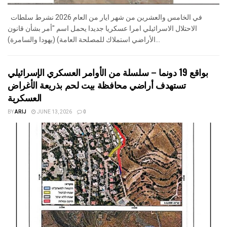
في الخامس والعشرين من شهر ايار من العام 2026 نشرط سلطات
الاحتلال الاسرائيلي امرا عسكريا جديدا يحمل اسم "أمر بشأن قانون
الأراضي استملاك للمصلحة العامة) (يهودا والسامرة)...
بواقع 19 دونما – سلسلة من الأوامر العسكري الإسرائيلي
تستهدف أراضي محافظة بيت لحم بذريعة الأغراض
العسكرية
BY
ARIJ
JUNE 13, 2026
0