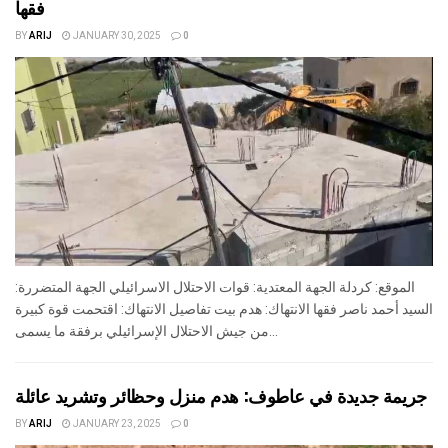
فقها
BY
ARIJ
JANUARY 30, 2025
0
الموقع: كردلة الجهة المعتدية: قوات الاحتلال الاسرائيلي الجهة المتضررة:
السيد أحمد ناصر فقها الانتهاك: هدم بيت تفاصيل الانتهاك: اقتحمت قوة كبيرة
من جيش الاحتلال الإسرائيلي برفقة ما يسمى...
جريمة جديدة في عاطوف: هدم منزل وحظائر وتشريد عائلة
BY
ARIJ
JANUARY 23, 2025
0