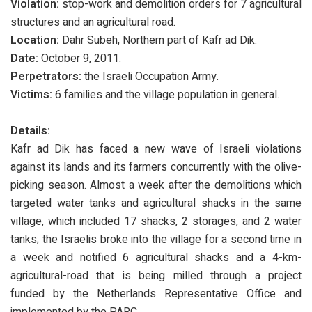
Violation:
stop-work and demolition orders for 7 agricultural
structures and an agricultural road.
Location:
Dahr Subeh, Northern part of Kafr ad Dik.
Date:
October 9, 2011.
Perpetrators:
the Israeli Occupation Army.
Victims:
6 families and the village population in general.
Details:
Kafr ad Dik has faced a new wave of Israeli violations
against its lands and its farmers concurrently with the olive-
picking season. Almost a week after the demolitions which
targeted water tanks and agricultural shacks in the same
village, which included 17 shacks, 2 storages, and 2 water
tanks; the Israelis broke into the village for a second time in
a week and notified 6 agricultural shacks and a 4-km-
agricultural-road that is being milled through a project
funded by the Netherlands Representative Office and
implemented by the PARC.