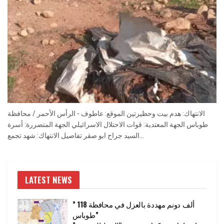
الانتهاك: هدم بيت وحظيرتين الموقع: عاطوف - الرأس الأحمر / محافظة
طوباس الجهة المعتدية: قوات الاحتلال الاسرائيلي الجهة المتضررة: أسرة
السيد جراح ابو صقر تفاصيل الانتهاك: شهد تجمع...
LATEST NEWS
” 118 ألف دونم مهددة بالعزل في محافظة
طوباس”