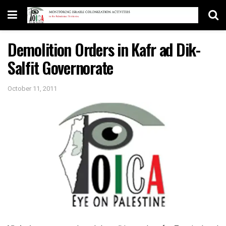
Demolition Orders in Kafr ad Dik-
Salfit Governorate
October 11, 2011