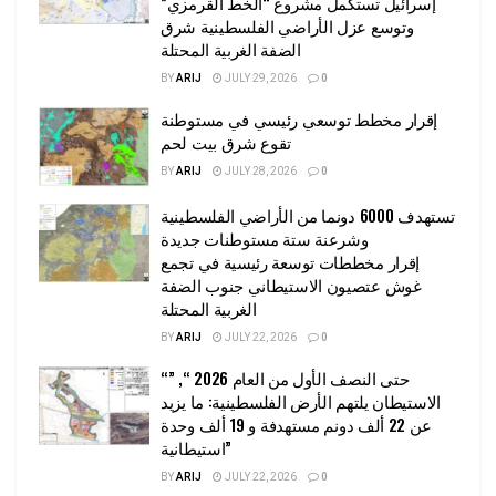
إسرائيل تستكمل مشروع “الخط القرمزي”
وتوسع عزل الأراضي الفلسطينية شرق
الضفة الغربية المحتلة
BY
ARIJ
JULY 29, 2026
0
إقرار مخطط توسعي رئيسي في مستوطنة
تقوع شرق بيت لحم
BY
ARIJ
JULY 28, 2026
0
تستهدف 6000 دونما من الأراضي الفلسطينية
وشرعنة ستة مستوطنات جديدة
إقرار مخططات توسعة رئيسية في تجمع
غوش عتصيون الاستيطاني جنوب الضفة
الغربية المحتلة
BY
ARIJ
JULY 22, 2026
0
“حتى النصف الأول من العام 2026 “, ”
الاستيطان يلتهم الأرض الفلسطينية: ما يزيد
عن 22 ألف دونم مستهدفة و 19 ألف وحدة
استيطانية”
BY
ARIJ
JULY 22, 2026
0