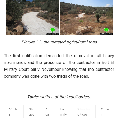
Picture 1-3: the targeted agricultural road
The first notification demanded the removal of all heavy
machineries and the presence of the contractor in Beit El
Military Court early November knowing that the contractor
company was done with two thirds of the road.
Table:
victims of the Israeli orders:
Victi
Str
Ar
Fa
Structur
Orde
m
uct
ea
mily
e type
r