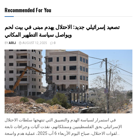
Recommended For You
تصعيد إسرائيلي جديد: الاحتلال يهدم مبنى في بيت لحم
ويواصل سياسة التطهير المكاني
BY
ARIJ
AUGUST 12, 2025
0
في استمرار لسياسة الهدم والتضييق التي تنتهجها سلطات الاحتلال
الإسرائيلي بحق الفلسطينيين وممتلكاتهم، نفذت آليات وجرافات تابعة
لقوات الاحتلال، صباح اليوم الأربعاء 6 آب 2025، عملية هدم واسعة...