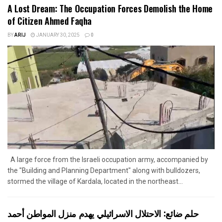
A Lost Dream: The Occupation Forces Demolish the Home
of Citizen Ahmed Faqha
BY
ARIJ
JANUARY 30, 2025
0
A large force from the Israeli occupation army, accompanied by
the "Building and Planning Department" along with bulldozers,
stormed the village of Kardala, located in the northeast...
حلم ضائع: الاحتلال الاسرائيلي يهدم منزل المواطن أحمد