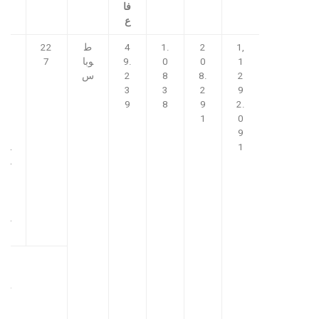
فا
ع
1,
2
1.
4
ط
22
6,
1
0
0
9.
وبا
7
1
2
8.
8
2
س
4,
1
3
3
2
9
5,
9
8
9
2.
0
1
0
9
ط
1
ري
ق
بي
ن
ق
ط
ع
5,
6,
9-
1
1,