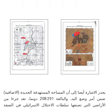
1
3-
2
6,
22
0
8
ط
ري
ق
بي
ن
ق
ط
ع
4
23
8,
0
4
9,
0
يجدر الاشارة أيضا إلى أن المساحة المستهدفة الجديدة (الاضافية)
ط
ضمن أمر وضع اليد، والبالغة 208.291 دونما، تعد جزءا من
ري
الأراضي التي تصنفها سلطات الاحتلال الاسرائيلي في الضفة
ق