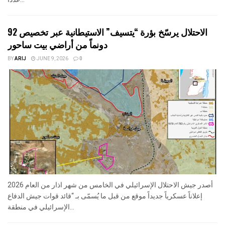
الاحتلال يرسّخ بؤرة “يتسيف” الاستيطانية عبر تخصيص 92
دونماً من أراضي بيت ساحور
BY
ARIJ
JUNE 9, 2026
0
أصدر جيش الاحتلال الإسرائيلي في الخامس من شهر اذار من العام 2026
إعلاناً عسكرياً جديداً موقع من قبل ما يُسمّى بـ “قائد قوات جيش الدفاع
الإسرائيلي في منطقة...