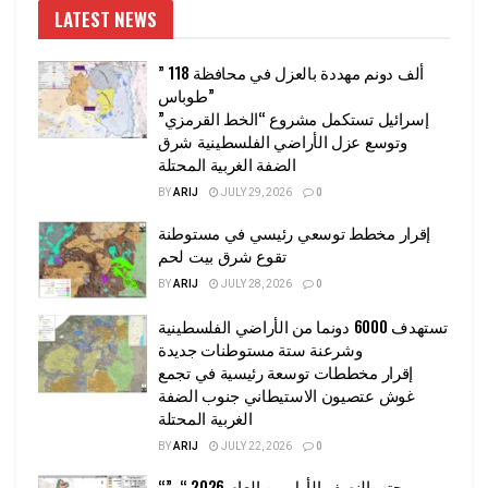
LATEST NEWS
” 118 ألف دونم مهددة بالعزل في محافظة
طوباس”
إسرائيل تستكمل مشروع “الخط القرمزي”
وتوسع عزل الأراضي الفلسطينية شرق
الضفة الغربية المحتلة
BY
ARIJ
JULY 29, 2026
0
إقرار مخطط توسعي رئيسي في مستوطنة
تقوع شرق بيت لحم
BY
ARIJ
JULY 28, 2026
0
تستهدف 6000 دونما من الأراضي الفلسطينية
وشرعنة ستة مستوطنات جديدة
إقرار مخططات توسعة رئيسية في تجمع
غوش عتصيون الاستيطاني جنوب الضفة
الغربية المحتلة
BY
ARIJ
JULY 22, 2026
0
“حتى النصف الأول من العام 2026 “, ”