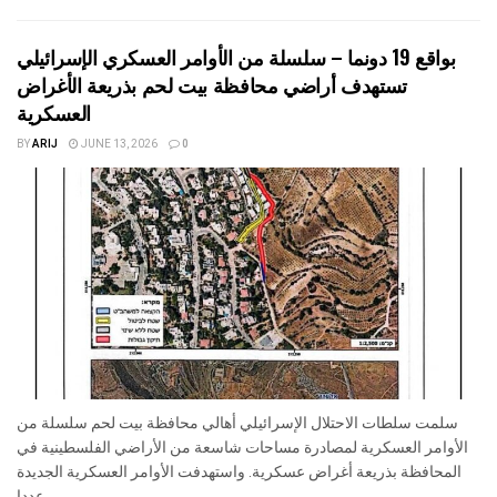
بواقع 19 دونما – سلسلة من الأوامر العسكري الإسرائيلي
تستهدف أراضي محافظة بيت لحم بذريعة الأغراض
العسكرية
BY
ARIJ
JUNE 13, 2026
0
سلمت سلطات الاحتلال الإسرائيلي أهالي محافظة بيت لحم سلسلة من
الأوامر العسكرية لمصادرة مساحات شاسعة من الأراضي الفلسطينية في
المحافظة بذريعة أغراض عسكرية. واستهدفت الأوامر العسكرية الجديدة
عددا...