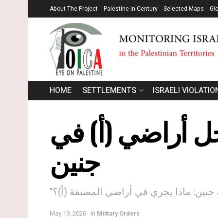
About The Project
Palestine in Century
Selected Maps
Gl
HOME
SETTLEMENTS
ISRAELI VIOLATIO
ل أراضي (أ) في
جنين
نين: ماذا يجري في أراضي المصنفة (أ)؟
May 19, 2026
in
Military Orders