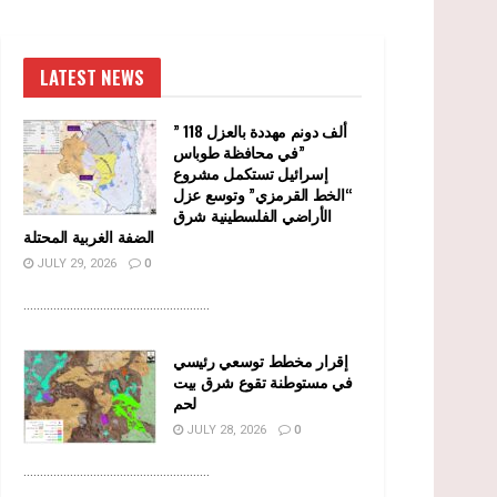
LATEST NEWS
” 118 ألف دونم مهددة بالعزل
في محافظة طوباس”
إسرائيل تستكمل مشروع
“الخط القرمزي” وتوسع عزل
الأراضي الفلسطينية شرق
الضفة الغربية المحتلة
JULY 29, 2026
0
........................................................
إقرار مخطط توسعي رئيسي
في مستوطنة تقوع شرق بيت
لحم
JULY 28, 2026
0
........................................................