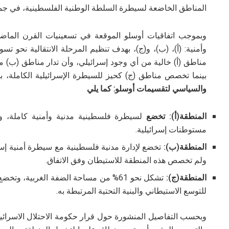
المناطق الخاضعة لسيطرة السلطة الوطنية الفلسطينية، في جميع 
وبموجب اتفاقيات أوسلو الموقعة في تسعينيات القرن الماضي
وأمنية: (أ)، (ب)، و(ج)، بهدف تنظيم المرحلة الانتقالية نحو ت
مناطق (أ) خالية من أي وجود إسرائيلي، وأن تدار مناطق (ب) مد
بينما تخصص مناطق (ج) كحيز للسيطرة الإسرائيلية الكاملة، 
والسياسي لتقسيمات أوسلو: كما يلي
المنطقة
(أ): تخضع
لسيطرة فلسطينية مدنية وأمنية كاملة، وت
مستوطنات إسرائيلية.
المنطقة
(ب):
تخضع لإدارة مدنية فلسطينية مع سيطرة أمنية إسرا
ولم تخصص هذه المنطقة للاستيطان وفق الاتفاق.
المنطقة
(ج):
تشكل نحو 61% من مساحة الضفة الغربية، 
للتوسع الاستيطاني والبنية التحتية المرتبطة به.
وبحسب التفاصيل المنشورة حول قرار حكومة الاحتلال الاسرائيلي، ف