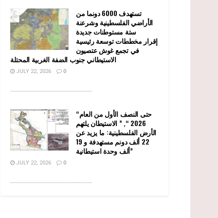
تستهدف 6000 دونما من
الأراضي الفلسطينية وشرعنة
ستة مستوطنات جديدة
إقرار مخططات توسعة رئيسية
في تجمع غوش عتصيون
الاستيطاني جنوب الضفة الغربية المحتلة
JULY 22, 2026
0
........................................................
“حتى النصف الأول من العام
2026 “, ” الاستيطان يلتهم
الأرض الفلسطينية: ما يزيد عن
22 ألف دونم مستهدفة و 19
ألف وحدة استيطانية”
JULY 22, 2026
0
........................................................