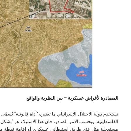
المصادرة لأغراض عسكرية –
بين النظرية والواقع
تستخدم دولة الاحتلال الإسرائيلي ما تعتبره “أداة قانونية” تُسمّى “
الفلسطينية. وبحسب الامر الصادر، فان هذا الاستيلاء هو “بشك
مستعجلة مثل فتح طريق استيطاني عسكري أو إقامة نقطة مر