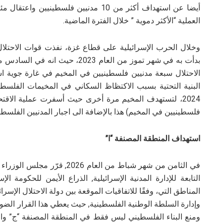
أيضا عن استهداف أكثر من 10 مدنيين فلسطينيين واعتقال مئات الفلسطينيين
العملية “الأكثر دموية ” خلال الفترة الماضية.
وخلال الحرب الإسرائيلية على قطاع غزة، نفذت قوات الاحتلال ا
الاحتلال سبعة مدنيين فلسطينيين في المخيم في غارة جوية ا
البنية التحتية بسبب الاكتظاظ السكاني في المخيمات الفلس
2024، لتستهدف المخيم مرة أخرى حيث أسفرت عملية الا
فلسطينيين في المخيم) هذا بالإضافة الى اجبار المدنيين الفلسطين
استهداف المنطقة المصنفة “ا”
في الثامن من شهر شباط من العام 
التابعة للإدارة المدنية الإسرائيلية, الذراع الأيمن للحكومة ال
المناطق التي، وفقًا للاتفاقيات الموقعة بين دولة الاحتلال الإس
وإدارة السلطة الوطنية الفلسطينية, حيث يعطي هذا القرار الضوء ا
ومنع البناء الفلسطيني ليس فقط في المنطقة المصنفة “ج” والتي