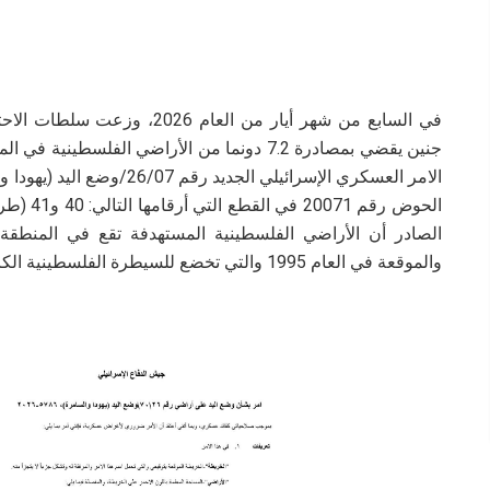
في السابع من شهر أيار من العام
جنين يقضي بمصادرة 7.2 دونما من الأراضي الفل
الحوض رق
الصادر أن الأراضي الفلسطينية المستهدفة تقع في المنطقة ا
والموقعة في العام 1995 والتي تخضع للسيطرة الفلسطينية الكاملة أمنيا وأداريا.