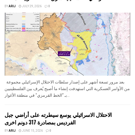
BY
ARIJ
JULY 29, 2026
0
بعد مرور تسعة أشهر على إصدار سلطات الاحتلال الإسرائيلي مجموعة
من الأوامر العسكرية التي استهدفت إنشاء ما أصبح يُعرف بين الفلسطينيين
بـ “الخط القرمزي" في منطقة الأغوار...
الاحتلال الاسرائيلي يوسع سيطرته على أراضي جبل
الفرديس بمصادرة 317 دونم اخرى
BY
ARIJ
JUNE 15, 2026
0