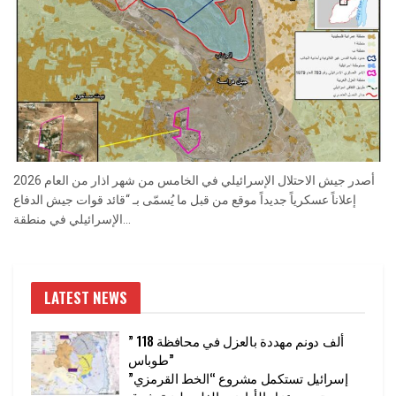
أصدر جيش الاحتلال الإسرائيلي في الخامس من شهر اذار من العام 2026
إعلاناً عسكرياً جديداً موقع من قبل ما يُسمّى بـ “قائد قوات جيش الدفاع
الإسرائيلي في منطقة...
LATEST NEWS
” 118 ألف دونم مهددة بالعزل في محافظة
طوباس”
إسرائيل تستكمل مشروع “الخط القرمزي”