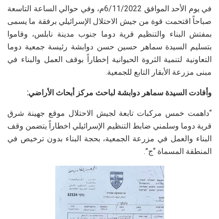
في يوم الأحد الموافق 6/11/2022م، وفي حوالي الساعة التاسعة
صباحاً اقتحمت قوة من جيش الاحتلال الإسرائيلي برفقة ما يسمى
بمفتش البناء والتنظيم قرية دوما جنوب مدينة نابلس، وقاموا
بتسليم السيدة سماهر حسين حسن دوابشة رئيسة جمعية دوما
التعاونية لتنمية الثروة الحيوانية إخطاراً بوقف العمل والبناء في
مبنى مزرعة الأبقار التابع للجمعية.
وأفادت السيدة سماهر دوابشة لباحث مركز أبحاث الأراضي:
“داهمت خمس مركبات تابعة لجيش الاحتلال موقع جهينة شرق
قرية دوما وسلمني ضابط التنظيم الإسرائيلي اخطاراً يتضمن وقف
البناء والعمل في مزرعة الجمعية، بحجة البناء بدون ترخيص في
المنطقة المسماة “ج”.