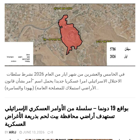
في الخامس والعشرين من شهر ايار من العام 2026 نشرط سلطات
الاحتلال الاسرائيلي امرا عسكريا جديدا يحمل اسم "أمر بشأن قانون
الأراضي استملاك للمصلحة العامة) (يهودا والسامرة)...
بواقع 19 دونما – سلسلة من الأوامر العسكري الإسرائيلي
تستهدف أراضي محافظة بيت لحم بذريعة الأغراض
العسكرية
BY
ARIJ
JUNE 13, 2026
0