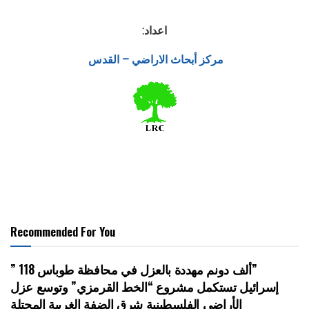
اعداد:
مركز أبحاث الاراضي – القدس
Recommended For You
” 118 ألف دونم مهددة بالعزل في محافظة طوباس”
إسرائيل تستكمل مشروع “الخط القرمزي” وتوسع عزل
الأراضي الفلسطينية شرق الضفة الغربية المحتلة