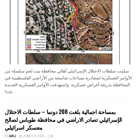
سلمت سلطات الاحتلال الإسرائيلي أهالي محافظة بيت لحم سلسلة من
الأوامر العسكرية لمصادرة مساحات شاسعة من الأراضي الفلسطينية في
المحافظة بذريعة أغراض عسكرية. واستهدفت الأوامر العسكرية الجديدة
عددا...
بمساحة اجمالية بلغت 208 دونما – سلطات الاحتلال
الإسرائيلي تصادر الاراضي في محافظة طوباس لصالح
معسكر اسرائيلي
BY
ARIJ
JUNE 13, 2026
0