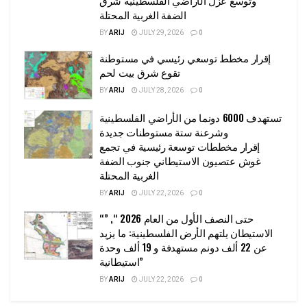
وتوسع عزل الأراضي الفلسطينية شرق
الضفة الغربية المحتلة
BY
ARIJ
JULY 29, 2026
0
إقرار مخطط توسعي رئيسي في مستوطنة
تقوع شرق بيت لحم
BY
ARIJ
JULY 28, 2026
0
تستهدف 6000 دونما من الأراضي الفلسطينية
وشرعنة ستة مستوطنات جديدة
إقرار مخططات توسعة رئيسية في تجمع
غوش عتصيون الاستيطاني جنوب الضفة
الغربية المحتلة
BY
ARIJ
JULY 22, 2026
0
“حتى النصف الأول من العام 2026 “, ”
الاستيطان يلتهم الأرض الفلسطينية: ما يزيد
عن 22 ألف دونم مستهدفة و 19 ألف وحدة
استيطانية”
BY
ARIJ
JULY 22, 2026
0