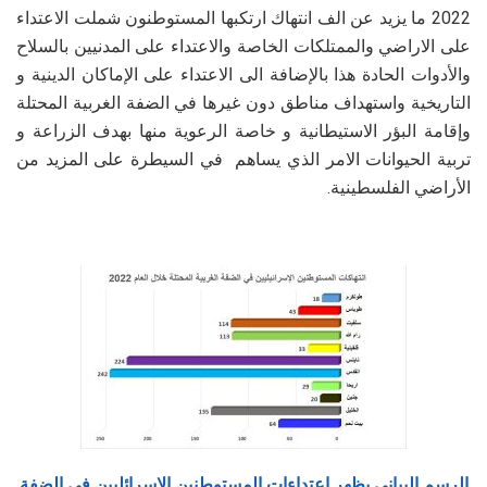
2022 ما يزيد عن الف انتهاك ارتكبها المستوطنون شملت الاعتداء
على الاراضي والممتلكات الخاصة والاعتداء على المدنيين بالسلاح
والأدوات الحادة هذا بالإضافة الى الاعتداء على الإماكان الدينية و
التاريخية واستهداف مناطق دون غيرها في الضفة الغربية المحتلة
وإقامة البؤر الاستيطانية و خاصة الرعوية منها بهدف الزراعة و
تربية الحيوانات الامر الذي يساهم في السيطرة على المزيد من
الأراضي الفلسطينية.
الرسم البياني يظهر اعتداءات المستوطنين الاسرائليين في الضفة