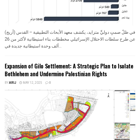
في ظلّ صمتٍ دوليٍّ متزايد، يكشف معهد الأبحاث التطبيقية – القدس (أريج)
عن طرح سلطات الاحتلال الإسرائيلي مخططات بناء استيطانية لأكثر من 26
ألف وحدة استيطانية جديدة في...
Expansion of Gilo Settlement: A Strategic Plan to Isolate
Bethlehem and Undermine Palestinian Rights
BY
ARIJ
MAY 12, 2025
0