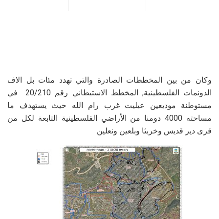
وكان من بين المخططات الصادرة والتي تهدد مئات بل الاف
الدونمات الفلسطينية, المخطط الاستيطاني رقم 20/210 في
مستوطنة موديعين عيليت غرب رام الله حيث يستهدف ما
مساحته 4000 دومنا من الأراضي الفلسطينية التابعة لكل من
قرى دير قديس وخربثا وبلعين ونعلين