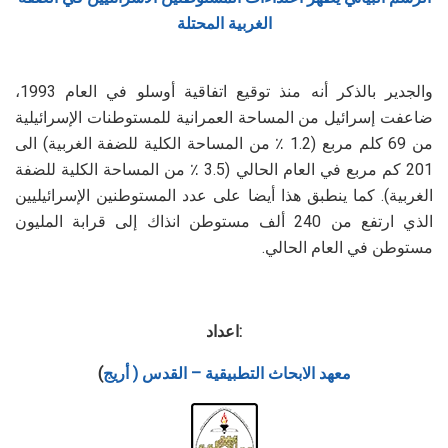
الغربية المحتلة
والجدير بالذكر أنه منذ توقيع اتفاقية أوسلو في العام 1993،
ضاعفت إسرائيل من المساحة العمرانية للمستوطنات الإسرائيلية
من 69 كلم مربع (1.2 ٪ من المساحة الكلية للضفة الغربية) الى
201 كم مربع في العام الحالي (3.5 ٪ من المساحة الكلية للضفة
الغربية). كما ينطبق هذا أيضا على عدد المستوطنين الإسرائيليين
الذي ارتفع من 240 ألف مستوطن انذاك إلى قرابة المليون
مستوطن في العام الحالي.
اعداد:
معهد الابحاث التطبيقية – القدس ( أريج
)