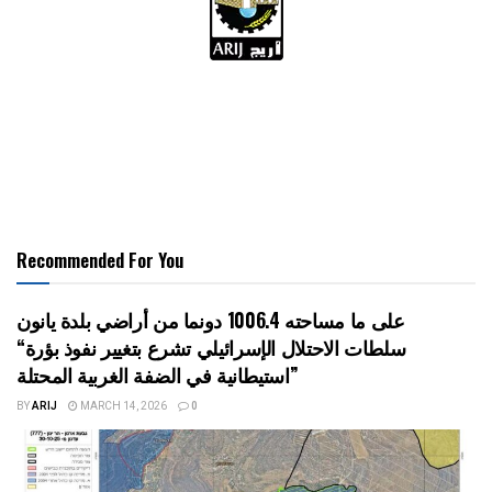
Recommended For You
على ما مساحته 1006.4 دونما من أراضي بلدة يانون
“سلطات الاحتلال الإسرائيلي تشرع بتغيير نفوذ بؤرة
استيطانية في الضفة الغربية المحتلة”
BY
ARIJ
MARCH 14, 2026
0