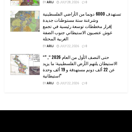
BY
ARIJ
JULY 28, 2026
0
تستهدف 6000 دونما من الأراضي الفلسطينية
وشرعنة ستة مستوطنات جديدة
إقرار مخططات توسعة رئيسية في تجمع
غوش عتصيون الاستيطاني جنوب الضفة
الغربية المحتلة
BY
ARIJ
JULY 22, 2026
0
“حتى النصف الأول من العام 2026 “, ”
الاستيطان يلتهم الأرض الفلسطينية: ما يزيد
عن 22 ألف دونم مستهدفة و 19 ألف وحدة
استيطانية”
BY
ARIJ
JULY 22, 2026
0