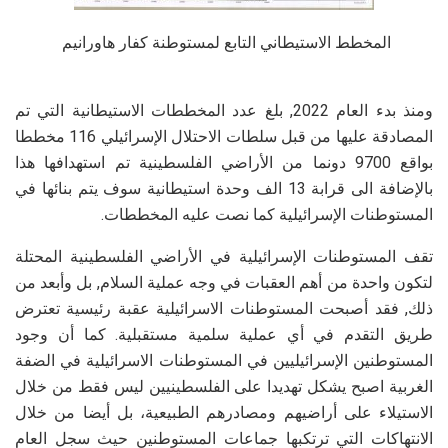
المخطط الاستيطاني التابع لمستوطنة كفار هاورانيم
ومنذ بدء العام 2022, بلغ عدد المخططات الاستيطانية التي تم
المصادقة عليها من قبل سلطات الاحتلال الإسرائيلي 116 مخططا
بواقع 9700 دونما من الأراضي الفلسطينية تم استهدافها هذا
بالإضافة الى قرابة 13 الف وحدة استيطانية سوف يتم بنائها في
المستوطنات الإسرائيلية كما نصت عليه المخططات.
تقف المستوطنات الإسرائيلية في الأراضي الفلسطينية المحتلة
لتكون واحدة من أهم العقبات في وجه عملية السلام, بل وأبعد من
ذلك, فقد أصبحت المستوطنات الاسرائيلية عقبة رئيسية تعترض
طريق التقدم في أي عملية سلمية مستقبلية. كما أن وجود
المستوطنين الإسرائيليين في المستوطنات الاسرائيلية في الضفة
الغربية اصبح يشكل تهديدا على الفلسطينيين ليس فقط من خلال
الاستيلاء على أراضيهم ومصادرهم الطبيعية، بل أيضا من خلال
الانتهاكات التي ترتكبها جماعات المستوطنين حيث سجل العام