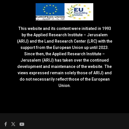
This website and its content were initiated in 1993
by the Applied Research Institute – Jerusalem
(ARIJ) and the Land Research Center (LRC) with the
support from the European Union up until 2023.
Since then, the Applied Research Institute –
Jerusalem (ARIJ) has taken over the continued
development and maintenance of the website. The
views expressed remain solely those of ARIJ) and
do not necessarily reflect those of the European
Union.