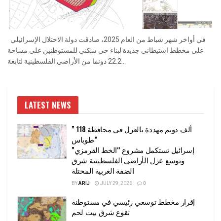
في أواخر شهر شباط من العام 2025، صادقت دولة الاحتلال الإسرائيلي
على مخطط استيطاني جديدة لبناء حي سكني للمستوطنين على مساحة
22.2 دونما من الأراضي الفلسطينية لتابعة...
LATEST NEWS
” 118 ألف دونم مهددة بالعزل في محافظة
طوباس”
إسرائيل تستكمل مشروع “الخط القرمزي”
وتوسع عزل الأراضي الفلسطينية شرق
الضفة الغربية المحتلة
BY
ARIJ
JULY 29, 2026
0
إقرار مخطط توسعي رئيسي في مستوطنة
تقوع شرق بيت لحم