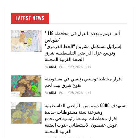
LATEST NEWS
” 118 ألف دونم مهددة بالعزل في محافظة
طوباس”
إسرائيل تستكمل مشروع “الخط القرمزي”
وتوسع عزل الأراضي الفلسطينية شرق
الضفة الغربية المحتلة
BY
ARIJ
JULY 29, 2026
0
إقرار مخطط توسعي رئيسي في مستوطنة
تقوع شرق بيت لحم
BY
ARIJ
JULY 28, 2026
0
تستهدف 6000 دونما من الأراضي الفلسطينية
وشرعنة ستة مستوطنات جديدة
إقرار مخططات توسعة رئيسية في تجمع
غوش عتصيون الاستيطاني جنوب الضفة
الغربية المحتلة