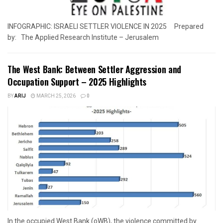
INFOGRAPHIC: ISRAELI SETTLER VIOLENCE IN 2025 Prepared
by: The Applied Research Institute – Jerusalem
The West Bank: Between Settler Aggression and
Occupation Support – 2025 Highlights
BY
ARIJ
MARCH 25, 2026
0
In the occupied West Bank (oWB), the violence committed by