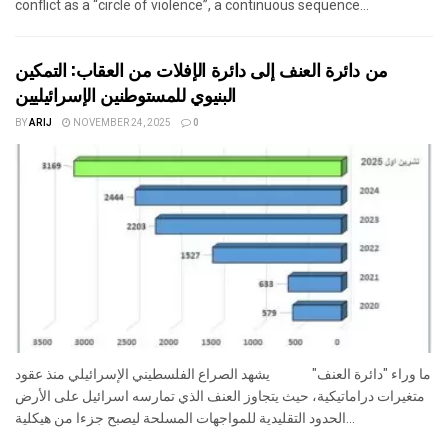
conflict as a “circle of violence”, a continuous sequence...
من دائرة العنف إلى دائرة الإفلات من العقاب: التمكين
البنيوي للمستوطنين الإسرائيليين
BY
ARIJ
NOVEMBER 24, 2025
0
ما وراء "دائرة العنف" يشهد الصراع الفلسطيني الإسرائيلي منذ عقود
متغيرات دراماتيكية، حيث يتجاوز العنف الذي تمارسه اسرائيل على الأرض
الحدود التقليدية للمواجهات المسلحة ليصبح جزءا من هيكلية...