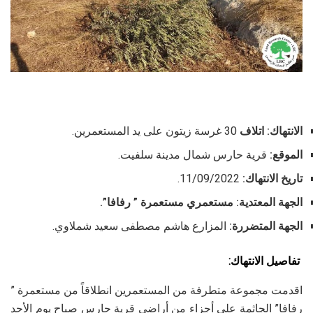
الانتهاك: اتلاف
30 غرسة زيتون على يد المستعمرين.
الموقع:
قرية حارس شمال مدينة سلفيت.
تاريخ الانتهاك:
11/09/2022.
الجهة المعتدية: مستعمري مستعمرة ” رفافا”.
الجهة المتضررة:
المزارع هاشم مصطفى سعيد شملاوي.
تفاصيل الانتهاك:
اقدمت مجموعة متطرفة من المستعمرين انطلاقاً من مستعمرة ”
رفافا” الجاثمة على أجزاء من أراضي قرية حارس صباح يوم الأحد