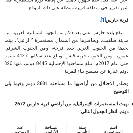
شهر تقريبا في منطقة قريبة ومطلة على ذلك الموقع.
قرية حارس
[1]
:
تقع بلدة حارس على بعد 6كم من الجهة الشمالية الغربية من
مدينة سلفيت، ويحاصرها من الشمال مستعمرة ” ارائيل”، بينما
يحدها من الجنوب الغربي بلدة فرخة، ومن الجنوب الشرقي
عمورية ومن الجنوب خربة قيس. ويبلغ عدد سكانها 4137 نسمة
حتى عام 2017م، تبلغ مساحتها الإجمالية 8445 دونم، منها 320
دونم عبارة عن مسطح بناء للقرية.
وصادر الاحتلال من أراضيها ما مساحته 3631 دونم وفيما يلي
التوضيح:
نهبت المستعمرات الإسرائيلية من أراضي قرية حارس 2672
دونم، انظر الجدول التالي:
اسم
سنة
مساحة
عدد
المستعمرة
التأسيس
الأراضي
المستعمري