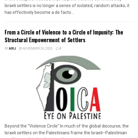
Israeli settlers is no longer a series of isolated, random attacks; it
has effectively become a de facto...
From a Circle of Violence to a Circle of Impunity: The
Structural Empowerment of Settlers
BY
ARIJ
NOVEMBER 24, 2025
0
Beyond the “Violence Circle” In much of the global discourse, the
Israeli settlers on the Palestinians frame the Israeli–Palestinian