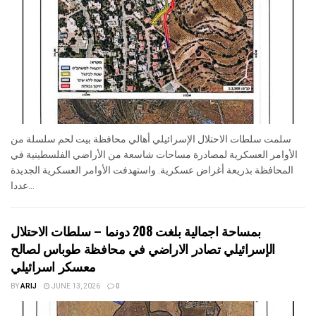
سلمت سلطات الاحتلال الإسرائيلي أهالي محافظة بيت لحم سلسلة من
الأوامر العسكرية لمصادرة مساحات شاسعة من الأراضي الفلسطينية في
المحافظة بذريعة أغراض عسكرية. واستهدفت الأوامر العسكرية الجديدة
عددا...
بمساحة اجمالية بلغت 208 دونما – سلطات الاحتلال
الإسرائيلي تصادر الاراضي في محافظة طوباس لصالح
معسكر اسرائيلي
BY
ARIJ
JUNE 13, 2026
0