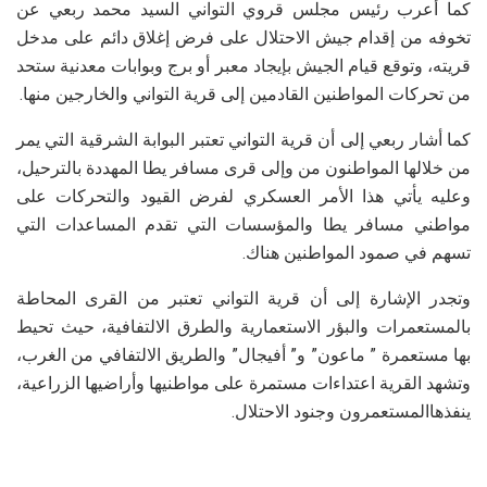
كما أعرب رئيس مجلس قروي التواني السيد محمد ربعي عن
تخوفه من إقدام جيش الاحتلال على فرض إغلاق دائم على مدخل
قريته، وتوقع قيام الجيش بإيجاد معبر أو برج وبوابات معدنية ستحد
من تحركات المواطنين القادمين إلى قرية التواني والخارجين منها.
كما أشار ربعي إلى أن قرية التواني تعتبر البوابة الشرقية التي يمر
من خلالها المواطنون من وإلى قرى مسافر يطا المهددة بالترحيل،
وعليه يأتي هذا الأمر العسكري لفرض القيود والتحركات على
مواطني مسافر يطا والمؤسسات التي تقدم المساعدات التي
تسهم في صمود المواطنين هناك.
وتجدر الإشارة إلى أن قرية التواني تعتبر من القرى المحاطة
بالمستعمرات والبؤر الاستعمارية والطرق الالتفافية، حيث تحيط
بها مستعمرة ” ماعون” و” أفيجال” والطريق الالتفافي من الغرب،
وتشهد القرية اعتداءات مستمرة على مواطنيها وأراضيها الزراعية،
ينفذهاالمستعمرون وجنود الاحتلال.