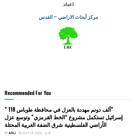
اعداد:
مركز أبحاث الاراضي – القدس
Recommended For You
” 118 ألف دونم مهددة بالعزل في محافظة طوباس”
إسرائيل تستكمل مشروع “الخط القرمزي” وتوسع عزل
الأراضي الفلسطينية شرق الضفة الغربية المحتلة
BY
ARIJ
JULY 29, 2026
0