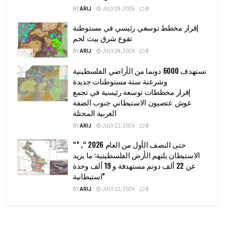
BY
ARIJ
JULY 29, 2026
0
إقرار مخطط توسعي رئيسي في مستوطنة
تقوع شرق بيت لحم
BY
ARIJ
JULY 28, 2026
0
تستهدف 6000 دونما من الأراضي الفلسطينية
وشرعنة ستة مستوطنات جديدة
إقرار مخططات توسعة رئيسية في تجمع
غوش عتصيون الاستيطاني جنوب الضفة
الغربية المحتلة
BY
ARIJ
JULY 22, 2026
0
“حتى النصف الأول من العام 2026 “, ”
الاستيطان يلتهم الأرض الفلسطينية: ما يزيد
عن 22 ألف دونم مستهدفة و 19 ألف وحدة
استيطانية”
BY
ARIJ
JULY 22, 2026
0