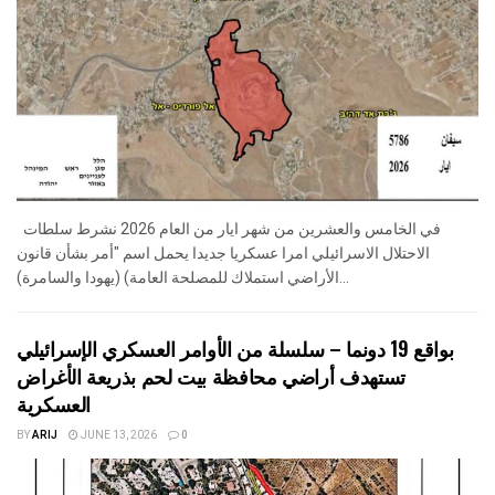
في الخامس والعشرين من شهر ايار من العام 2026 نشرط سلطات
الاحتلال الاسرائيلي امرا عسكريا جديدا يحمل اسم "أمر بشأن قانون
الأراضي استملاك للمصلحة العامة) (يهودا والسامرة)...
بواقع 19 دونما – سلسلة من الأوامر العسكري الإسرائيلي
تستهدف أراضي محافظة بيت لحم بذريعة الأغراض
العسكرية
BY
ARIJ
JUNE 13, 2026
0