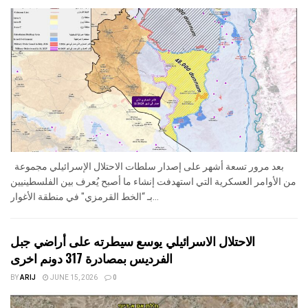
بعد مرور تسعة أشهر على إصدار سلطات الاحتلال الإسرائيلي مجموعة
من الأوامر العسكرية التي استهدفت إنشاء ما أصبح يُعرف بين الفلسطينيين
بـ “الخط القرمزي" في منطقة الأغوار...
الاحتلال الاسرائيلي يوسع سيطرته على أراضي جبل
الفرديس بمصادرة 317 دونم اخرى
BY
ARIJ
JUNE 15, 2026
0