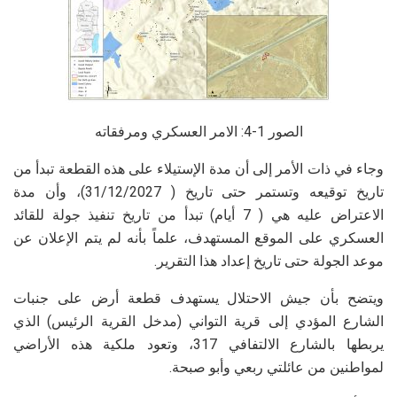
الصور 1-4: الامر العسكري ومرفقاته
وجاء في ذات الأمر إلى أن مدة الإستيلاء على هذه القطعة تبدأ من
تاريخ توقيعه وتستمر حتى تاريخ ( 31/12/2027)، وأن مدة
الاعتراض عليه هي ( 7 أيام) تبدأ من تاريخ تنفيذ جولة للقائد
العسكري على الموقع المستهدف، علماً بأنه لم يتم الإعلان عن
موعد الجولة حتى تاريخ إعداد هذا التقرير.
ويتضح بأن جيش الاحتلال يستهدف قطعة أرض على جنبات
الشارع المؤدي إلى قرية التواني (مدخل القرية الرئيس) الذي
يربطها بالشارع الالتفافي 317، وتعود ملكية هذه الأراضي
لمواطنين من عائلتي ربعي وأبو صبحة.