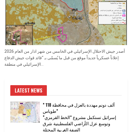
أصدر جيش الاحتلال الإسرائيلي في الخامس من شهر اذار من العام 2026
إعلاناً عسكرياً جديداً موقع من قبل ما يُسمّى بـ “قائد قوات جيش الدفاع
الإسرائيلي في منطقة...
LATEST NEWS
” 118 ألف دونم مهددة بالعزل في محافظة
طوباس”
إسرائيل تستكمل مشروع “الخط القرمزي”
وتوسع عزل الأراضي الفلسطينية شرق
الضفة الغربية المحتلة