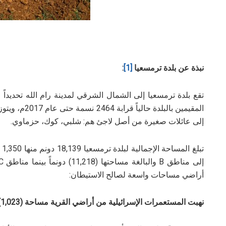
نبذة عن بلدة ترمسعيا
[1]
:
المقيمين بالبل
إلى عائلات صغيرة من أصل لاجئ هم: شلبي، كوك، حزماوي.
تب
أراضي مساحات واسعة لصالح الاستيطان:
نهبت المستعمرات الإسرائيلية من أراضي القرية مساحة (1,023) دونماً، لصالح المستعمرتين: