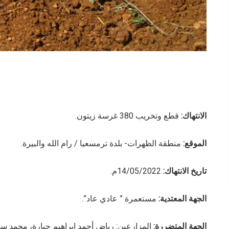
الانتهاك:
قطع وتخريب 380 غرسة زيتون.
الموقع:
منطقة الظهرات- بلدة ترمسعيا / رام الله والبيرة.
تاريخ الانتهاك:
14/05/2022م.
الجهة المعتدية:
مستعمرة ” عادي عاد”.
الجهة المتضررة:
المزارعين: رياض أحمد إبراهيم جبارة، محمد سعا