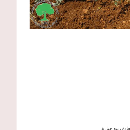
دة ربيع جبارة.