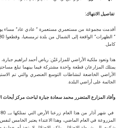
تفاصيل الانتهاك:
كامل.
هذا وتعود ملكية الأراضي للمزارعَيْن: رياض أحمد ابراهيم جبار
الأراضي الخاضعة لنشاطات التوسع العنصري والتي تم الاستي
الجاثمة على أراضي البلدة.
وأفاد المزارع المتضرر محمد سعادة جبارة لباحث مركز أبحاث ال
المزروعة في العام الماضي، وهذا الاعتداء يعتبر الخامس لنفس 
شكوى إلى شرطة الاحتلال، ولكن الاحتلال لا يتخذ أي خطوة جد