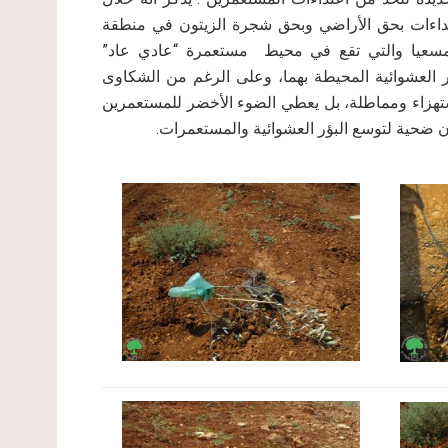
عتداءات بحق الأراضي وبحق شجرة الزيتون في منطقة
رمسعيا والتي تقع في محيط مستعمرة “عادي عاد”
ؤر العشوائية المحيطة بهما، وعلى الرغم من الشكاوى
باستهزاء ومماطلة، بل يعطي الضوء الأخضر للمستعمرين
ون ضحية لتوسع البؤر العشوائية والمستعمرات.