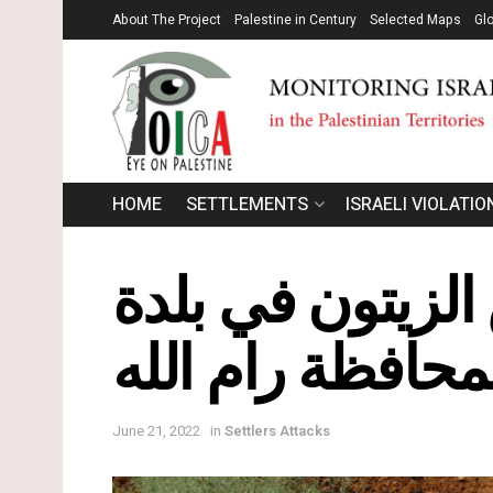
About The Project
Palestine in Century
Selected Maps
Gl
HOME
SETTLEMENTS
ISRAELI VIOLATIO
لزيتون في بلدة
محافظة رام الله
June 21, 2022
in
Settlers Attacks