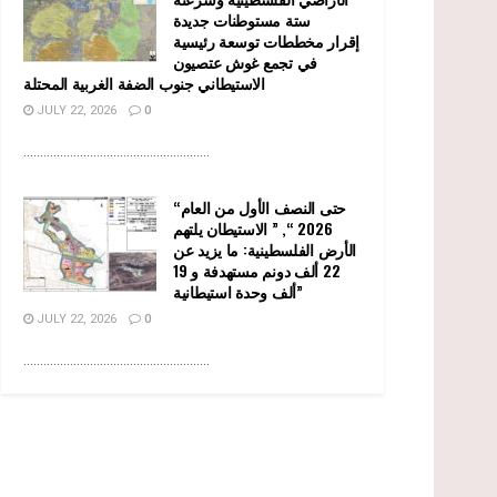
ستة مستوطنات جديدة
إقرار مخططات توسعة رئيسية
في تجمع غوش عتصيون
الاستيطاني جنوب الضفة الغربية المحتلة
JULY 22, 2026
0
........................................................
“حتى النصف الأول من العام
2026 “, ” الاستيطان يلتهم
الأرض الفلسطينية: ما يزيد عن
22 ألف دونم مستهدفة و 19
ألف وحدة استيطانية”
JULY 22, 2026
0
........................................................