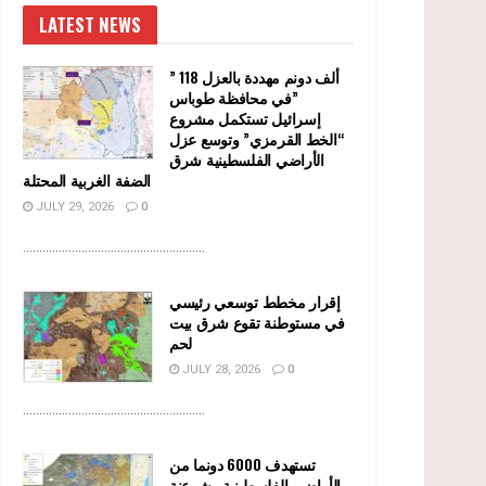
LATEST NEWS
” 118 ألف دونم مهددة بالعزل
في محافظة طوباس”
إسرائيل تستكمل مشروع
“الخط القرمزي” وتوسع عزل
الأراضي الفلسطينية شرق
الضفة الغربية المحتلة
JULY 29, 2026
0
........................................................
إقرار مخطط توسعي رئيسي
في مستوطنة تقوع شرق بيت
لحم
JULY 28, 2026
0
........................................................
تستهدف 6000 دونما من
الأراضي الفلسطينية وشرعنة