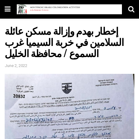
إخطار بهدم وإزالة مسكن عائلة
السلامين في خربة السيميا غرب
السموع / محافظة الخليل
June 2, 2022