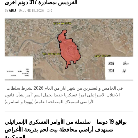
الفرديس بمصادرة 317 دونم اخرى
BY
ARIJ
JUNE 15, 2026
0
في الخامس والعشرين من شهر ايار من العام 2026 نشرط سلطات
الاحتلال الاسرائيلي امرا عسكريا جديدا يحمل اسم "أمر بشأن قانون
الأراضي استملاك للمصلحة العامة) (يهودا والسامرة)...
بواقع 19 دونما – سلسلة من الأوامر العسكري الإسرائيلي
تستهدف أراضي محافظة بيت لحم بذريعة الأغراض
العسكرية