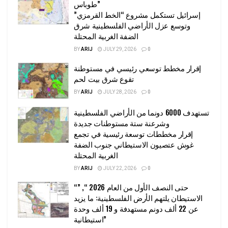
طوباس”
إسرائيل تستكمل مشروع “الخط القرمزي”
وتوسع عزل الأراضي الفلسطينية شرق
الضفة الغربية المحتلة
BY
ARIJ
JULY 29, 2026
0
إقرار مخطط توسعي رئيسي في مستوطنة
تقوع شرق بيت لحم
BY
ARIJ
JULY 28, 2026
0
تستهدف 6000 دونما من الأراضي الفلسطينية
وشرعنة ستة مستوطنات جديدة
إقرار مخططات توسعة رئيسية في تجمع
غوش عتصيون الاستيطاني جنوب الضفة
الغربية المحتلة
BY
ARIJ
JULY 22, 2026
0
“حتى النصف الأول من العام 2026 “, ”
الاستيطان يلتهم الأرض الفلسطينية: ما يزيد
عن 22 ألف دونم مستهدفة و 19 ألف وحدة
استيطانية”