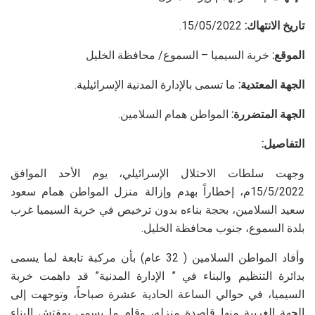
تاريخ الانتهاك:
15/05/2022.
الموقع:
خربة السيميا – السموع/ محافظة الخليل
الجهة المعتدية:
ما تسمى بالإدارة المدنية الإسرائيلية.
الجهة المتضررة:
المواطن همام السلامين.
التفاصيل:
وجهت سلطات الاحتلال الإسرائيلي، يوم الأحد الموافق
15/5/2022م، إخطاراً بهدم وإزالة منزل المواطن همام سعود
سعيد السلامين، بحجة بناءه بدون ترخيص في خربة السيميا غرب
بلدة السموع، جنوب محافظة الخليل.
وأفاد المواطن السلامين ( 32 عام) بأن مركبة تابعة لما يسمى
بدائرة التنظيم والبناء في ” الإدارة المدنية” قد داهمت خربة
السيميا، في حوالي الساعة الحادية عشرة صباحاً، وتوجهت إلى
الجهة الغربية منها قاصدة منزله، وقام ما يسمى بمفتش البناء