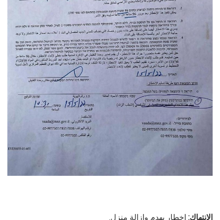
الإنتهاك:
إخطار بهدم وإزالة منزل.