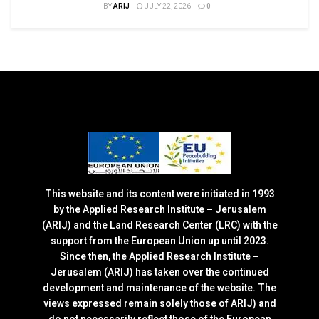
BY
ARIJ
JULY 22, 2026
0
This website and its content were initiated in 1993
by the Applied Research Institute – Jerusalem
(ARIJ) and the Land Research Center (LRC) with the
support from the European Union up until 2023.
Since then, the Applied Research Institute –
Jerusalem (ARIJ) has taken over the continued
development and maintenance of the website. The
views expressed remain solely those of ARIJ) and