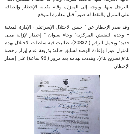
بالترجل منها، وتوجه إلى المنزل، وقام بكتابة الإخطار وإلصاقه
على المنزل والتقط له صوراً قبل مغادرة الموقع.
وقد صدر الإخطار عن ” جيش الاحتلال الإسرائيلي- الإدارة المدنية
– وحدة التفتيش المركزية” وجاء بعنوان ” إخطار لإزالة مبنى
جديد” ويحمل الرقم ( 20832)، طالبت فيه سلطات الاحتلال بهدم
المنزل فورا وإعادة الوضع لسابق حاله؛ بذريعة عدم إبراز رخصة
بناء( تصريح بناء)، وهددت بهدمه بعد مرور ( 96 ساعة) على إصدار
الإخطار.