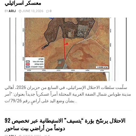
معسكر اسرائيلي
BY
ARIJ
JUNE 13, 2026
0
سلّمت سلطات الاحتلال الإسرائيلي، في السابع من حزيران 2026، أهالي
مدينة طوباس شمال الضفة الغربية المحتلة أمراً عسكرياً جديداً بعنوان: "أمر
بشأن وضع اليد على أراضٍ رقم 79/26/ت...
الاحتلال يرسّخ بؤرة “يتسيف” الاستيطانية عبر تخصيص 92
دونماً من أراضي بيت ساحور