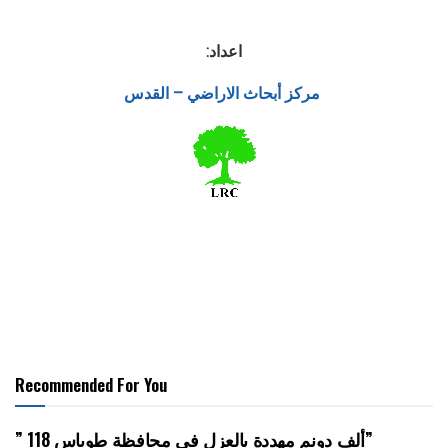
اعداد:
مركز أبحاث الاراضي – القدس
Recommended For You
” 118 ألف دونم مهددة بالعزل في محافظة طوباس”