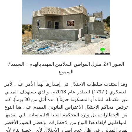
الصور 1+2: منزل المواطن السلامين المهدد بالهدم – السيميا/
السموع
وقد استندت سلطات الاحتلال في إصدارها لهذا الأمر على الأمر
العسكري ( 1797) الصادر عام 2018م، والذي يستهدف المباني
غير مكتملة البناء أو المسكونة حديثاً ( مدة أقل من 30 يوماً)، كما
ترفض محاكم الاحتلال الاعتراض القانوني المقدم على هذا النوع
من الإخطارات، بل وترد المحكمة العليا الالتماسات التي يقدمها
المواطنون لإلغاء هذا النوع من الإخطارات، وتعطي الضوء الأخضر
لهدم المباني، في ظل عدم إصدار الاحتلال لأي رخصة بناء لأي