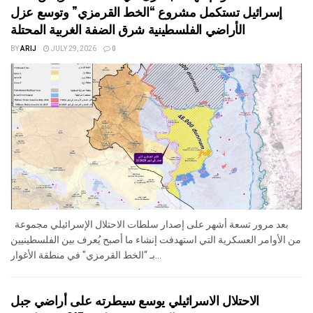
إسرائيل تستكمل مشروع “الخط القرمزي” وتوسع عزل
الأراضي الفلسطينية شرق الضفة الغربية المحتلة
BY
ARIJ
JULY 29, 2026
0
بعد مرور تسعة أشهر على إصدار سلطات الاحتلال الإسرائيلي مجموعة
من الأوامر العسكرية التي استهدفت إنشاء ما أصبح يُعرف بين الفلسطينيين
بـ “الخط القرمزي" في منطقة الأغوار...
الاحتلال الاسرائيلي يوسع سيطرته على أراضي جبل