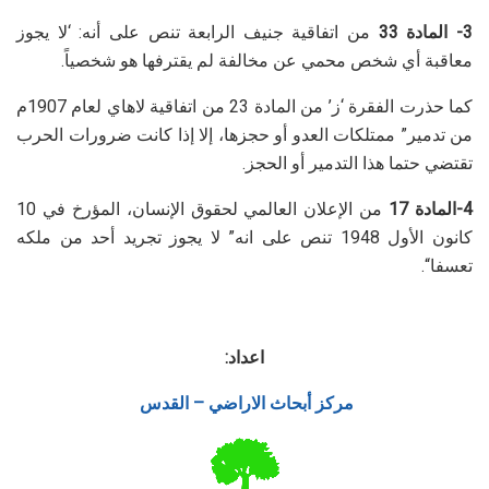
3- المادة 33
من اتفاقية جنيف الرابعة تنص على أنه: ‘لا يجوز
معاقبة أي شخص محمي عن مخالفة لم يقترفها هو شخصياً.
كما حذرت الفقرة ‘ز’ من المادة 23 من اتفاقية لاهاي لعام 1907م
من تدمير” ممتلكات العدو أو حجزها، إلا إذا كانت ضرورات الحرب
تقتضي حتما هذا التدمير أو الحجز.
4-المادة 17
من الإعلان العالمي لحقوق الإنسان، المؤرخ في 10
كانون الأول 1948 تنص على انه” لا يجوز تجريد أحد من ملكه
تعسفا“.
اعداد:
مركز أبحاث الاراضي – القدس