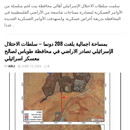
سلمت سلطات الاحتلال الإسرائيلي أهالي محافظة بيت لحم سلسلة من
الأوامر العسكرية لمصادرة مساحات شاسعة من الأراضي الفلسطينية في
المحافظة بذريعة أغراض عسكرية. واستهدفت الأوامر العسكرية الجديدة
عددا...
بمساحة اجمالية بلغت 208 دونما – سلطات الاحتلال
الإسرائيلي تصادر الاراضي في محافظة طوباس لصالح
معسكر اسرائيلي
BY
ARIJ
JUNE 13, 2026
0