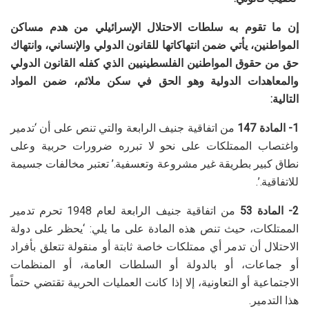
إن ما تقوم به سلطات الاحتلال الإسرائيلي من هدم مساكن
المواطنين، يأتي ضمن انتهاكاتها للقانون الدولي والإنساني، وانتهاك
حق من حقوق المواطنين الفلسطينيين الذي كفله القانون الدولي
والمعاهدات الدولية وهو الحق في سكن ملائم،
ضمن المواد
التالية:
1- المادة 147
من اتفاقية جنيف الرابعة والتي تنص على أن ‘تدمير
واغتصاب الممتلكات على نحو لا تبرره ضرورات حربية وعلى
نطاق كبير بطريقة غير مشروعة وتعسفية.’ تعتبر مخالفات جسيمة
للاتفاقية.’.
2- المادة 53
من اتفاقية جنيف الرابعة لعام 1948 تحرم تدمير
الممتلكات، حيث تنص هذه المادة على ما يلي: ‘يحظر على دولة
الاحتلال أن تدمر أي ممتلكات خاصة ثابتة أو منقولة تتعلق بأفراد
أو جماعات، أو بالدولة أو السلطات العامة، أو المنظمات
الاجتماعية أو التعاونية، إلا إذا كانت العمليات الحربية تقتضي حتماً
هذا التدمير.