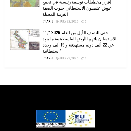
إقرار مخططات توسعة رئيسية في تجمع
غوش عتصيون الاستيطاني جنوب الضفة
الغربية المحتلة
BY
ARIJ
JULY 22, 2026
0
“حتى النصف الأول من العام 2026 “, ”
الاستيطان يلتهم الأرض الفلسطينية: ما يزيد
عن 22 ألف دونم مستهدفة و 19 ألف وحدة
استيطانية”
BY
ARIJ
JULY 22, 2026
0