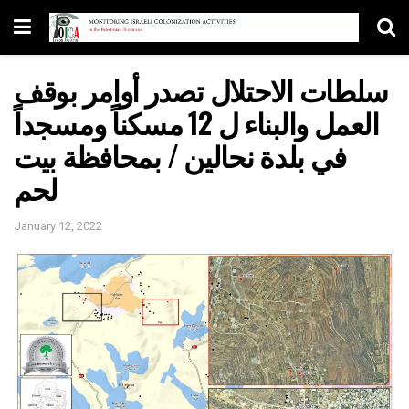
سلطات الاحتلال تصدر أوامر بوقف
العمل والبناء ل 12 مسكناً ومسجداً
في بلدة نحالين / بمحافظة بيت
لحم
January 12, 2022