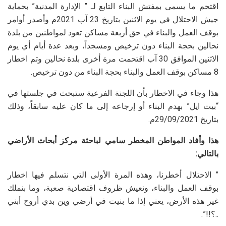
اقتحم ما يسمى بمفتش البناء التابع لـ ” الإدارة المدنية” بحماية
جيش الاحتلال في يوم الاثنين بتاريخ 23 آب 2021م وأصدر أوامر
بوقف العمل والبناء في حق أربعة مساكن تعود لمواطنين من بلدة
نحالين بحجة البناء دون ترخيص ومسجداً، وبعد عدة أيام أي يوم
الاثنين الموافق 30 آب اقتحمت مرة أخرى بلدة نحالين وتم اخطار
8 مساكن بوقف العمل والبناء بحجة البناء من دون ترخيص.
هذا وجاء في الاخطار بأن اللجنة الفرعية ستبحث في جلستها في
“بيت ايل” بهدم البناء أو إرجاعه إلى ما كان عليه سابقاً، وذلك
بتاريخ 29/09/2021م.
هذا وأفاد المواطن المخطر سامي لباحثة مركز أبحاث الأراضي
بالتالي:
” الاحتلال أخطرنا، وهذه المرة الأولى التي نتسلم فيها اخطار
بوقف العمل والبناء، ونعيش ظروف اقتصادية صعبة، وما بنملك
غير هذه الأرض، يعني إذا ما بنيت في أرضي وين بدي أروح أبني
..؟!!”.