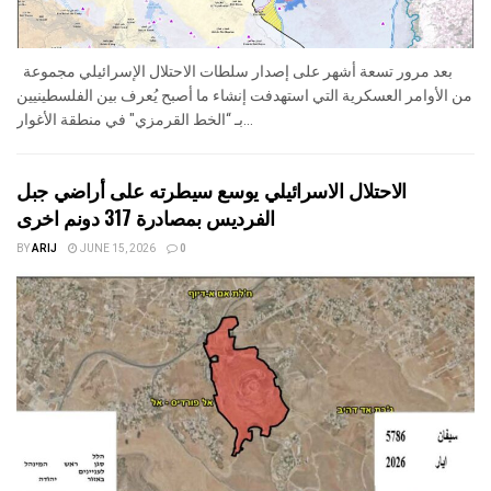
بعد مرور تسعة أشهر على إصدار سلطات الاحتلال الإسرائيلي مجموعة
من الأوامر العسكرية التي استهدفت إنشاء ما أصبح يُعرف بين الفلسطينيين
بـ “الخط القرمزي" في منطقة الأغوار...
الاحتلال الاسرائيلي يوسع سيطرته على أراضي جبل
الفرديس بمصادرة 317 دونم اخرى
BY
ARIJ
JUNE 15, 2026
0