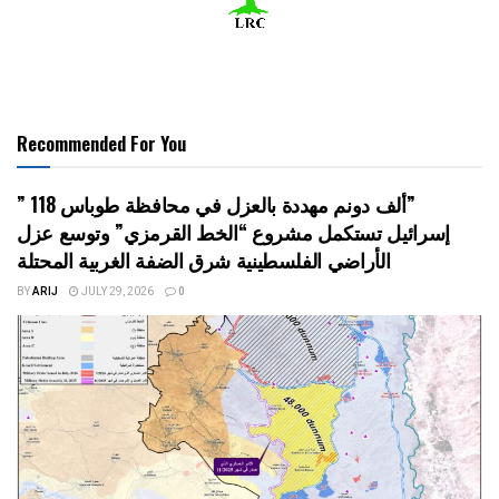
Recommended For You
” 118 ألف دونم مهددة بالعزل في محافظة طوباس”
إسرائيل تستكمل مشروع “الخط القرمزي” وتوسع عزل
الأراضي الفلسطينية شرق الضفة الغربية المحتلة
BY
ARIJ
JULY 29, 2026
0