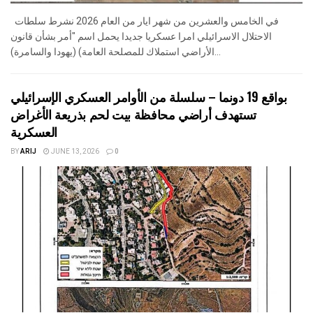
في الخامس والعشرين من شهر ايار من العام 2026 نشرط سلطات
الاحتلال الاسرائيلي امرا عسكريا جديدا يحمل اسم "أمر بشأن قانون
الأراضي استملاك للمصلحة العامة) (يهودا والسامرة)...
بواقع 19 دونما – سلسلة من الأوامر العسكري الإسرائيلي
تستهدف أراضي محافظة بيت لحم بذريعة الأغراض
العسكرية
BY
ARIJ
JUNE 13, 2026
0