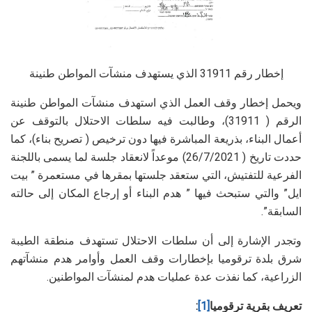
إخطار رقم 31911 الذي يستهدف منشآت المواطن طنينة
ويحمل إخطار وقف العمل الذي استهدف منشآت المواطن طنينة
الرقم ( 31911)، وطالبت فيه سلطات الاحتلال بالتوقف عن
أعمال البناء، بذريعة المباشرة فيها دون ترخيص ( تصريح بناء)، كما
حددت تاريخ ( 26/7/2021) موعداً لانعقاد جلسة لما يسمى باللجنة
الفرعية للتفتيش، التي ستعقد جلستها بمقرها في مستعمرة ” بيت
ايل” والتي ستبحث فيها ” هدم البناء أو إرجاع المكان إلى حالته
السابقة”.
وتجدر الإشارة إلى أن سلطات الاحتلال تستهدف منطقة الطيبة
شرق بلدة ترقوميا بإخطارات وقف العمل وأوامر هدم منشآتهم
الزراعية، كما نفذت عدة عمليات هدم لمنشآت المواطنين.
تعريف بقرية ترقوميا
[1]
: