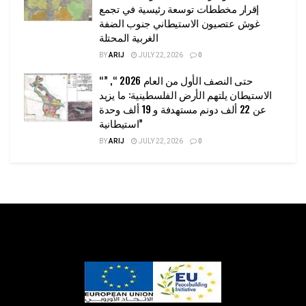
إقرار مخططات توسعة رئيسية في تجمع
غوش عتصيون الاستيطاني جنوب الضفة
الغربية المحتلة
BY
ARIJ
JULY 22, 2026
0
“حتى النصف الأول من العام 2026 “, ”
الاستيطان يلتهم الأرض الفلسطينية: ما يزيد
عن 22 ألف دونم مستهدفة و 19 ألف وحدة
استيطانية”
BY
ARIJ
JULY 22, 2026
0