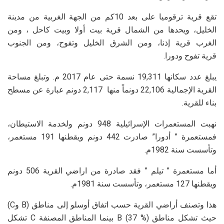
تقع قرية ترقوميا على بعد 10كم من الجهة الغربية من مدينة
الخليل، ويحدها من الشمال قرية بيت أولا وبيت كاحل ، ومن
الغرب قرية إذنا، ومن الشرق الخليل وتفوح، ومن الجنوب
قرية تفوح ودورا.
يبلغ عدد سكانها 19,311 نسمة حتى عام 2017 م. وتبلغ مساحة
القرية الإجمالية 22,106 دونماً منها 2,117 دونم عبارة عن مسطح
بناء للقرية.
نهبت المستعمرات الإسرائيلية 948 دونم ولخدمة الاستيطان،
فمستعمرة ” أدورا” صادرت 442 دونم ويقطنها 191 مستعمر،
وتأسست سنة 1982م.
أما مستعمرة ” تيلم ” فقد صادرة من اراضي القرية 506 دونم
ويقطنها 127 مستعمر، وتأسست سنة 1981م.
هذا وتصنف أراضي القرية حسب اتفاق أوسلو إلى مناطق (B وC)
حيث تشكل مناطق B (37 %) بينما المناطق المصنفة C تشكل