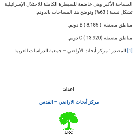
المساحة الأكبر وهي خاضعة للسيطرة الكاملة للاحتلال الإسرائيلية
تشكل نسبة ( 63%) ونوضح هنا المساحات بالدونم:
مناطق مصنفة B ( 8,186 ) دونم.
مناطق مصنفة C ( 13,920) دونم.
[1]
المصدر : مركز أبحاث الأراضي – جمعية الدراسات العربية.
اعداد:
مركز أبحاث الاراضي – القدس