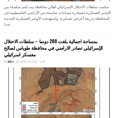
سلمت سلطات الاحتلال الإسرائيلي أهالي محافظة بيت لحم سلسلة من
الأوامر العسكرية لمصادرة مساحات شاسعة من الأراضي الفلسطينية في
المحافظة بذريعة أغراض عسكرية. واستهدفت الأوامر العسكرية الجديدة
عددا...
بمساحة اجمالية بلغت 208 دونما – سلطات الاحتلال
الإسرائيلي تصادر الاراضي في محافظة طوباس لصالح
معسكر اسرائيلي
BY
ARIJ
JUNE 13, 2026
0