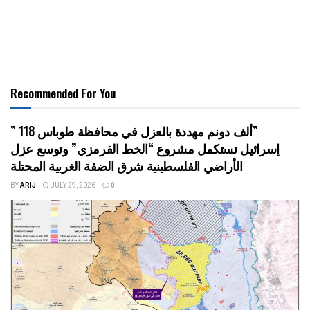
Recommended For You
” 118 ألف دونم مهددة بالعزل في محافظة طوباس”
إسرائيل تستكمل مشروع “الخط القرمزي” وتوسع عزل
الأراضي الفلسطينية شرق الضفة الغربية المحتلة
BY
ARIJ
JULY 29, 2026
0