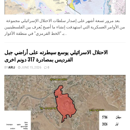
بعد مرور تسعة أشهر على إصدار سلطات الاحتلال الإسرائيلي مجموعة
من الأوامر العسكرية التي استهدفت إنشاء ما أصبح يُعرف بين الفلسطينيين
بـ “الخط القرمزي" في منطقة الأغوار...
الاحتلال الاسرائيلي يوسع سيطرته على أراضي جبل
الفرديس بمصادرة 317 دونم اخرى
BY
ARIJ
JUNE 15, 2026
0