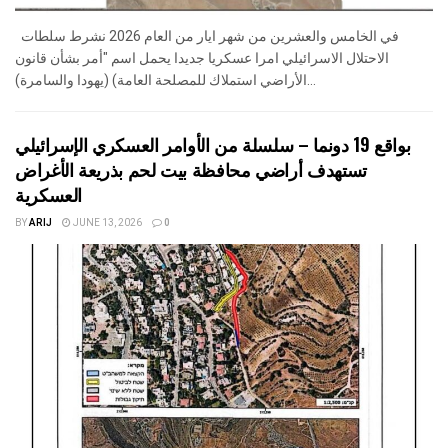
في الخامس والعشرين من شهر ايار من العام 2026 نشرط سلطات
الاحتلال الاسرائيلي امرا عسكريا جديدا يحمل اسم "أمر بشأن قانون
الأراضي استملاك للمصلحة العامة) (يهودا والسامرة)...
بواقع 19 دونما – سلسلة من الأوامر العسكري الإسرائيلي
تستهدف أراضي محافظة بيت لحم بذريعة الأغراض
العسكرية
BY
ARIJ
JUNE 13, 2026
0