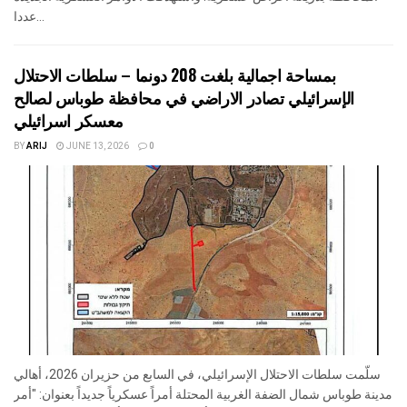
عددا...
بمساحة اجمالية بلغت 208 دونما – سلطات الاحتلال
الإسرائيلي تصادر الاراضي في محافظة طوباس لصالح
معسكر اسرائيلي
BY
ARIJ
JUNE 13, 2026
0
سلّمت سلطات الاحتلال الإسرائيلي، في السابع من حزيران 2026، أهالي
مدينة طوباس شمال الضفة الغربية المحتلة أمراً عسكرياً جديداً بعنوان: "أمر