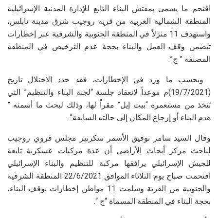
اقتحم ما يسمى بمفتش البناء التابع للإدارة المدنية الإسرائيلية
المنطقة الشمالية الغربية من قرية روجيب شرق مدينة نابلس،
واستهدف 11 منزلاً في المنطقة الجنوبية والشرقية عبر إخطارات
تتضمن وقف العمل والبناء بحجة عدم الترخيص في المنطقة
المصنفة ” ج”.
وبحسب ما ورد في الإخطارات، فقد حدد الاحتلال تاريخ
(19/7/2021)م موعداً لانعقاد جلسة “لجنة البناء والتنظيم” التي
تتخذ من مستعمرة “بيت إيل” مقراً لها، وذلك لبحث ما أسمته ”
هدم البناء أو إرجاع المكان إلى حالته السابقة”.
وقال السيد سامر توفيق الأسمر سكرتير مجلس قروي روجيب
لباحث مركز أبحاث الأراضي أن عدة مركبات عسكرية تابعة
للجيش الإسرائيلي يرافقها مركبة للتنظيم والبناء الإسرائيلي
اقتحمت صباح يوم الثلاثاء الموافق 22/6/2021 المنطقة الشرقية
والجنوبية من القرية وسلمت 11 مواطن إخطارات بوقف البناء،
بحجة البناء في المنطقة المسماة “ج “.