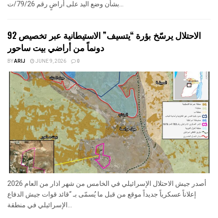
بشأن وضع اليد على أراضٍ رقم 79/26/ت...
الاحتلال يرسّخ بؤرة “يتسيف” الاستيطانية عبر تخصيص 92
دونماً من أراضي بيت ساحور
BY
ARIJ
JUNE 9, 2026
0
أصدر جيش الاحتلال الإسرائيلي في الخامس من شهر اذار من العام 2026
إعلاناً عسكرياً جديداً موقع من قبل ما يُسمّى بـ “قائد قوات جيش الدفاع
الإسرائيلي في منطقة...