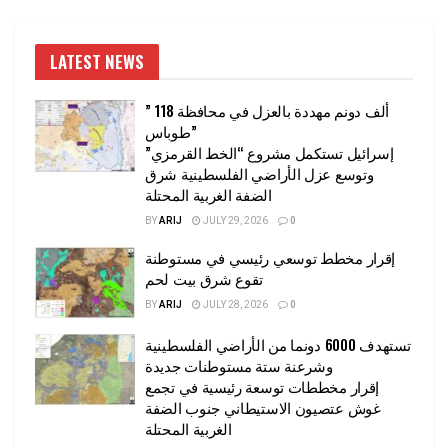
LATEST NEWS
” 118 ألف دونم مهددة بالعزل في محافظة
طوباس”
إسرائيل تستكمل مشروع “الخط القرمزي”
وتوسع عزل الأراضي الفلسطينية شرق
الضفة الغربية المحتلة
BY
ARIJ
JULY 29, 2026
0
إقرار مخطط توسعي رئيسي في مستوطنة
تقوع شرق بيت لحم
BY
ARIJ
JULY 28, 2026
0
تستهدف 6000 دونما من الأراضي الفلسطينية
وشرعنة ستة مستوطنات جديدة
إقرار مخططات توسعة رئيسية في تجمع
غوش عتصيون الاستيطاني جنوب الضفة
الغربية المحتلة