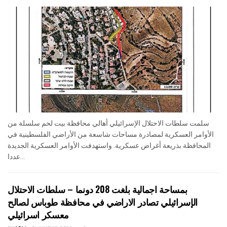
سلمت سلطات الاحتلال الإسرائيلي أهالي محافظة بيت لحم سلسلة من
الأوامر العسكرية لمصادرة مساحات شاسعة من الأراضي الفلسطينية في
المحافظة بذريعة أغراض عسكرية. واستهدفت الأوامر العسكرية الجديدة
عددا...
بمساحة اجمالية بلغت 208 دونما – سلطات الاحتلال
الإسرائيلي تصادر الاراضي في محافظة طوباس لصالح
معسكر اسرائيلي