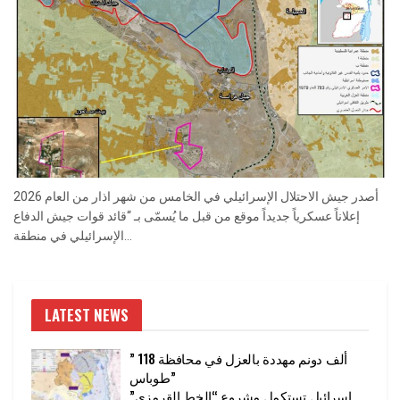
أصدر جيش الاحتلال الإسرائيلي في الخامس من شهر اذار من العام 2026
إعلاناً عسكرياً جديداً موقع من قبل ما يُسمّى بـ “قائد قوات جيش الدفاع
الإسرائيلي في منطقة...
LATEST NEWS
” 118 ألف دونم مهددة بالعزل في محافظة
طوباس”
إسرائيل تستكمل مشروع “الخط القرمزي”