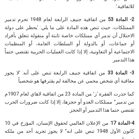
للاتفاقية.’.
2- المادة 53
من اتفاقية جنيف الرابعة لعام 1948 تحرم تدمير
الممتلكات، حيث تنص هذه المادة على ما يلي: ‘يحظر على دولة
الاحتلال أن تدمر أي ممتلكات خاصة ثابتة أو منقولة تتعلق بأفراد
أو جماعات، أو بالدولة أو السلطات العامة، أو المنظمات
الاجتماعية أو التعاونية، إلا إذا كانت العمليات الحربية تقتضي حتماً
هذا التدمير.
3- المادة 33
من اتفاقية جنيف الرابعة تنص على أنه: ‘لا يجوز
معاقبة أي شخص محمي عن مخالفة لم يقترفها هو شخصياً.
كما حذرت الفقرة ‘ز’ من المادة 23 من اتفاقية لاهاي لعام 1907م
من تدمير” ممتلكات العدو أو حجزها، إلا إذا كانت ضرورات الحرب
تقتضي حتما هذا التدمير أو الحجز.
4-المادة 17
من الإعلان العالمي لحقوق الإنسان، المؤرخ في 10
كانون الأول 1948 تنص على انه” لا يجوز تجريد أحد من ملكه