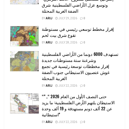
وتوسع عزل الأراضي الفلسطينية شرق
الضفة الغربية المحتلة
BY
ARIJ
JULY 29, 2026
0
إقرار مخطط توسعي رئيسي في مستوطنة
تقوع شرق بيت لحم
BY
ARIJ
JULY 28, 2026
0
تستهدف 6000 دونما من الأراضي الفلسطينية
وشرعنة ستة مستوطنات جديدة
إقرار مخططات توسعة رئيسية في تجمع
غوش عتصيون الاستيطاني جنوب الضفة
الغربية المحتلة
BY
ARIJ
JULY 22, 2026
0
“حتى النصف الأول من العام 2026 “, ”
الاستيطان يلتهم الأرض الفلسطينية: ما يزيد
عن 22 ألف دونم مستهدفة و 19 ألف وحدة
استيطانية”
BY
ARIJ
JULY 22, 2026
0