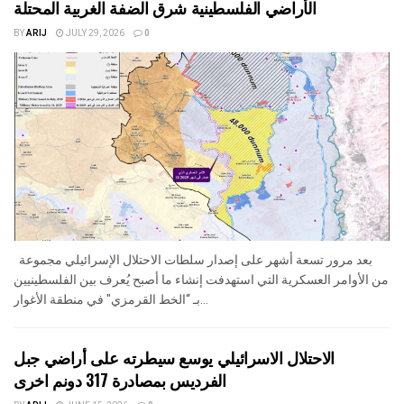
الأراضي الفلسطينية شرق الضفة الغربية المحتلة
BY
ARIJ
JULY 29, 2026
0
بعد مرور تسعة أشهر على إصدار سلطات الاحتلال الإسرائيلي مجموعة
من الأوامر العسكرية التي استهدفت إنشاء ما أصبح يُعرف بين الفلسطينيين
بـ “الخط القرمزي" في منطقة الأغوار...
الاحتلال الاسرائيلي يوسع سيطرته على أراضي جبل
الفرديس بمصادرة 317 دونم اخرى