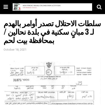
سلطات الاحتلال تصدر أوامر بالهدم
لـ 3 مبانٍ سكنية في بلدة نحالين /
بمحافظة بيت لحم
October 18, 2021