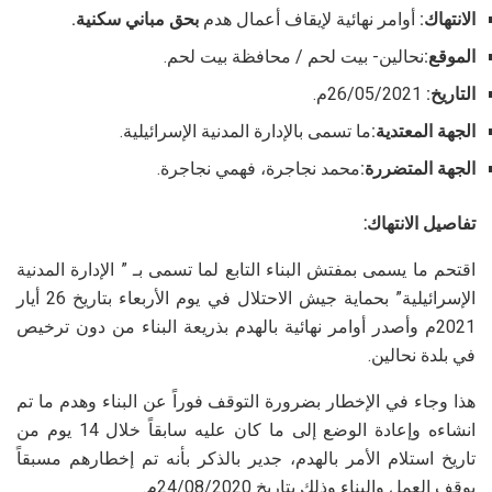
الانتهاك:
أوامر نهائية لإيقاف أعمال هدم
بحق مباني سكنية.
الموقع:
نحالين- بيت لحم / محافظة بيت لحم.
التاريخ:
26/05/2021م.
الجهة المعتدية:
ما تسمى بالإدارة المدنية الإسرائيلية.
الجهة المتضررة:
محمد نجاجرة، فهمي نجاجرة.
تفاصيل الانتهاك:
اقتحم ما يسمى بمفتش البناء التابع لما تسمى بـ ” الإدارة المدنية
الإسرائيلية” بحماية جيش الاحتلال في يوم الأربعاء بتاريخ 26 أيار
2021م وأصدر أوامر نهائية بالهدم بذريعة البناء من دون ترخيص
في بلدة نحالين.
هذا وجاء في الإخطار بضرورة التوقف فوراً عن البناء وهدم ما تم
انشاءه وإعادة الوضع إلى ما كان عليه سابقاً خلال 14 يوم من
تاريخ استلام الأمر بالهدم، جدير بالذكر بأنه تم إخطارهم مسبقاً
بوقف العمل والبناء وذلك بتاريخ 24/08/2020م.