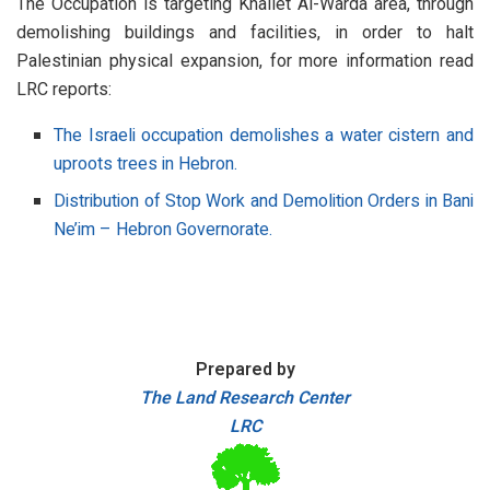
The Occupation is targeting Khallet Al-Warda area, through
demolishing buildings and facilities, in order to halt
Palestinian physical expansion, for more information read
LRC reports:
The Israeli occupation demolishes a water cistern and
uproots trees in Hebron.
Distribution of Stop Work and Demolition Orders in Bani
Ne’im – Hebron Governorate.
Prepared by
The Land Research Center
LRC