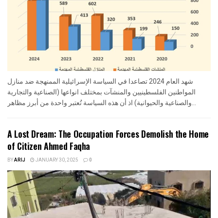
شهد العام 2024 تصاعدا في السياسة الإسرائيلية الممنهجة ضد منازل
المواطنين الفلسطينيين والمنشآت بمختلف انواعها (الصناعية والتجارية
والصناعية والحيوانية) اذ أن هذه السياسة تُعتبر واحدة من أبرز مظاهر...
A Lost Dream: The Occupation Forces Demolish the Home
of Citizen Ahmed Faqha
BY
ARIJ
JANUARY 30, 2025
0