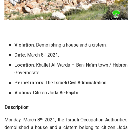
Violation
: Demolishing a house and a cistern.
Date
: March 8
2021.
th
Location
: Khallet Al-Warda – Bani Na’im town / Hebron
Governorate.
Perpetrators
: The Israeli Civil Administration.
Victims
: Citizen Joda Ar-Rajabi.
Description
:
Monday, March 8
2021, the Israeli Occupation Authorities
th
demolished a house and a cistern belong to citizen Joda