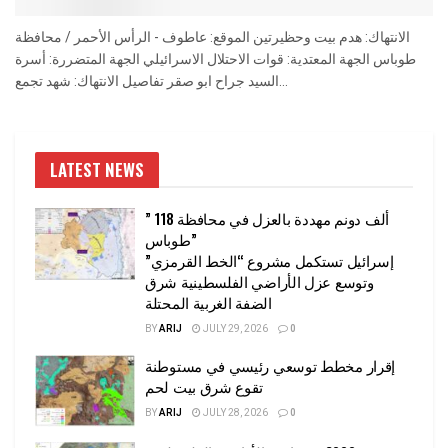
الانتهاك: هدم بيت وحظيرتين الموقع: عاطوف - الرأس الأحمر / محافظة
طوباس الجهة المعتدية: قوات الاحتلال الاسرائيلي الجهة المتضررة: أسرة
السيد جراح ابو صقر تفاصيل الانتهاك: شهد تجمع...
LATEST NEWS
” 118 ألف دونم مهددة بالعزل في محافظة
طوباس”
إسرائيل تستكمل مشروع “الخط القرمزي”
وتوسع عزل الأراضي الفلسطينية شرق
الضفة الغربية المحتلة
BY
ARIJ
JULY 29, 2026
0
إقرار مخطط توسعي رئيسي في مستوطنة
تقوع شرق بيت لحم
BY
ARIJ
JULY 28, 2026
0