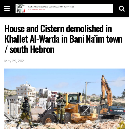
House and Cistern demolished in
Khallet Al-Warda in Bani Na’im town
/ south Hebron
May 29, 2021