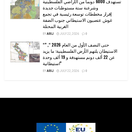
تستهدف 6000 دونما من الأراضي الفلسطينية
وشرعنة ستة مستوطنات جديدة
إقرار مخططات توسعة رئيسية في تجمع
غوش عتصيون الاستيطاني جنوب الضفة
الغربية المحتلة
BY
ARIJ
JULY 22, 2026
0
“حتى النصف الأول من العام 2026 “, ”
الاستيطان يلتهم الأرض الفلسطينية: ما يزيد
عن 22 ألف دونم مستهدفة و 19 ألف وحدة
استيطانية”
BY
ARIJ
JULY 22, 2026
0