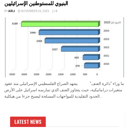
البنيوي للمستوطنين الإسرائيليين
BY
ARIJ
NOVEMBER 24, 2025
0
ما وراء "دائرة العنف" يشهد الصراع الفلسطيني الإسرائيلي منذ عقود
متغيرات دراماتيكية، حيث يتجاوز العنف الذي تمارسه اسرائيل على الأرض
الحدود التقليدية للمواجهات المسلحة ليصبح جزءا من هيكلية...
LATEST NEWS