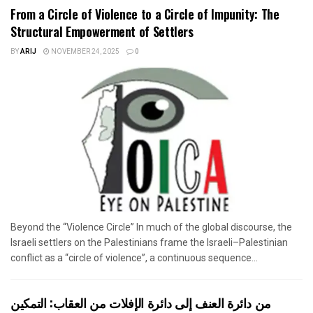
From a Circle of Violence to a Circle of Impunity: The
Structural Empowerment of Settlers
BY
ARIJ
NOVEMBER 24, 2025
0
Beyond the “Violence Circle” In much of the global discourse, the
Israeli settlers on the Palestinians frame the Israeli–Palestinian
conflict as a “circle of violence”, a continuous sequence...
من دائرة العنف إلى دائرة الإفلات من العقاب: التمكين