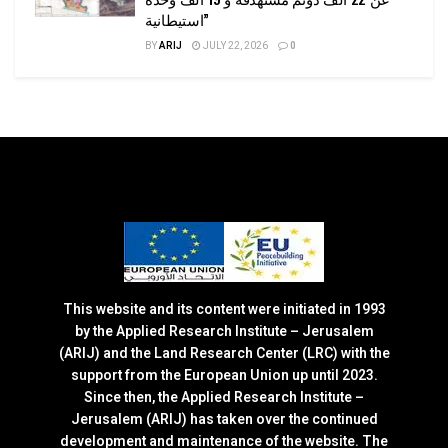
استيطانية”
BY
ARIJ
JULY 22, 2026
0
This website and its content were initiated in 1993
by the Applied Research Institute – Jerusalem
(ARIJ) and the Land Research Center (LRC) with the
support from the European Union up until 2023.
Since then, the Applied Research Institute –
Jerusalem (ARIJ) has taken over the continued
development and maintenance of the website. The