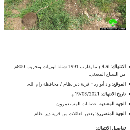
الانتهاك:
اقتلاع ما يقارب 1991 شتلة لوزيات وتخريب 800م
من السياج المعدني.
الموقع:
واد أبو ريا
–
قرية دير نظام / محافظة رام الله.
تاريخ الانتهاك:
19/03/2021م.
الجهة المعتدية:
عصابات المستعمرون.
الجهة المتضررة:
بعض العائلات من قرية دير نظام.
تفاصيل الانتهاك: