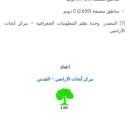
– مناطق مصنفة C (2,630) دونم.
[1]
المصدر: وحدة نظم المعلومات الجغرافية – مركز أبحاث
الأراضي.
اعداد:
مركز أبحاث الاراضي – القدس