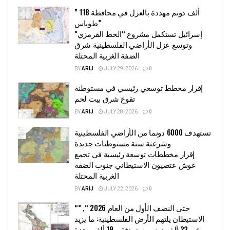
” 118 ألف دونم مهددة بالعزل في محافظة
طوباس”
إسرائيل تستكمل مشروع “الخط القرمزي”
وتوسع عزل الأراضي الفلسطينية شرق
الضفة الغربية المحتلة
BY
ARIJ
JULY 29, 2026
0
إقرار مخطط توسعي رئيسي في مستوطنة
تقوع شرق بيت لحم
BY
ARIJ
JULY 28, 2026
0
تستهدف 6000 دونما من الأراضي الفلسطينية
وشرعنة ستة مستوطنات جديدة
إقرار مخططات توسعة رئيسية في تجمع
غوش عتصيون الاستيطاني جنوب الضفة
الغربية المحتلة
BY
ARIJ
JULY 22, 2026
0
“حتى النصف الأول من العام 2026 “, ”
الاستيطان يلتهم الأرض الفلسطينية: ما يزيد
عن 22 ألف دونم مستهدفة و 19 ألف وحدة