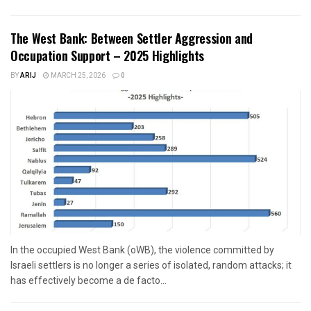
The West Bank: Between Settler Aggression and
Occupation Support – 2025 Highlights
BY
ARIJ
MARCH 25, 2026
0
In the occupied West Bank (oWB), the violence committed by
Israeli settlers is no longer a series of isolated, random attacks; it
has effectively become a de facto...