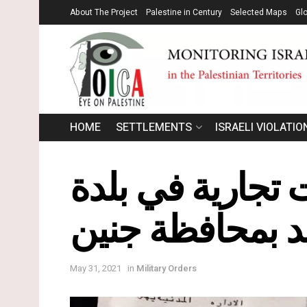
About The Project
Palestine in Century
Selected Maps
Gl
HOME
SETTLEMENTS
ISRAELI VIOLATIO
 تجارية في بلدة
د بمحافظة جنين
May 31, 2021
in
Military Orders