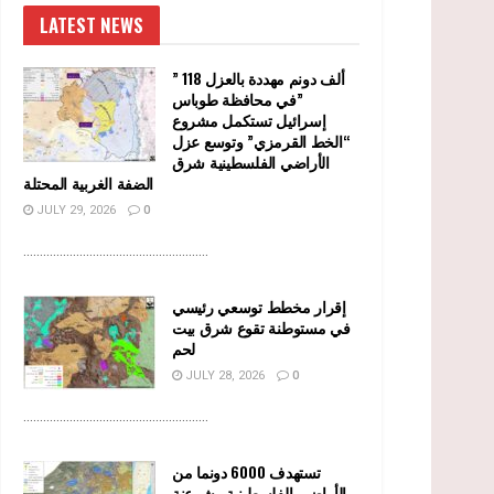
LATEST NEWS
” 118 ألف دونم مهددة بالعزل
في محافظة طوباس”
إسرائيل تستكمل مشروع
“الخط القرمزي” وتوسع عزل
الأراضي الفلسطينية شرق
الضفة الغربية المحتلة
JULY 29, 2026
0
........................................................
إقرار مخطط توسعي رئيسي
في مستوطنة تقوع شرق بيت
لحم
JULY 28, 2026
0
........................................................
تستهدف 6000 دونما من
الأراضي الفلسطينية وشرعنة