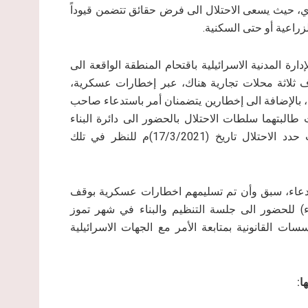
ي، حيث يسعى الاحتلال الى فرض حقائق تتضمن قيوداً
راعية أو حتى السكنية.
رة المدنية الاسرائيلية باقتحام المنطقة الواقعة الى
 الأول من آذار 2021م، وتم استهداف ثلاثة محلات تجارية هناك، عبر إخطارات عسكرية،
 بالإضافة الى إخطارين يتضمنان أمر باستدعاء صاحب
طالبتهما سلطات الاحتلال بالحضور الى دائرة البناء
والتنظيم التي تتخذ من مستعمرة “بيت ايل” مقراً لها، حيث حدد الاحتلال تاريخ (17/3/2021)م للنظر في تلك
دعاء، سبق وأن تم تسليمهم اخطارات عسكرية بوقف
اء) للحضور الى جلسة التنظيم والبناء في شهر تموز
ت القانونية بمتابعة الأمر مع الجهات الاسرائيلية
ا: