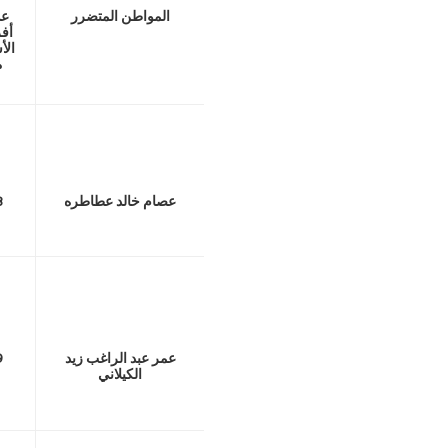
المواطن المتضرر
عد
أفر
الأ
ة
عصام خالد عطاطره
8
عمر عبد الراغب زيد
9
الكيلاني