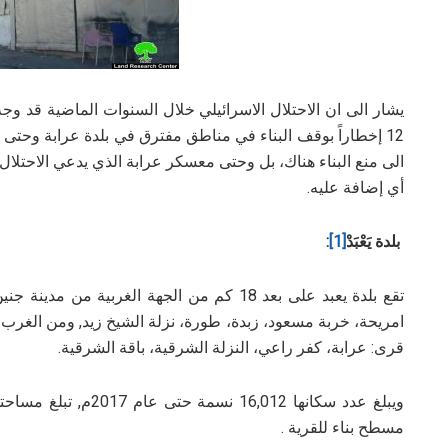
يشار الى ان الاحتلال الاسرائيلي خلال السنوات الماضية قد وجه
12 إخطاراً بوقف البناء في مناطق مفترق في بلدة عرابة وحتى
أي إضافة عليه.
بلدة يَعْبَدْ
[1]
:
تقع بلدة يعبد على بعد 18 كم من الجهة الغربي
امريحة، خربة مسعود، زبدة، طورة، نزلة الشيخ زيد, ومن الغرب
قرى: عرابة، كفر راعي، النزلة الشرقية، باقة الشرقية.
مسطح بناء للقرية .