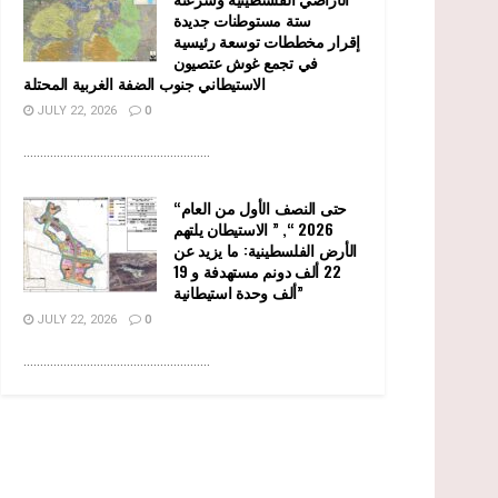
ستة مستوطنات جديدة
إقرار مخططات توسعة رئيسية
في تجمع غوش عتصيون
الاستيطاني جنوب الضفة الغربية المحتلة
JULY 22, 2026
0
........................................................
“حتى النصف الأول من العام
2026 “, ” الاستيطان يلتهم
الأرض الفلسطينية: ما يزيد عن
22 ألف دونم مستهدفة و 19
ألف وحدة استيطانية”
JULY 22, 2026
0
........................................................