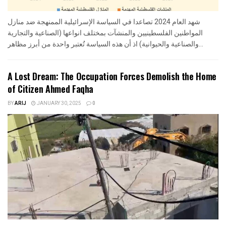
شهد العام 2024 تصاعدا في السياسة الإسرائيلية الممنهجة ضد منازل
المواطنين الفلسطينيين والمنشآت بمختلف انواعها (الصناعية والتجارية
والصناعية والحيوانية) اذ أن هذه السياسة تُعتبر واحدة من أبرز مظاهر...
A Lost Dream: The Occupation Forces Demolish the Home
of Citizen Ahmed Faqha
BY
ARIJ
JANUARY 30, 2025
0