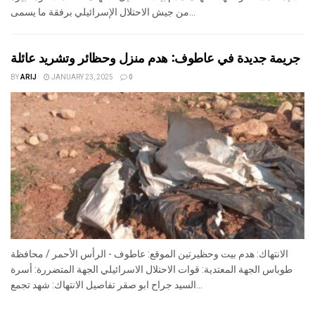
من جيش الاحتلال الإسرائيلي برفقة ما يسمى...
جريمة جديدة في عاطوف: هدم منزل وحظائر وتشريد عائلة
BY
ARIJ
JANUARY 23, 2025
0
الانتهاك: هدم بيت وحظيرتين الموقع: عاطوف - الرأس الأحمر / محافظة
طوباس الجهة المعتدية: قوات الاحتلال الاسرائيلي الجهة المتضررة: أسرة
السيد جراح ابو صقر تفاصيل الانتهاك: شهد تجمع...