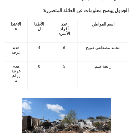
الجدول يوضح معلومات عن العائلة المتضررة:
اسم المواطن
عدد
الأطفا
الاعتدا
أفراد
ل
ء
الأسرة
محمد مصطفى صبيح
6
4
هدم
غرفة
رابعة غنيم
5
0
هدم
غرفة
زراعي
ة