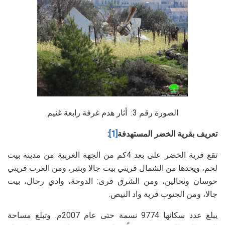
الصورة رقم 3: أثار هدم غرفة رابعة غنيم
تعريف بقرية الخضر المستهدفة
[1]
:
تقع قرية الخضر على بعد 4كم من الجهة الغربية من مدينة بيت
لحم، ويحدها من الشمال قريتي بيت جالا وبتير، ومن الغرب قريتي
حوسان ونحالين، ومن الشرق قرى: الدوحة، وادي رحال، بيت
جالا، ومن الجنوب قرية واد النيص.
يبلغ عدد سكانها 9774 نسمة حتى عام 2007م. وتبلغ مساحة