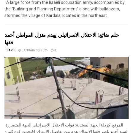
A large force from the Israeli occupation army, accompanied by
the "Building and Planning Department" along with bulldozers,
stormed the village of Kardala, located in the northeast...
حلم ضائع: الاحتلال الاسرائيلي يهدم منزل المواطن أحمد
فقها
BY
ARIJ
JANUARY 30, 2025
0
الموقع: كردلة الجهة المعتدية: قوات الاحتلال الاسرائيلي الجهة المتضررة:
السيد أحمد ناصر فقها الانتهاك: هدم بيت تفاصيل الانتهاك: اقتحمت قوة كبيرة