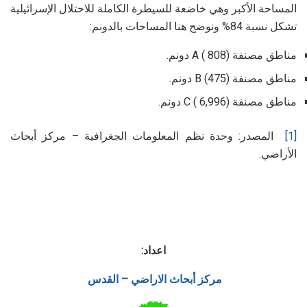
المساحة الأكبر وهي خاضعة للسيطرة الكاملة للاحتلال الإسرائيلية
تشكل نسبة 84% ونوضح هنا المساحات بالدونم:
مناطق مصنفة A ( 808) دونم.
مناطق مصنفة B (475) دونم.
مناطق مصنفة C ( 6,996) دونم.
[1]
المصدر: وحدة نظم المعلومات الجغرافية – مركز أبحاث
الأراضي.
اعداد:
مركز أبحاث الاراضي – القدس