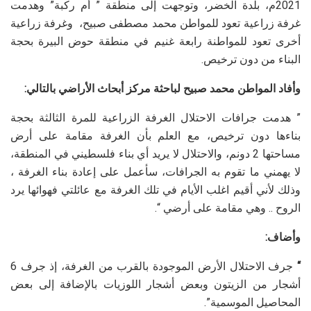
2021م، بلدة الخضر، وتوجهت إلى منطقة ” أم ركبة” وهدمت
غرفة زراعية تعود للمواطن محمد مصطفى صبيح، وغرفة زراعية
أخرى تعود للمواطنة رابعة غنيم في منطقة حوض البيرة بحجة
البناء من دون ترخيص.
وأفاد المواطن محمد صبيح لباحثة مركز أبحاث الأراضي بالتالي:
” هدمت جرافات الاحتلال الغرفة الزراعية للمرة الثالثة بحجة
بناءها دون ترخيص، مع العلم بأن الغرفة مقامة على أرض
مساحتها 2 دونم، والاحتلال لا يريد أي بناء فلسطيني في المنطقة،
لا يهمني ما تقوم به الجرافات، سأعمل على إعادة بناء الغرفة ،
وذلك لأني أقيم اغلب الأيام في تلك الغرفة مع عائلتي فهوائها يرد
الروح .. وهي مقامة على أرضي “.
وأضاف:
“
جرف الاحتلال الأرض الموجودة بالقرب من الغرفة، إذ جرف 6
أشجار من الزيتون وبعض أشجار اللوزيات بالإضافة إلى بعض
المحاصيل الموسمية”.