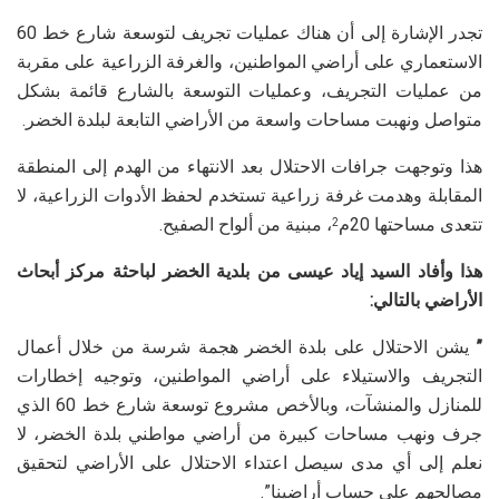
تجدر الإشارة إلى أن هناك عمليات تجريف لتوسعة شارع خط 60
الاستعماري على أراضي المواطنين، والغرفة الزراعية على مقربة
من عمليات التجريف، وعمليات التوسعة بالشارع قائمة بشكل
متواصل ونهبت مساحات واسعة من الأراضي التابعة لبلدة الخضر.
هذا وتوجهت جرافات الاحتلال بعد الانتهاء من الهدم إلى المنطقة
المقابلة وهدمت غرفة زراعية تستخدم لحفظ الأدوات الزراعية، لا
تتعدى مساحتها 20م
، مبنية من ألواح الصفيح.
2
هذا وأفاد السيد إياد عيسى من بلدية الخضر لباحثة مركز أبحاث
الأراضي بالتالي:
”
يشن الاحتلال على بلدة الخضر هجمة شرسة من خلال أعمال
التجريف والاستيلاء على أراضي المواطنين، وتوجيه إخطارات
للمنازل والمنشآت، وبالأخص مشروع توسعة شارع خط 60 الذي
جرف ونهب مساحات كبيرة من أراضي مواطني بلدة الخضر، لا
نعلم إلى أي مدى سيصل اعتداء الاحتلال على الأراضي لتحقيق
مصالحهم على حساب أراضينا”.