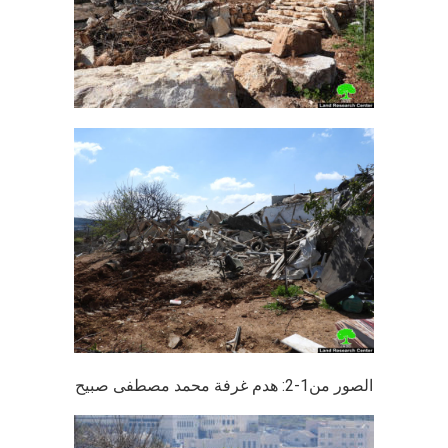
الصور من1-2: هدم غرفة محمد مصطفى صبيح