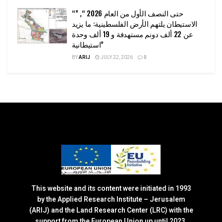
“حتى النصف الأول من العام 2026 “, ”
الاستيطان يلتهم الأرض الفلسطينية: ما يزيد
عن 22 ألف دونم مستهدفة و 19 ألف وحدة
استيطانية”
BY
ARIJ
JULY 22, 2026
0
This website and its content were initiated in 1993
by the Applied Research Institute – Jerusalem
(ARIJ) and the Land Research Center (LRC) with the
support from the European Union up until 2023.