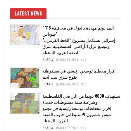
LATEST NEWS
” 118 ألف دونم مهددة بالعزل في محافظة
طوباس”
إسرائيل تستكمل مشروع “الخط القرمزي”
وتوسع عزل الأراضي الفلسطينية شرق
الضفة الغربية المحتلة
BY
ARIJ
JULY 29, 2026
0
إقرار مخطط توسعي رئيسي في مستوطنة
تقوع شرق بيت لحم
BY
ARIJ
JULY 28, 2026
0
تستهدف 6000 دونما من الأراضي الفلسطينية
وشرعنة ستة مستوطنات جديدة
إقرار مخططات توسعة رئيسية في تجمع
غوش عتصيون الاستيطاني جنوب الضفة
الغربية المحتلة
BY
ARIJ
JULY 22, 2026
0