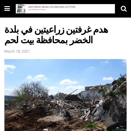
هدم غرفتين زراعيتين في بلدة
الخضر بمحافظة بيت لحم
March 18, 2021