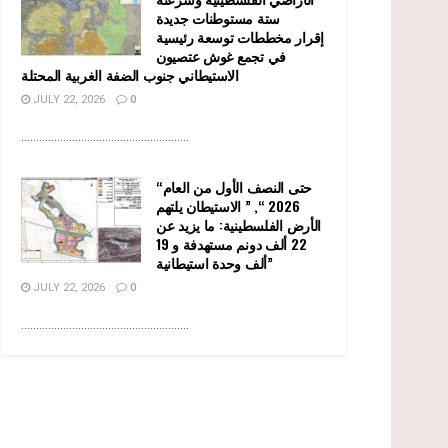
ستة مستوطنات جديدة
إقرار مخططات توسعة رئيسية
في تجمع غوش عتصيون
الاستيطاني جنوب الضفة الغربية المحتلة
JULY 22, 2026
0
........................................................
“حتى النصف الأول من العام
2026 “, ” الاستيطان يلتهم
الأرض الفلسطينية: ما يزيد عن
22 ألف دونم مستهدفة و 19
ألف وحدة استيطانية”
JULY 22, 2026
0
........................................................