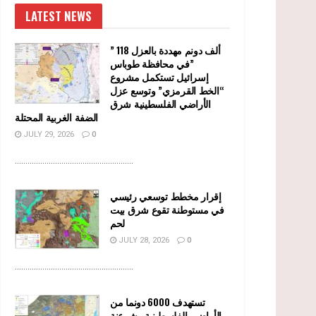
LATEST NEWS
” 118 ألف دونم مهددة بالعزل
في محافظة طوباس”
إسرائيل تستكمل مشروع
“الخط القرمزي” وتوسع عزل
الأراضي الفلسطينية شرق
الضفة الغربية المحتلة
JULY 29, 2026
0
........................................................
إقرار مخطط توسعي رئيسي
في مستوطنة تقوع شرق بيت
لحم
JULY 28, 2026
0
........................................................
تستهدف 6000 دونما من
الأراضي الفلسطينية وشرعنة