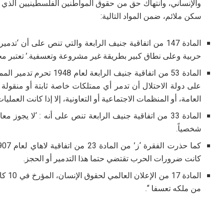
والإنساني، وانتهاك حق من حقوق المواطنين الفلسطينيين الذي ك
سكن ملائم، ضمن المواد التالية:
المادة 147 من اتفاقية جنيف الرابعة والتي تنص على أن 
حربية وعلى نطاق كبير بطريقة غير مشروعة وتعسفية.’ تعتبر مخال
المادة 53 من اتفاقية جنيف ا
على دولة الاحتلال أن تدمر أي ممتلكات خاصة ثابتة أو منقولة ت
العامة، أو المنظمات الاجتماعية أو التعاونية، إلا إذا كانت العمليا
المادة 33 من اتفاقية جنيف الرابعة تنص على أنه : ‘لا 
شخصياً.
كانت ضرورات الحرب تقتضي حتما هذا التدمير أو الحجز.
من ملكه تعسفا “.