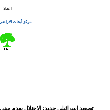
اعداد:
مركز أبحاث الاراضي
تصعيد إسرائيلي جديد: الاحتلال يهدم مبن