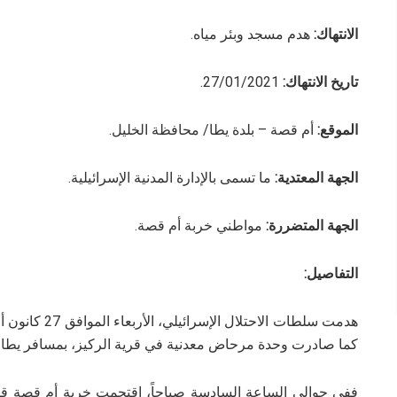
الانتهاك:
هدم مسجد وبئر مياه.
تاريخ الانتهاك:
27/01/2021.
الموقع:
أم قصة – بلدة يطا/ محافظة الخليل.
الجهة المعتدية:
ما تسمى بالإدارة المدنية الإسرائيلية.
الجهة المتضررة:
مواطني خربة أم قصة.
التفاصيل:
كما صادرت وحدة مرحاض معدنية في قرية الركيز، بمسافر يطا ج
ففي حوالي الساعة السادسة صباحاً، اقتحمت خربة أم قصة قوة