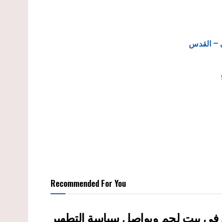
 – القدس
Recommended For You
ى في بيت لحم ويواصل سياسة التطهير