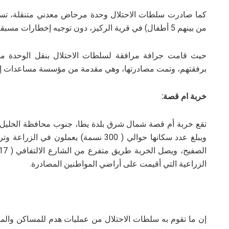
من بينهم 5 أطفال) في قرية الركيز، دون توجيه إخطارات مسبقة فيها.
حيث قامت جرافة مرافقة لسلطات الاحتلال بنقل الوحدة من
برفقتهم، وتمت مصادرتها، وهي مقدمة من مؤسسة مساعدات إنس
خربة ام قصة:
تقع خربة أم قصة شمال شرق بلدة يطا، جنوب محافظة الخليل، 
ويبلغ عدد سكانها حوالي ( 300 نسمة) يعمل
الزراعية التي أقيمت على أراضي المواطنين المصادرة.
إن ما تقوم به سلطات الاحتلال من عمليات هدم للمساكن والمنش