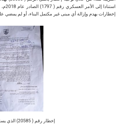
استناد
إخطارات بهدم وإزالة أي مبنى غير مكتمل البناء، أو لم يمضي عل
إخطار رقم ( 20585) الذي يستهدف مسجد أم قصة