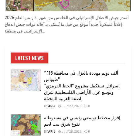
أصدر جيش الاحتلال الإسرائيلي في الخامس من شهر اذار من العام 2026
إعلاناً عسكرياً جديداً موقع من قبل ما يُسمّى بـ “قائد قوات جيش الدفاع
الإسرائيلي في منطقة...
LATEST NEWS
” 118 ألف دونم مهددة بالعزل في محافظة
طوباس”
إسرائيل تستكمل مشروع “الخط القرمزي”
وتوسع عزل الأراضي الفلسطينية شرق
الضفة الغربية المحتلة
BY
ARIJ
JULY 29, 2026
0
إقرار مخطط توسعي رئيسي في مستوطنة
تقوع شرق بيت لحم
BY
ARIJ
JULY 28, 2026
0