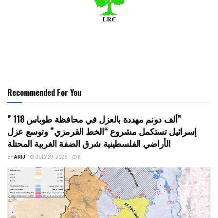
Recommended For You
” 118 ألف دونم مهددة بالعزل في محافظة طوباس”
إسرائيل تستكمل مشروع “الخط القرمزي” وتوسع عزل
الأراضي الفلسطينية شرق الضفة الغربية المحتلة
BY
ARIJ
JULY 29, 2026
0