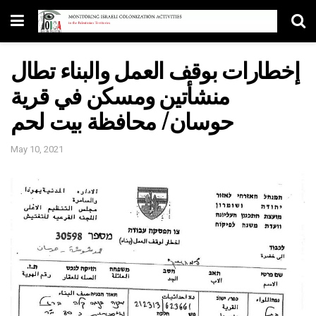
إخطارات بوقف العمل والبناء تطال
منشأتين ومسكن في قرية
حوسان/ محافظة بيت لحم
May 10, 2021