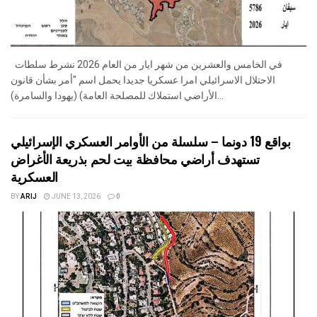
في الخامس والعشرين من شهر ايار من العام 2026 نشرط سلطات
الاحتلال الاسرائيلي امرا عسكريا جديدا يحمل اسم "أمر بشأن قانون
الأراضي استملاك للمصلحة العامة) (يهودا والسامرة)...
بواقع 19 دونما – سلسلة من الأوامر العسكري الإسرائيلي
تستهدف أراضي محافظة بيت لحم بذريعة الأغراض
العسكرية
BY
ARIJ
JUNE 13, 2026
0