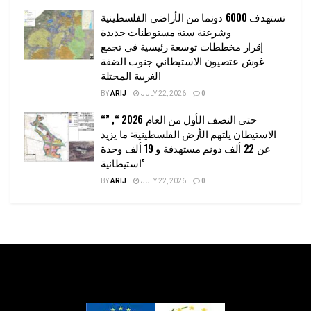
تستهدف 6000 دونما من الأراضي الفلسطينية
وشرعنة ستة مستوطنات جديدة
إقرار مخططات توسعة رئيسية في تجمع
غوش عتصيون الاستيطاني جنوب الضفة
الغربية المحتلة
BY
ARIJ
JULY 22, 2026
0
“حتى النصف الأول من العام 2026 “, ”
الاستيطان يلتهم الأرض الفلسطينية: ما يزيد
عن 22 ألف دونم مستهدفة و 19 ألف وحدة
استيطانية”
BY
ARIJ
JULY 22, 2026
0