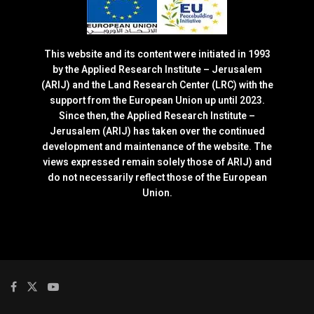
This website and its content were initiated in 1993
by the Applied Research Institute – Jerusalem
(ARIJ) and the Land Research Center (LRC) with the
support from the European Union up until 2023.
Since then, the Applied Research Institute –
Jerusalem (ARIJ) has taken over the continued
development and maintenance of the website. The
views expressed remain solely those of ARIJ) and
do not necessarily reflect those of the European
Union.