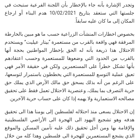
وتجدر الإشارة بأنه جاء بالإخطار بأن اللجنة الفرعية ستبحث في
جلستها التي ستعقد بتاريخ 10/02/2021 هدم البناء أو ارجاع
المكان إلى ما كان عليه سابقاً.
بخصوص اخطارات المنشآت الزراعية حسب ما هو مبين بالخارطة
المرفقة فهي واقعة بالقرب من مستعمرة “بيتار عيليت” ويستخدم
الاحتلال هذا ذريعة بأنه له الحق بإخطار المواطنين بحجة أنها
بالقرب من الحدود التي وضعوها للمستعمرة وحسب اعتقادهم
بأنها تشكل خطراً على المستعمرين ولكن في حقيقة الأمر فهي
تعيق عملية التوسع للمستعمرة التي يخططون باستمرار لتوسعها،
على الرغم من أنه بذلك يسحق حق مالك الأرض الذي يملك حق
حرية التصرف بما يملك، وعنصرية الاحتلال تعمل فقط على تحقيق
مصالحه الاستعمارية ولا يهمه إذا كان على حساب حرية الآخرين.
إن الاحتلال يسعى منذ احتلاله لفلسطين إلى يومنا هذا الى تحقيق
هدفه وهو تشجيع اليهود الى الهجرة الى الأراضي الفلسطينية
والإقامة بها ومن أجل تحقيق ذلك عليه تأمين المسكن والموقع
الذي يشجع المستعمرين للهجرة الى فلسطين وهذا كله من خلال