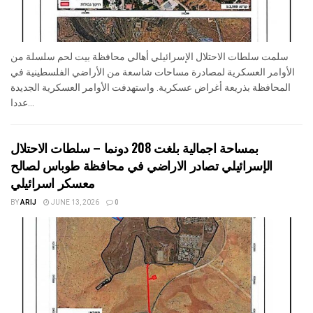
سلمت سلطات الاحتلال الإسرائيلي أهالي محافظة بيت لحم سلسلة من
الأوامر العسكرية لمصادرة مساحات شاسعة من الأراضي الفلسطينية في
المحافظة بذريعة أغراض عسكرية. واستهدفت الأوامر العسكرية الجديدة
عددا...
بمساحة اجمالية بلغت 208 دونما – سلطات الاحتلال
الإسرائيلي تصادر الاراضي في محافظة طوباس لصالح
معسكر اسرائيلي
BY
ARIJ
JUNE 13, 2026
0