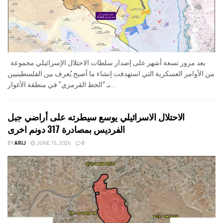
بعد مرور تسعة أشهر على إصدار سلطات الاحتلال الإسرائيلي مجموعة
من الأوامر العسكرية التي استهدفت إنشاء ما أصبح يُعرف بين الفلسطينيين
بـ “الخط القرمزي" في منطقة الأغوار...
الاحتلال الاسرائيلي يوسع سيطرته على أراضي جبل
الفرديس بمصادرة 317 دونم اخرى
BY
ARIJ
JUNE 15, 2026
0