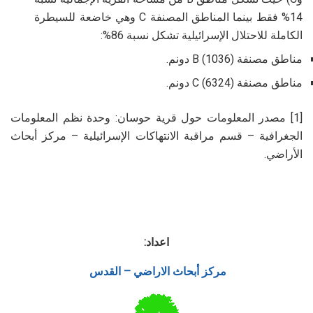
14% فقط بينما المناطق المصنفة C وهي خاضعة للسيطرة
الكاملة للاحتلال الإسرائيلية تشكل نسبة 86%:
مناطق مصنفة B (1036) دونم.
مناطق مصنفة C (6324) دونم.
[1] مصدر المعلومات حول قرية حوسان: وحدة نظم المعلومات
الجغرافية – قسم مراقبة الانتهاكات الإسرائيلية – مركز أبحاث
الأراضي.
اعداد:
مركز أبحاث الاراضي – القدس