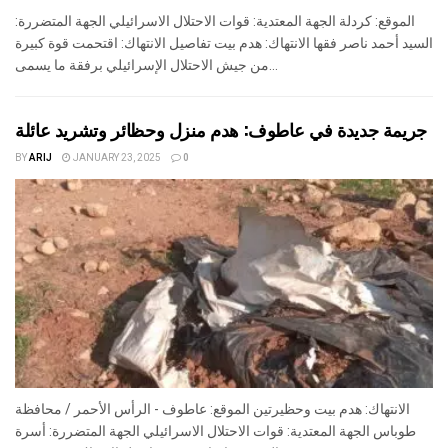
الموقع: كردلة الجهة المعتدية: قوات الاحتلال الاسرائيلي الجهة المتضررة:
السيد أحمد ناصر فقها الانتهاك: هدم بيت تفاصيل الانتهاك: اقتحمت قوة كبيرة
من جيش الاحتلال الإسرائيلي برفقة ما يسمى...
جريمة جديدة في عاطوف: هدم منزل وحظائر وتشريد عائلة
BY
ARIJ
JANUARY 23, 2025
0
الانتهاك: هدم بيت وحظيرتين الموقع: عاطوف - الرأس الأحمر / محافظة
طوباس الجهة المعتدية: قوات الاحتلال الاسرائيلي الجهة المتضررة: أسرة