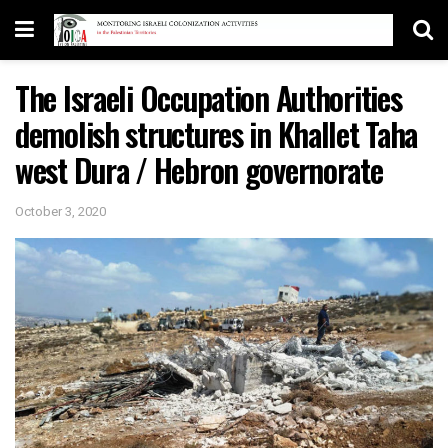
The Israeli Occupation Authorities
demolish structures in Khallet Taha
west Dura / Hebron governorate
October 3, 2020