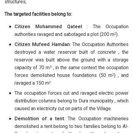
structures,
The targeted facilities belong to:
Citizen Mohammed Qateel
: The Occupation
authorities ravaged and sabotaged a plot (200 m
).
2
Citizen Mufeed Hamdan
: The Occupation Authorities
destroyed a water reservoir built of concrete , the
reservoir was built above the ground with a storage
capacity of 70 m
, in the same context the occupation
3
forces demolished house foundations (50 m
) , and
2
ravaged a 150 m
2
The occupation forces cut and ravaged electric power
distribution columns belong to Dura municipality , which
caused an electricity cut on parts of the Village.
Demolition of a tent
: The Occupation machineries
demolished a tent belong to two families belong to Al-