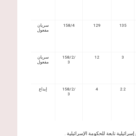
135
129
158/4
سريان
مفعول
3
12
158/2/
سريان
3
مفعول
2.2
4
158/2/
إيداع
3
رائيلية تابعة للحكومة الإسرائيلية .