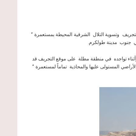
لتجريف وتسوية التلال الشرقية المحيطة بمستعمرة ”
ي جنوب مدينة طولكرم.
أثناء تواجده في منطقة مطلة على موقع التجريف قد
 بتسوية ما لا يقل عن ( 45) دونم من الأراضي المستولى عليها والمحاذية تماماً لمستعمرة ”