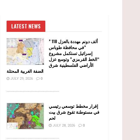
LATEST NEWS
” 118 ألف دونم مهددة بالعزل
في محافظة طوباس”
إسرائيل تستكمل مشروع
“الخط القرمزي” وتوسع عزل
الأراضي الفلسطينية شرق
الضفة الغربية المحتلة
JULY 29, 2026
0
........................................................
إقرار مخطط توسعي رئيسي
في مستوطنة تقوع شرق بيت
لحم
JULY 28, 2026
0
........................................................