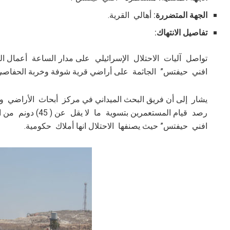
الجهة المتضررة:
أهالي القرية.
تفاصيل الانتهاك:
تواصل آليات الاحتلال الإسرائيلي على مدار الساعة أعمال ا
افني حيفتس” الجاثمة على أراضي قرية شوفة وخربة الحفاص
يشار إلى أن فريق البحث الميداني في مركز أبحاث الأراضي و
رصد قيام المستعمرين
افني حيفتس” حيث يصنفها الاحتلال انها أملاك حكومية.