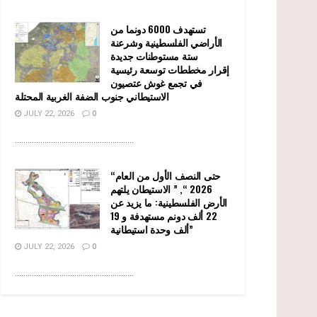
تستهدف 6000 دونما من
الأراضي الفلسطينية وشرعنة
ستة مستوطنات جديدة
إقرار مخططات توسعة رئيسية
في تجمع غوش عتصيون
الاستيطاني جنوب الضفة الغربية المحتلة
JULY 22, 2026
0
........................................................
“حتى النصف الأول من العام
2026 “, ” الاستيطان يلتهم
الأرض الفلسطينية: ما يزيد عن
22 ألف دونم مستهدفة و 19
ألف وحدة استيطانية”
JULY 22, 2026
0
........................................................