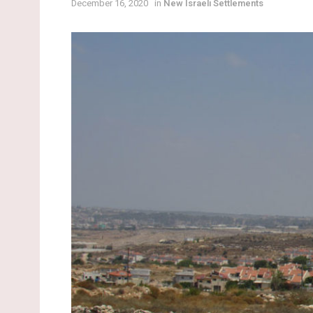
December 16, 2020
in
New Israeli Settlements