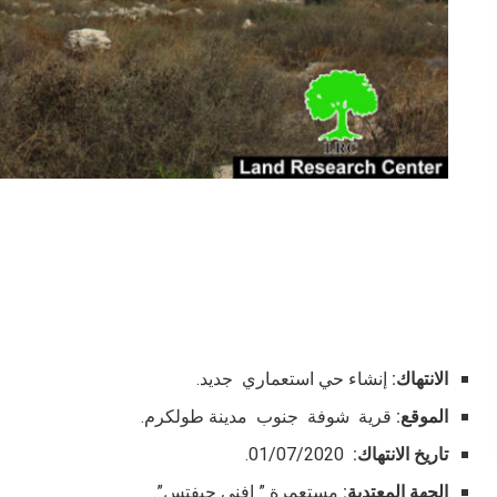
الانتهاك:
إنشاء حي استعماري جديد.
الموقع:
قرية شوفة جنوب مدينة طولكرم.
تاريخ الانتهاك:
01/07/2020.
الجهة المعتدية:
مستعمرة ” افني حيفتس”.