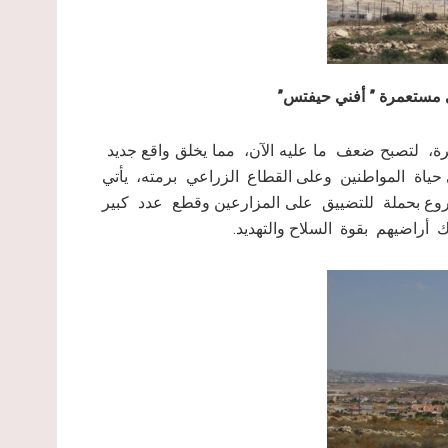
رة، لتصبح ضعف ما عليه الآن، مما يخلق واقع جديد
حياة المواطنين وعلى القطاع الزراعي برمته، يأتي
وع بحملة للتضييق على المزارعين وقطع عدد كبير
راضيهم بقوة السلاح والتهديد.