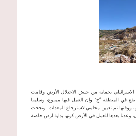
احتلال الاسرائيلي بحماية من جيش الاحتلال الأرض وقامت
 شيقل، بحجة أن الأرض تقع في المنطقة “ج” وان العمل فيها ممنوع، وسلمنا
رض، ووقتها تم تعيين محامي لاسترجاع المعدات، ونجحت
داد المعدات لكن بعد دفع غرامة تقدر بـ 25,000 شيقل، وعدنا بعدها للعمل في الأرض كونها بداية ارض خاصة