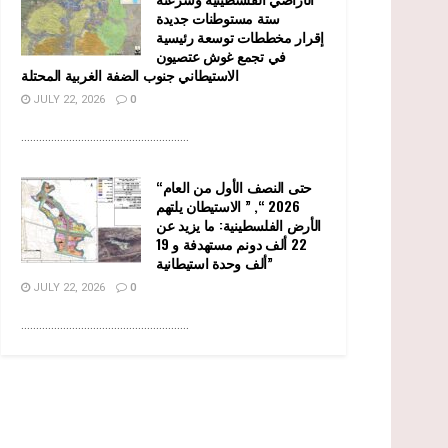
ستة مستوطنات جديدة
إقرار مخططات توسعة رئيسية
في تجمع غوش عتصيون
الاستيطاني جنوب الضفة الغربية المحتلة
JULY 22, 2026
0
........................................................
“حتى النصف الأول من العام
2026 “, ” الاستيطان يلتهم
الأرض الفلسطينية: ما يزيد عن
22 ألف دونم مستهدفة و 19
ألف وحدة استيطانية”
JULY 22, 2026
0
........................................................