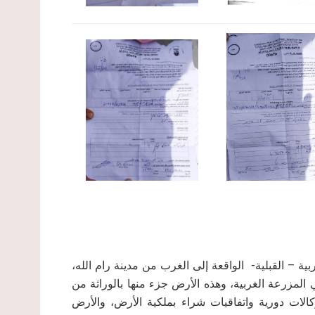
رعة الغربية – القبلية- الواقعة إلى الغرب من مدينة رام الله،
 موقع السكال من أراضي المزرعة الغربية، وهذه الأرض جزء منها بالوراثة من
لات دورية واتفاقيات شراء بملكية الأرض، والأرض