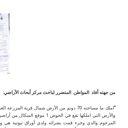
من جهته أفاد المواطن المتضرر لباحث مركز أبحاث الأراضي:
“
املك ما مساحته 70 دونم من الأرض شمال قرية المز
والأرض التي املكها تقع في الحوض 1
المرحوم والدي وجزء قمت بشرائه ولدي أوراق ثبوتية هي وكا