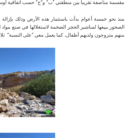
مقسمة مناصفة تقريباً بين منطقتي “ب” و”ج” حسب اتفاقية أوسل
منذ نحو خمسة أعوام بدأت باستثمار هذه الأرض وذلك بإزالة 
الصخور ببيعها لمناشير الحجر الضخمة لاستغلالها في صنع مواد الب
منهم متزوجون ولديهم أطفال، كما يعمل معي “على النسبة” ثلاث