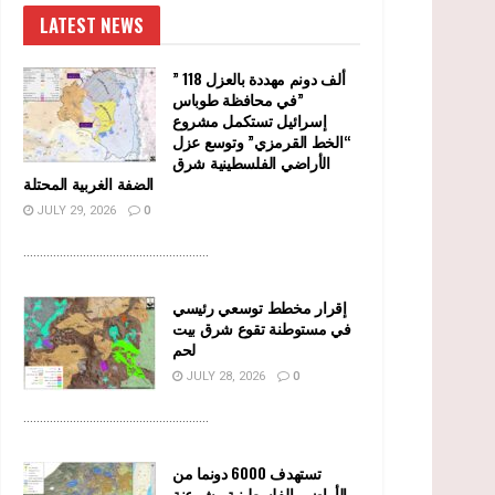
LATEST NEWS
” 118 ألف دونم مهددة بالعزل
في محافظة طوباس”
إسرائيل تستكمل مشروع
“الخط القرمزي” وتوسع عزل
الأراضي الفلسطينية شرق
الضفة الغربية المحتلة
JULY 29, 2026
0
........................................................
إقرار مخطط توسعي رئيسي
في مستوطنة تقوع شرق بيت
لحم
JULY 28, 2026
0
........................................................
تستهدف 6000 دونما من
الأراضي الفلسطينية وشرعنة