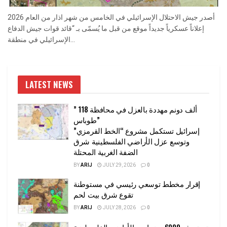
أصدر جيش الاحتلال الإسرائيلي في الخامس من شهر اذار من العام 2026
إعلاناً عسكرياً جديداً موقع من قبل ما يُسمّى بـ “قائد قوات جيش الدفاع
الإسرائيلي في منطقة...
LATEST NEWS
” 118 ألف دونم مهددة بالعزل في محافظة
طوباس”
إسرائيل تستكمل مشروع “الخط القرمزي”
وتوسع عزل الأراضي الفلسطينية شرق
الضفة الغربية المحتلة
BY
ARIJ
JULY 29, 2026
0
إقرار مخطط توسعي رئيسي في مستوطنة
تقوع شرق بيت لحم
BY
ARIJ
JULY 28, 2026
0