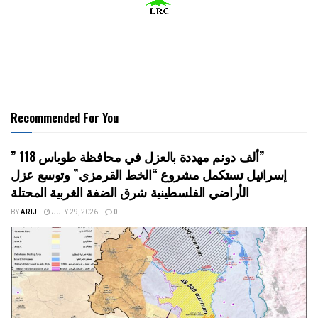
Recommended For You
” 118 ألف دونم مهددة بالعزل في محافظة طوباس”
إسرائيل تستكمل مشروع “الخط القرمزي” وتوسع عزل
الأراضي الفلسطينية شرق الضفة الغربية المحتلة
BY
ARIJ
JULY 29, 2026
0