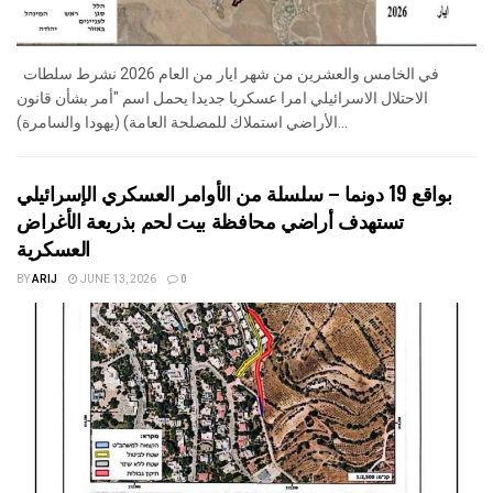
في الخامس والعشرين من شهر ايار من العام 2026 نشرط سلطات
الاحتلال الاسرائيلي امرا عسكريا جديدا يحمل اسم "أمر بشأن قانون
الأراضي استملاك للمصلحة العامة) (يهودا والسامرة)...
بواقع 19 دونما – سلسلة من الأوامر العسكري الإسرائيلي
تستهدف أراضي محافظة بيت لحم بذريعة الأغراض
العسكرية
BY
ARIJ
JUNE 13, 2026
0