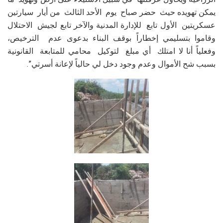
يمكن تهويده حيث حضر صباح يوم الأحد الثالث من أيار سيارتين
عسكريتين الأول تابع للإدارة المدنية والآخر تابع لجيش الاحتلال
وقاموا بتسليمي إخطاراً بوقف البناء بدعوى عدم الترخيص،
وفعلياً أنا لا امتلك أي مبلغ لتوكيل محامي للمتابعة القانونية
بسبب شح الأموال وعدم وجود دخل لي حالياً لإعانة أسرتي”.