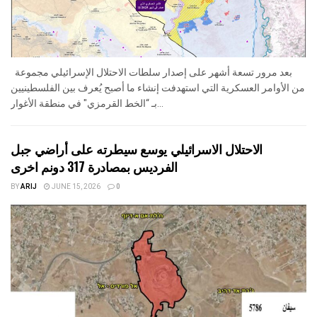
بعد مرور تسعة أشهر على إصدار سلطات الاحتلال الإسرائيلي مجموعة
من الأوامر العسكرية التي استهدفت إنشاء ما أصبح يُعرف بين الفلسطينيين
بـ “الخط القرمزي" في منطقة الأغوار...
الاحتلال الاسرائيلي يوسع سيطرته على أراضي جبل
الفرديس بمصادرة 317 دونم اخرى
BY
ARIJ
JUNE 15, 2026
0