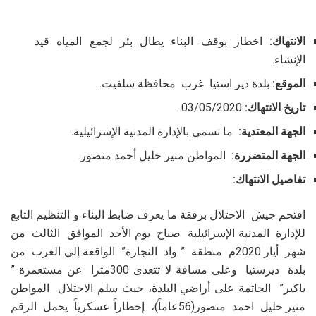
الانتهاك:
اخطار بوقف البناء يطال بئر لجمع المياه قيد
الإنشاء.
الموقع:
بلدة دير استيا غرب محافظة سلفيت.
تاريخ الانتهاك:
03/05/2020.
الجهة المعتدية:
ما تسمى بالإدارة المدنية الإسرائيلية.
الجهة المتضررة:
المواطن منير خليل أحمد منصور.
تفاصيل الانتهاك:
اقتحم جيش الاحتلال برفقة ما يعرف ضابط البناء و التنظيم التابع
للإدارة المدنية الإسرائيلية صباح يوم الأحد الموافق الثالث من
شهر أيار 2020م منطقة ” واد النجارة” الواقعة إلى الغرب من
بلدة ديرستيا وعلى مسافة لا تتعدى 300مترا عن مستعمرة ”
ياكير” الجاثمة على أراضي البلدة، حيث سلم الاحتلال المواطن
منير خليل احمد منصور(56عاماً)، إخطاراً عسكرياً يحمل الرقم