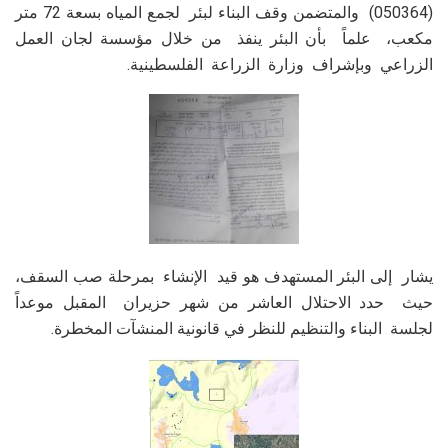
(050364) والمتضمن وقف البناء لبئر لجمع المياه بسعة 72 متر
مكعب، علماً بأن البئر ينفذ من خلال مؤسسة لجان العمل
الزراعي وبإشراف وزارة الزراعة الفلسطينية.
يشار إلى البئر المستهدف هو قيد الإنشاء بمرحلة صب السقف،
حيث حدد الاحتلال العاشر من شهر حزيران المقبل موعداً
لجلسة البناء والتنظيم للنظر في قانونية المنشآت المخطرة.