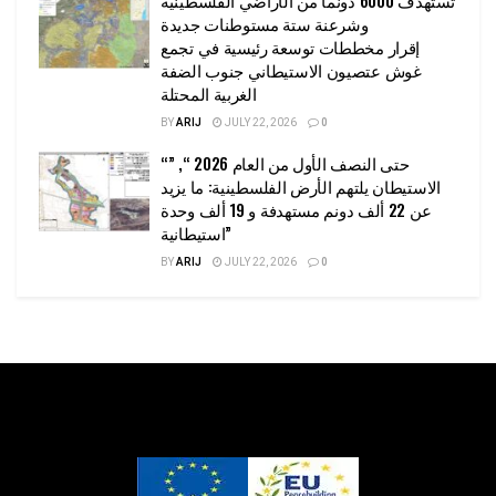
تستهدف 6000 دونما من الأراضي الفلسطينية
وشرعنة ستة مستوطنات جديدة
إقرار مخططات توسعة رئيسية في تجمع
غوش عتصيون الاستيطاني جنوب الضفة
الغربية المحتلة
BY
ARIJ
JULY 22, 2026
0
“حتى النصف الأول من العام 2026 “, ”
الاستيطان يلتهم الأرض الفلسطينية: ما يزيد
عن 22 ألف دونم مستهدفة و 19 ألف وحدة
استيطانية”
BY
ARIJ
JULY 22, 2026
0