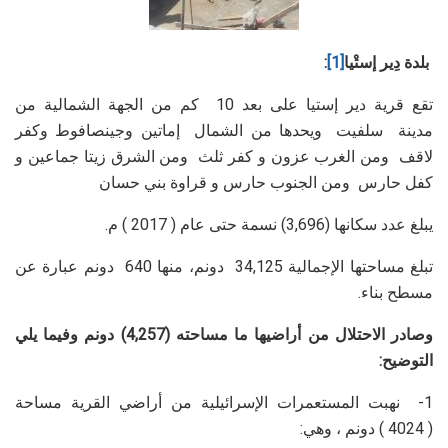
بلدة
دِير
إستْيا
[1]
:
تقع قرية دير إستيا على بعد 10 كم من الجهة الشمالية من
مدينة سلفيت ويحدها من الشمال إماتين وجينصافوط وكفر
لاقف ومن الغرب عزون و كفر ثلث ومن الشرق زيتا جماعين و
كفل حارس ومن الجنوب حارس و قراوة بني حسان
يبلغ عدد سكانها (3,696) نسمة حتى عام ( 2017 ) م.
تبلغ مساحتها الإجمالية 34,125 دونم، منها 640 دونم عبارة عن
مسطح بناء.
وصادر الاحتلال من أراضيها ما مساحته (4,257) دونم وفيما يلي
التوضيح:
1- نهبت المستعمرات الإسرائيلية من أراضي القرية مساحة
( 4024 ) دونم ، وهي: