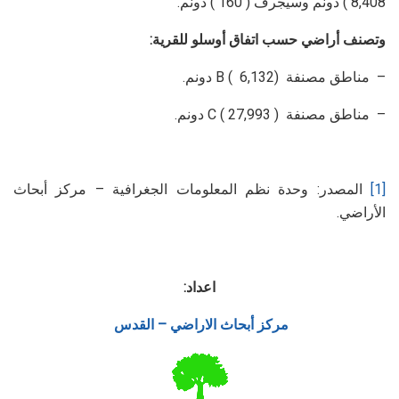
8,408 ) دونم وسيجرف ( 160 ) دونم.
وتصنف أراضي حسب اتفاق أوسلو للقرية:
– مناطق مصنفة B ( 6,132) دونم.
– مناطق مصنفة C ( 27,993 ) دونم.
[1]
المصدر: وحدة نظم المعلومات الجغرافية – مركز أبحاث
الأراضي.
اعداد:
مركز أبحاث الاراضي – القدس