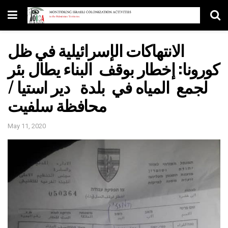
الانتهاكات الإسرائيلية في ظل
كورونا: إخطار بوقف البناء يطال بئر
لجمع المياه في بلدة دير استيا /
محافظة سلفيت
May 11, 2020