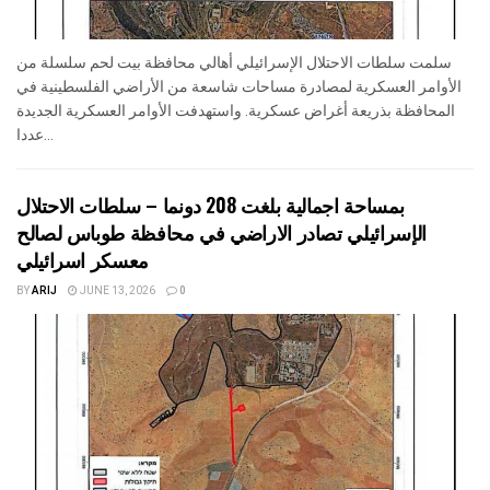
سلمت سلطات الاحتلال الإسرائيلي أهالي محافظة بيت لحم سلسلة من
الأوامر العسكرية لمصادرة مساحات شاسعة من الأراضي الفلسطينية في
المحافظة بذريعة أغراض عسكرية. واستهدفت الأوامر العسكرية الجديدة
عددا...
بمساحة اجمالية بلغت 208 دونما – سلطات الاحتلال
الإسرائيلي تصادر الاراضي في محافظة طوباس لصالح
معسكر اسرائيلي
BY
ARIJ
JUNE 13, 2026
0