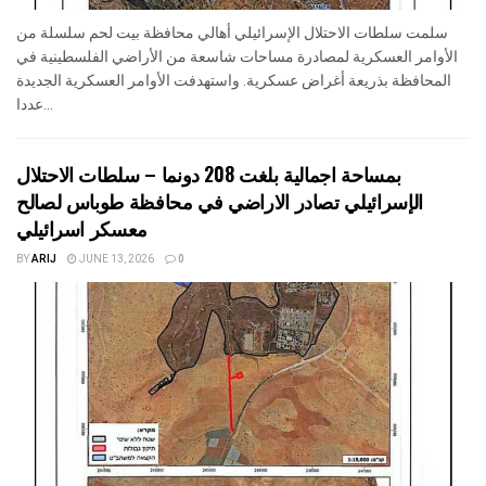
سلمت سلطات الاحتلال الإسرائيلي أهالي محافظة بيت لحم سلسلة من
الأوامر العسكرية لمصادرة مساحات شاسعة من الأراضي الفلسطينية في
المحافظة بذريعة أغراض عسكرية. واستهدفت الأوامر العسكرية الجديدة
عددا...
بمساحة اجمالية بلغت 208 دونما – سلطات الاحتلال
الإسرائيلي تصادر الاراضي في محافظة طوباس لصالح
معسكر اسرائيلي
BY
ARIJ
JUNE 13, 2026
0