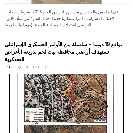
في الخامس والعشرين من شهر ايار من العام 2026 نشرط سلطات
الاحتلال الاسرائيلي امرا عسكريا جديدا يحمل اسم "أمر بشأن قانون
الأراضي استملاك للمصلحة العامة) (يهودا والسامرة)...
بواقع 19 دونما – سلسلة من الأوامر العسكري الإسرائيلي
تستهدف أراضي محافظة بيت لحم بذريعة الأغراض
العسكرية
BY
ARIJ
JUNE 13, 2026
0