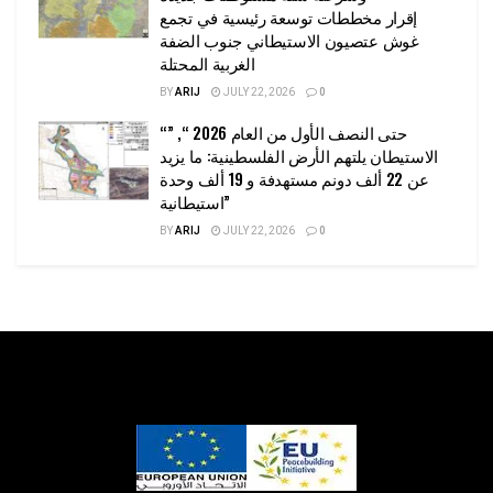
إقرار مخططات توسعة رئيسية في تجمع
غوش عتصيون الاستيطاني جنوب الضفة
الغربية المحتلة
BY
ARIJ
JULY 22, 2026
0
“حتى النصف الأول من العام 2026 “, ”
الاستيطان يلتهم الأرض الفلسطينية: ما يزيد
عن 22 ألف دونم مستهدفة و 19 ألف وحدة
استيطانية”
BY
ARIJ
JULY 22, 2026
0