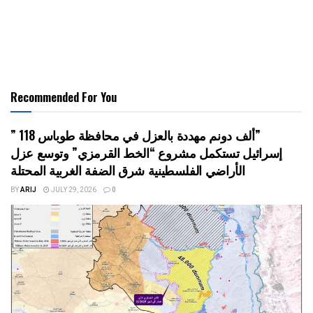
Recommended For You
” 118 ألف دونم مهددة بالعزل في محافظة طوباس”
إسرائيل تستكمل مشروع “الخط القرمزي” وتوسع عزل
الأراضي الفلسطينية شرق الضفة الغربية المحتلة
BY
ARIJ
JULY 29, 2026
0