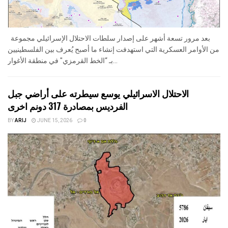
بعد مرور تسعة أشهر على إصدار سلطات الاحتلال الإسرائيلي مجموعة
من الأوامر العسكرية التي استهدفت إنشاء ما أصبح يُعرف بين الفلسطينيين
بـ “الخط القرمزي" في منطقة الأغوار...
الاحتلال الاسرائيلي يوسع سيطرته على أراضي جبل
الفرديس بمصادرة 317 دونم اخرى
BY
ARIJ
JUNE 15, 2026
0