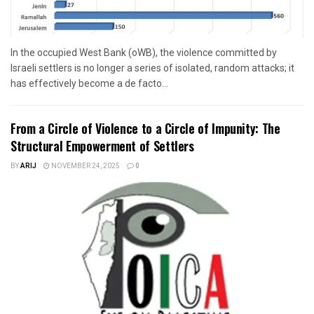
In the occupied West Bank (oWB), the violence committed by
Israeli settlers is no longer a series of isolated, random attacks; it
has effectively become a de facto...
From a Circle of Violence to a Circle of Impunity: The
Structural Empowerment of Settlers
BY
ARIJ
NOVEMBER 24, 2025
0