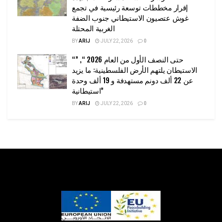
إقرار مخططات توسعة رئيسية في تجمع
غوش عتصيون الاستيطاني جنوب الضفة
الغربية المحتلة
BY
ARIJ
JULY 22, 2026
0
“حتى النصف الأول من العام 2026 “, ”
الاستيطان يلتهم الأرض الفلسطينية: ما يزيد
عن 22 ألف دونم مستهدفة و 19 ألف وحدة
استيطانية”
BY
ARIJ
JULY 22, 2026
0