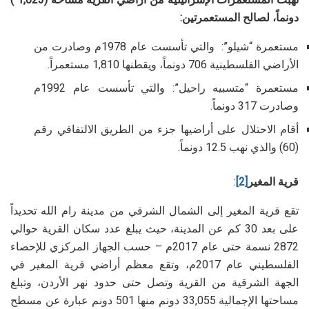
دونماً، لصالح المستعمرتين:
مستعمرة “شيلو”: والتي تأسست عام 1978م وصادرت من
الأراضي الفلسطينية 706 دونماً، ويقطنها 1,810 مستعمراً.
مستعمرة “متسبيه راحيل”: والتي تأسست عام 1992م
وصادرت 317 دونماً.
أقام الاحتلال على أراضيها جزء من الطريق الالتفافي رقم
(60) والذي نهب 12.5 دونماً.
قرية المغير
[2]
:
تقع قرية المغير إلى الشمال الشرقي من مدينة رام الله تحديداً
على بعد 30 كم عن المدينة، حيث يبلغ عدد سكان القرية حوالي
2872 نسمة حتى عام 2017م – حسب الجهاز المركزي للإحصاء
الفلسطيني عام 2017م، وتقع معظم أراضي قرية المغير في
الجهة الشرقية من القرية وتصل حتى حدود نهر الأردن، وتبلغ
مساحتها الإجمالية 33,055 دونم منها 501 دونم عبارة عن مسطح