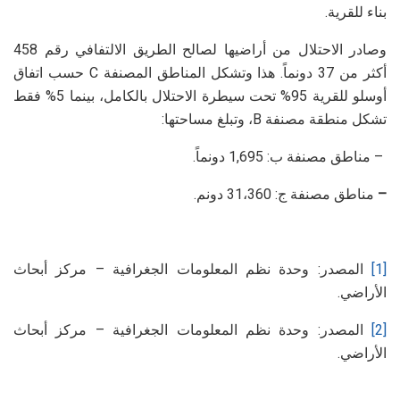
بناء للقرية.
وصادر الاحتلال من أراضيها لصالح الطريق الالتفافي رقم 458
أكثر من 37 دونماً. هذا وتشكل المناطق المصنفة C حسب اتفاق
أوسلو للقرية 95% تحت سيطرة الاحتلال بالكامل، بينما 5% فقط
تشكل منطقة مصنفة B، وتبلغ مساحتها:
– مناطق مصنفة ب: 1,695 دونماً.
–
مناطق مصنفة ج: 31،360 دونم.
[1]
المصدر: وحدة نظم المعلومات الجغرافية – مركز أبحاث
الأراضي.
[2]
المصدر: وحدة نظم المعلومات الجغرافية – مركز أبحاث
الأراضي.