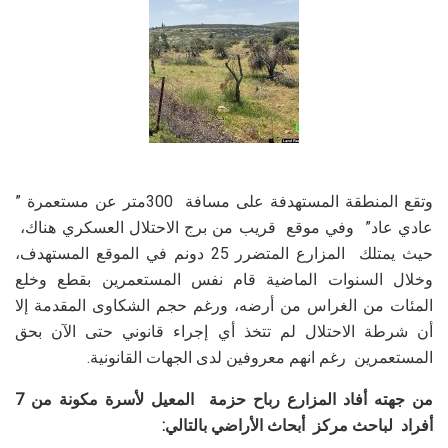
وتقع المنطقة المستهدفة على مسافة 300متر عن مستعمرة ”
عادي عاد” وفي موقع قريب من برج الاحتلال العسكري هناك،
حيث يمتلك المزارع المتضرر 25 دونم في الموقع المستهدف،
وخلال السنوات الماضية قام نفس المستعمرين بقطع وخلع
المئات من الغراس من أرضه، ورغم حجم الشكاوى المقدمة إلا
أن شرطة الاحتلال لم تتخذ أي إجراء قانوني حتى الآن بحق
المستعمرين رغم انهم معروفين لدى الجهات القانونية.
من جهته أفاد المزارع رباح حزمة المعيل لأسرة مكونة من 7
أفراد لباحث مركز أبحاث الأراضي بالتالي: