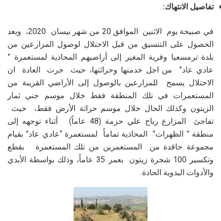
تفاصيل الانتهاك:
في صبيحة يوم الاثنين الموافق 20 من شهر نيسان 2020، وبعد
الحصول على التنسيق من قبل الاحتلال لوصول المزارعين من
بلدة ترمسعيا وقرية المغير إلى أراضيهم المحاذية لمستعمرة ”
عادي عاد” من اجل خدمتها وحراثتها، حيث جرت العادة ان
الاحتلال يسمح للمزارعين بالوصول إلى الأراضي القريبة من
المستعمرات في تلك المنطقة فقط خلال موسم جني ثمار
الزيتون وكذلك الحال خلال موسم حراثة الأرض فقط، حيث
تفاجئ المزارع رباح علي حزمة (48 عاماً) أثناء توجهه إلى
منطقة ” الظهرات” المحاذية تماماً لمستعمرة “عادي عاد” بقيام
مجموعة حاقدة من المستعمرين من تلك المستعمرة بقطع
وتكسير 100 شجرة زيتون بعمر 35 عاماً، وذلك بواسطة الأيدي
والأدوات اليدوية الحادة.