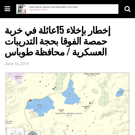
إخطار بإخلاء 15عائلة في خربة
حمصة الفوقا بحجة التدريبات
العسكرية / محافظة طوباس
June 13, 2019