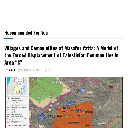
Recommended For You
Villages and Communities of Masafer Yatta: A Model of
the Forced Displacement of Palestinian Communities in
Area “C”
BY
ARIJ
AUGUST 2, 2025
0