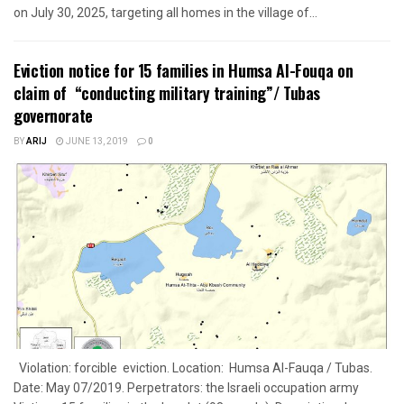
on July 30, 2025, targeting all homes in the village of...
Eviction notice for 15 families in Humsa Al-Fouqa on
claim of “conducting military training”/ Tubas
governorate
BY
ARIJ
JUNE 13, 2019
0
Violation: forcible eviction. Location: Humsa Al-Fauqa / Tubas.
Date: May 07/2019. Perpetrators: the Israeli occupation army