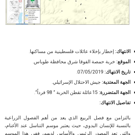
الانتهاك:
إخطار بإخلاء عائلات فلسطينية من مساكنها.
الموقع:
خربة حمصة الفوقا شرق محافظة طوباس.
تاريخ الانتهاك:
07/05/2019.
الجهة المعتدية:
جيش الاحتلال الإسرائيلي.
الجهة المتضررة:
15عائلة تقطن الخربة ” 98 فرداً”.
تفاصيل الانتهاك:
بالتزامن مع فصل الربيع الذي يعد من أهم الفصول الزراعية
بالنسبة للإنسان البدوي، حيث يعتبر موسم التناسل عند الأغنام،
والتي تعد المصدر الرئيس والأساس لديهم، ففي هذا الموسم