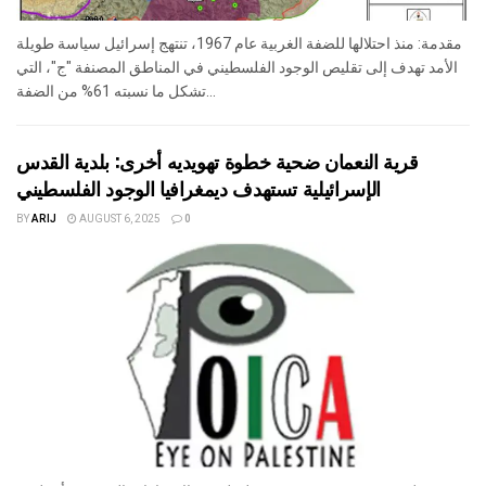
مقدمة: منذ احتلالها للضفة الغربية عام 1967، تنتهج إسرائيل سياسة طويلة
الأمد تهدف إلى تقليص الوجود الفلسطيني في المناطق المصنفة "ج"، التي
تشكل ما نسبته 61% من الضفة...
قرية النعمان ضحية خطوة تهويديه أخرى: بلدية القدس
الإسرائيلية تستهدف ديمغرافيا الوجود الفلسطيني
BY
ARIJ
AUGUST 6, 2025
0