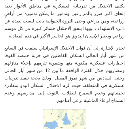
يكثف الاحتلال من تدريباته العسكرية في مناطق الأغوار بغية
إلحاق اكبر ضرر بالمزارعين وتدمير ما يمكن تدميره من أراضٍ
زراعية، ومن مراعي وحتى الثروة الحيوانية باتت ليست بعيدة عن
دائرة الاستهداف، وبهذا يلحق الاحتلال خسائر كبيرة في كل موسم
زراعي ويعتبر الإنسان البدوي هو الخاسر الأكبر في هذه المعادلة.
تجدر الإشارة إلى أن قوات الاحتلال الإسرائيلي سلمت في السابع
من شهر أيار الحالي السكان القاطنين في خربة حمصه الفوقا
إخطارات عسكرية مكتوبة منها وشفوية تلزمهم بإخلاء منازلهم
ومضاربهم خلال الفترة الواقعة ما بين 12 من شهر أيار الحالي
وحتى السادس من شهر تموز المقبل وذلك بحجة تنفيذ تدريبات
عسكرية في المنطقة، حيث ألزم الاحتلال السكان البدو بمغادرة
تجمعاتهم وعدم السماح للطلاب بالتوجه إلى مدارسهم وعدم
السماح لرعاة الماشية برعي أغنامهم.