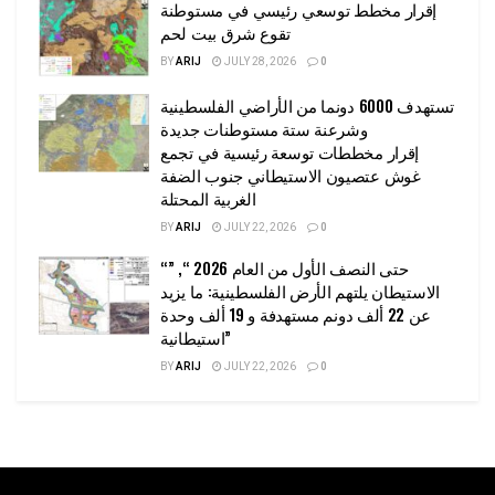
إقرار مخطط توسعي رئيسي في مستوطنة
تقوع شرق بيت لحم
BY
ARIJ
JULY 28, 2026
0
تستهدف 6000 دونما من الأراضي الفلسطينية
وشرعنة ستة مستوطنات جديدة
إقرار مخططات توسعة رئيسية في تجمع
غوش عتصيون الاستيطاني جنوب الضفة
الغربية المحتلة
BY
ARIJ
JULY 22, 2026
0
“حتى النصف الأول من العام 2026 “, ”
الاستيطان يلتهم الأرض الفلسطينية: ما يزيد
عن 22 ألف دونم مستهدفة و 19 ألف وحدة
استيطانية”
BY
ARIJ
JULY 22, 2026
0