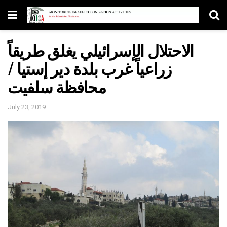
الاحتلال الإسرائيلي يغلق طريقاً
زراعياً غرب بلدة دير إستيا /
محافظة سلفيت
July 23, 2019