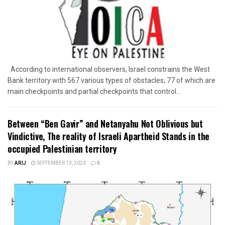
According to international observers, Israel constrains the West
Bank territory with 567 various types of obstacles; 77 of which are
main checkpoints and partial checkpoints that control...
Between “Ben Gavir” and Netanyahu Not Oblivious but
Vindictive, The reality of Israeli Apartheid Stands in the
occupied Palestinian territory
BY
ARIJ
SEPTEMBER 13, 2023
0