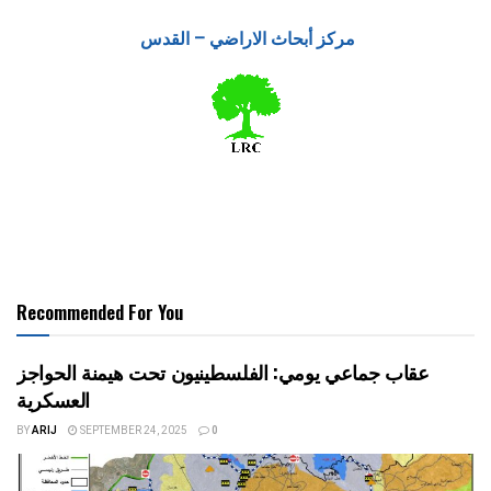
مركز أبحاث الاراضي – القدس
Recommended For You
عقاب جماعي يومي: الفلسطينيون تحت هيمنة الحواجز
العسكرية
BY
ARIJ
SEPTEMBER 24, 2025
0