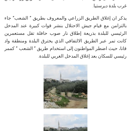
غرب بلدة ديرستيا.
يذكر ان إغلاق الطريق الزراعي والمعروف بطريق ” الشعب” جاء
بالتزامن مع قيام جيش الاحتلال بنشر قوات كبيرة عند المدخل
الرئيسي للبلدة بذريعة إطلاق نار صوب حافلة تقل مستعمرين
كانت تمر عبر الطريق الالتفافي الذي يخترق البلدة ومنطقة واد
قانا، حيث اضطر المواطنون إلى استخدام طريق ” الشعب ” كممر
رئيسي للسكان بعد إغلاق المدخل الغربي للبلدة.