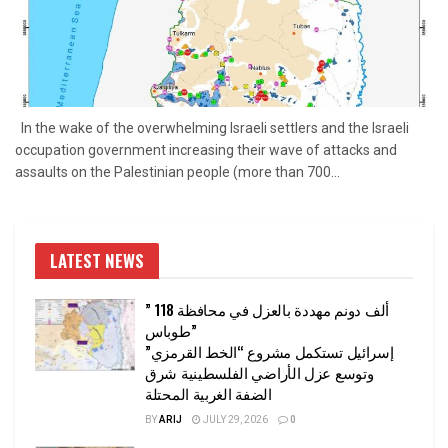
In the wake of the overwhelming Israeli settlers and the Israeli
occupation government increasing their wave of attacks and
assaults on the Palestinian people (more than 700...
LATEST NEWS
” 118 ألف دونم مهددة بالعزل في محافظة
طوباس”
إسرائيل تستكمل مشروع “الخط القرمزي”
وتوسع عزل الأراضي الفلسطينية شرق
الضفة الغربية المحتلة
BY
ARIJ
JULY 29, 2026
0