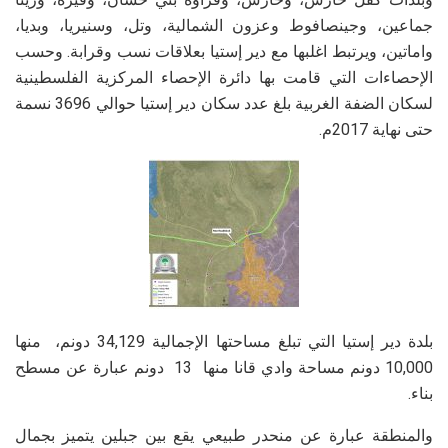
جماعين، وجينصافوط وعزون الشمالية، وتل، وسنيريا، وبديا،
واماتين، ويرتبط اغلبها مع دير إستيا بعلاقات نسب وقرابة. وحسب
الإحصاءات التي قامت بها دائرة الإحصاء المركزية الفلسطينية
لسكان الضفة الغربية بلغ عدد سكان دير إستيا حوالي 3696 نسمة
حتى نهاية 2017م.
بلدة دير إستيا التي تبلغ مساحتها الإجمالية 34,129 دونم، منها
10,000 دونم مساحة وادي قانا منها 13 دونم عبارة عن مسطح
بناء.
والمنطقة عبارة عن منحدر طبيعي يقع بين جبلين يتميز بجمال