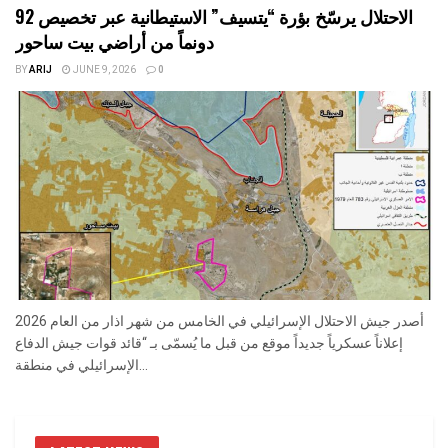
الاحتلال يرسّخ بؤرة “يتسيف” الاستيطانية عبر تخصيص 92
دونماً من أراضي بيت ساحور
BY
ARIJ
JUNE 9, 2026
0
أصدر جيش الاحتلال الإسرائيلي في الخامس من شهر اذار من العام 2026
إعلاناً عسكرياً جديداً موقع من قبل ما يُسمّى بـ “قائد قوات جيش الدفاع
الإسرائيلي في منطقة...