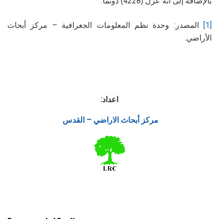
بالإضافة إلى انه عزل (4228) دونماً.
[1]
المصدر: وحدة نظم المعلومات الجغرافية – مركز أبحاث
الأراضي.
اعداد:
مركز أبحاث الاراضي – القدس