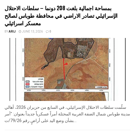
بمساحة اجمالية بلغت 208 دونما – سلطات الاحتلال
الإسرائيلي تصادر الاراضي في محافظة طوباس لصالح
معسكر اسرائيلي
BY
ARIJ
JUNE 13, 2026
0
سلّمت سلطات الاحتلال الإسرائيلي، في السابع من حزيران 2026، أهالي
مدينة طوباس شمال الضفة الغربية المحتلة أمراً عسكرياً جديداً بعنوان: "أمر
بشأن وضع اليد على أراضٍ رقم 79/26/ت...