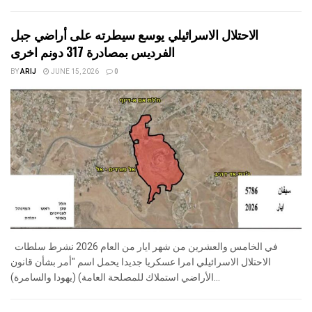
الاحتلال الاسرائيلي يوسع سيطرته على أراضي جبل
الفرديس بمصادرة 317 دونم اخرى
BY
ARIJ
JUNE 15, 2026
0
في الخامس والعشرين من شهر ايار من العام 2026 نشرط سلطات
الاحتلال الاسرائيلي امرا عسكريا جديدا يحمل اسم "أمر بشأن قانون
الأراضي استملاك للمصلحة العامة) (يهودا والسامرة)...