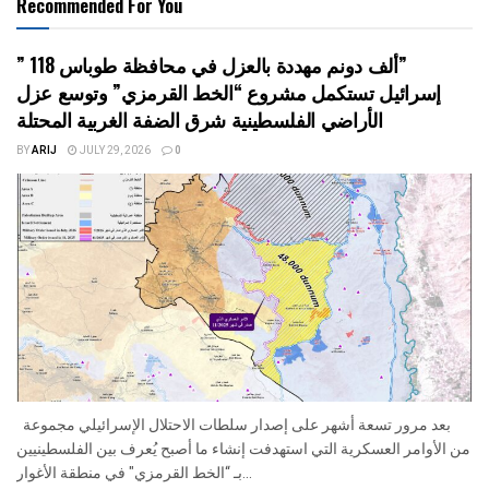
Recommended For You
” 118 ألف دونم مهددة بالعزل في محافظة طوباس”
إسرائيل تستكمل مشروع “الخط القرمزي” وتوسع عزل
الأراضي الفلسطينية شرق الضفة الغربية المحتلة
BY
ARIJ
JULY 29, 2026
0
بعد مرور تسعة أشهر على إصدار سلطات الاحتلال الإسرائيلي مجموعة
من الأوامر العسكرية التي استهدفت إنشاء ما أصبح يُعرف بين الفلسطينيين
بـ “الخط القرمزي" في منطقة الأغوار...