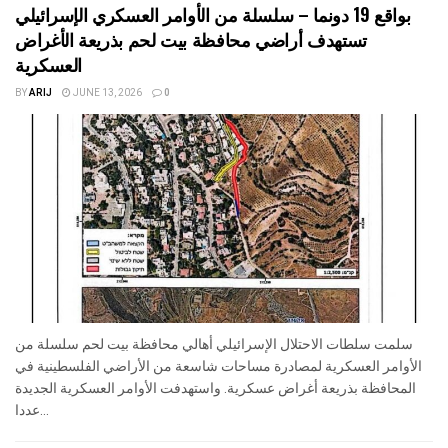
بواقع 19 دونما – سلسلة من الأوامر العسكري الإسرائيلي
تستهدف أراضي محافظة بيت لحم بذريعة الأغراض
العسكرية
BY
ARIJ
JUNE 13, 2026
0
سلمت سلطات الاحتلال الإسرائيلي أهالي محافظة بيت لحم سلسلة من
الأوامر العسكرية لمصادرة مساحات شاسعة من الأراضي الفلسطينية في
المحافظة بذريعة أغراض عسكرية. واستهدفت الأوامر العسكرية الجديدة
عددا...