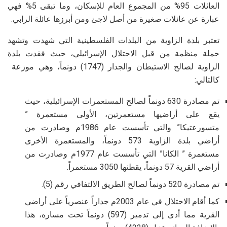
العائلات 95% من المجموع العام للإسكان، وما تبقى 5% فهي
عبارة عن عائلات صغيرة من أصل لاجئ ومن أبرزها عائلة الرابي.
تعتبر بلدة الزاوية من البلدات الفلسطينية التي شهدت وتشهد
حملة منظمة من قبل الاحتلال الإسرائيلي، حيث فقدت بلدة
الزاوية لصالح الاستيطان والجدار (1747) دونماً، وهي موزعة
كالتالي:
تم مصادرة 630 دونماً لصالح المستعمرات الإسرائيلية، حيث
يقع على أراضيها مستعمرتين، الأولى مستعمرة ”
متسورعتيكا” والتي تأسست عام 1986م وصادرت من
أراضي بلدة الزاوية 573 دونماً، والمستعمرة الأخرى
مستعمرة ” الكانا” التي تأسست عام 1977م وصادرت من
أراضي القرية 57 دونماً، يقطنها 3050 مستعمراً.
تم مصادرة 520 دونماً لصالح الطريق الالتفافي رقم (5).
كما أقام الاحتلال في عام 2003م جداراً عنصرياً على أراضي
القرية مما أدى إلى تدمير (597) دونماً تحت مساره، هذا