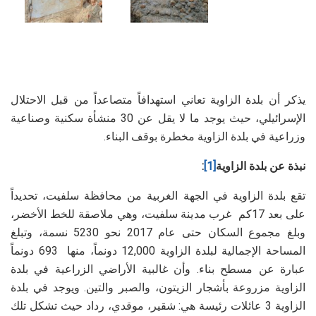
يذكر أن بلدة الزاوية تعاني استهدافاً متصاعداً من قبل الاحتلال
الإسرائيلي، حيث يوجد ما لا يقل عن 30 منشأة سكنية وصناعية
وزراعية في بلدة الزاوية مخطرة بوقف البناء.
نبذة عن بلدة الزاوية
[1]
:
تقع بلدة الزاوية في الجهة الغربية من محافظة سلفيت، تحديداً
على بعد 17كم غرب مدينة سلفيت، وهي ملاصقة للخط الأخضر،
وبلغ مجموع السكان حتى عام 2017 نحو 5230 نسمة، وتبلغ
المساحة الإجمالية لبلدة الزاوية 12,000 دونماً، منها 693 دونماً
عبارة عن مسطح بناء. وأن غالبية الأراضي الزراعية في بلدة
الزاوية مزروعة بأشجار الزيتون، والصبر والتين. ويوجد في بلدة
الزاوية 3 عائلات رئيسة هي: شقير، موقدي، رداد حيث تشكل تلك