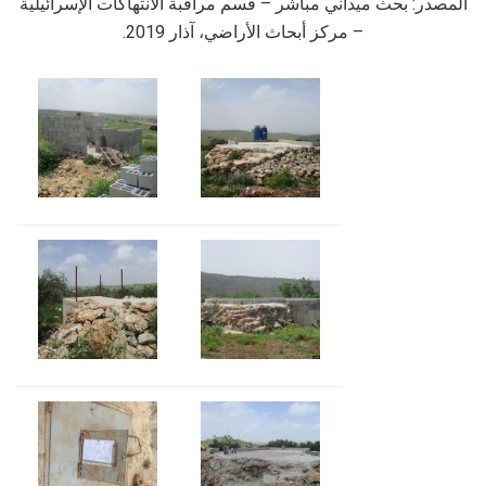
المصدر: بحث ميداني مباشر – قسم مراقبة الانتهاكات الإسرائيلية
– مركز أبحاث الأراضي، آذار 2019.