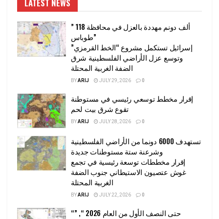
LATEST NEWS
” 118 ألف دونم مهددة بالعزل في محافظة
طوباس”
إسرائيل تستكمل مشروع “الخط القرمزي”
وتوسع عزل الأراضي الفلسطينية شرق
الضفة الغربية المحتلة
BY
ARIJ
JULY 29, 2026
0
إقرار مخطط توسعي رئيسي في مستوطنة
تقوع شرق بيت لحم
BY
ARIJ
JULY 28, 2026
0
تستهدف 6000 دونما من الأراضي الفلسطينية
وشرعنة ستة مستوطنات جديدة
إقرار مخططات توسعة رئيسية في تجمع
غوش عتصيون الاستيطاني جنوب الضفة
الغربية المحتلة
BY
ARIJ
JULY 22, 2026
0
“حتى النصف الأول من العام 2026 “, ”