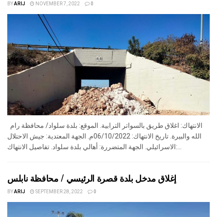
BY
ARIJ
NOVEMBER 7, 2022
0
الانتهاك: اغلاق طريق بالسواتر الترابية. الموقع: بلدة سلواد/ محافظة رام
الله والبيرة. تاريخ الانتهاك: 06/10/2022م. الجهة المعتدية: جيش الاحتلال
الاسرائيلي. الجهة المتضررة: أهالي بلدة سلواد. تفاصيل الانتهاك:...
إغلاق مدخل بلدة قصرة الرئيسي / محافظة نابلس
BY
ARIJ
SEPTEMBER 28, 2022
0