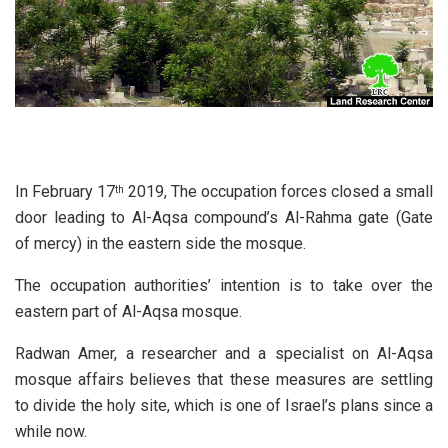
In February 17
2019, The occupation forces closed a small
th
door leading to Al-Aqsa compound’s Al-Rahma gate (Gate
of mercy) in the eastern side the mosque.
The occupation authorities’ intention is to take over the
eastern part of Al-Aqsa mosque.
Radwan Amer, a researcher and a specialist on Al-Aqsa
mosque affairs believes that these measures are settling
to divide the holy site, which is one of Israel’s plans since a
while now.