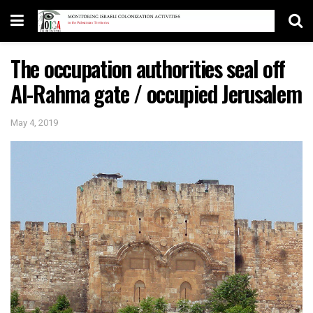
The occupation authorities seal off
Al-Rahma gate / occupied Jerusalem
May 4, 2019