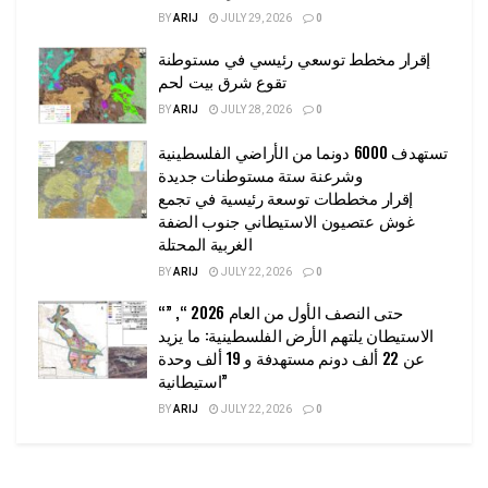
BY
ARIJ
JULY 29, 2026
0
إقرار مخطط توسعي رئيسي في مستوطنة
تقوع شرق بيت لحم
BY
ARIJ
JULY 28, 2026
0
تستهدف 6000 دونما من الأراضي الفلسطينية
وشرعنة ستة مستوطنات جديدة
إقرار مخططات توسعة رئيسية في تجمع
غوش عتصيون الاستيطاني جنوب الضفة
الغربية المحتلة
BY
ARIJ
JULY 22, 2026
0
“حتى النصف الأول من العام 2026 “, ”
الاستيطان يلتهم الأرض الفلسطينية: ما يزيد
عن 22 ألف دونم مستهدفة و 19 ألف وحدة
استيطانية”
BY
ARIJ
JULY 22, 2026
0