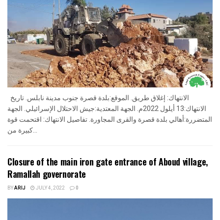
الانتهاك: إغلاق طريق. الموقع:بلدة قصرة جنوب مدينة نابلس. تاريخ
الانتهاك:13 أيلول 2022م. الجهة المعتدية:جيش الاحتلال الإسرائيلي. الجهة
المتضررة:أهالي بلدة قصرة والقرى المجاورة. تفاصيل الانتهاك: اقتحمت قوة
كبيرة من...
Closure of the main iron gate entrance of Aboud village,
Ramallah governorate
BY
ARIJ
JULY 4, 2022
0