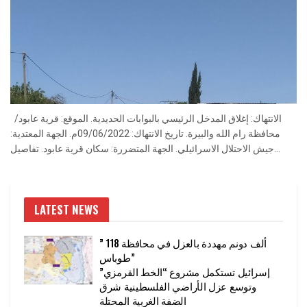
الانتهاك: إغلاق المدخل الرئيسي بالبوابات الحديدية. الموقع: قرية عابود/
محافظة رام الله والبيرة. تاريخ الانتهاك: 09/06/2022م. الجهة المعتدية:
جيش الاحتلال الاسرائيلي. الجهة المتضررة: سكان قرية عابود. تفاصيل...
LATEST NEWS
” 118 ألف دونم مهددة بالعزل في محافظة
طوباس”
إسرائيل تستكمل مشروع “الخط القرمزي”
وتوسع عزل الأراضي الفلسطينية شرق
الضفة الغربية المحتلة