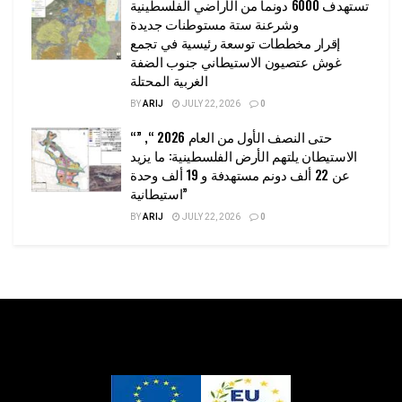
تستهدف 6000 دونما من الأراضي الفلسطينية
وشرعنة ستة مستوطنات جديدة
إقرار مخططات توسعة رئيسية في تجمع
غوش عتصيون الاستيطاني جنوب الضفة
الغربية المحتلة
BY
ARIJ
JULY 22, 2026
0
“حتى النصف الأول من العام 2026 “, ”
الاستيطان يلتهم الأرض الفلسطينية: ما يزيد
عن 22 ألف دونم مستهدفة و 19 ألف وحدة
استيطانية”
BY
ARIJ
JULY 22, 2026
0