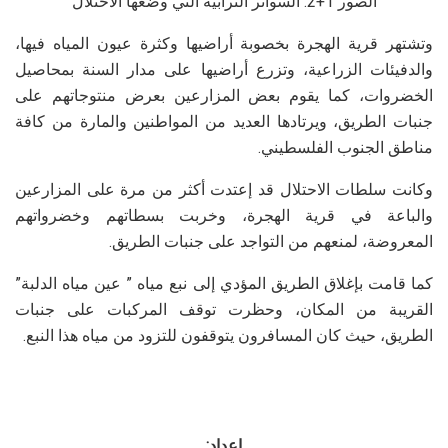
الصور 1+2: السواتر الترابية التي وضعها الاحتلال
وتشتهر قرية الهجرة بخصوبة أراضيها وكثرة عيون المياه فيها،
والدفيئات الزراعية، وتزرع أراضيها على مدار السنة بمحاصيل
الخضروات، كما يقوم بعض المزارعين بعرض منتوجاتهم على
جنبات الطريق، ويرتادها العديد من المواطنين والمارة من كافة
مناطق الجنوب الفلسطيني.
وكانت سلطات الاحتلال قد إعتدت أكثر من مرة على المزارعين
والباعة في قرية الهجرة، وخربت بسطاتهم وخضرواتهم
المعروضة، لمنعهم من التواجد على جنبات الطريق.
كما قامت بإغلاق الطريق المؤدي إلى نبع مياه ” عين مياه الدلبة”
القريبة من المكان، وحظرت توقف المركبات على جنبات
الطريق، حيث كان المسافرون يتوقفون للتزود من مياه هذا النبع.
اعداد: