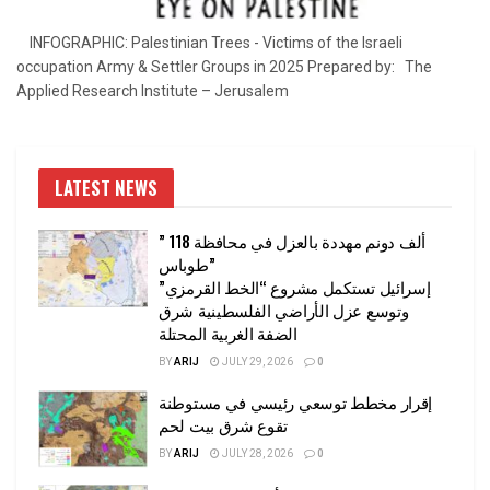
INFOGRAPHIC: Palestinian Trees - Victims of the Israeli
occupation Army & Settler Groups in 2025 Prepared by: The
Applied Research Institute – Jerusalem
LATEST NEWS
” 118 ألف دونم مهددة بالعزل في محافظة
طوباس”
إسرائيل تستكمل مشروع “الخط القرمزي”
وتوسع عزل الأراضي الفلسطينية شرق
الضفة الغربية المحتلة
BY
ARIJ
JULY 29, 2026
0
إقرار مخطط توسعي رئيسي في مستوطنة
تقوع شرق بيت لحم
BY
ARIJ
JULY 28, 2026
0