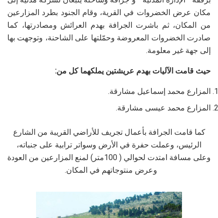
مكان عرض الخضروات في القرية، وقام الجنود بطرد المزارعين
من المكان، ثم باشرت الجرافة بهدم العرائش ومصادرتها، كما
صادرت الخضروات المعروضة وحمّلتها على الشاحنة، وتوجهت بها
إلى جهة غير معلومة.
حيث قامت الآليات بهدم عريشتين يملكهما كل من:
المزارع محمد إسماعيل مشارقة.
المزارع محمد عيسى مشارقة.
كما قامت الجرافة بأعمال تجريف للأراضي القريبة من الشارع
الرئيس، وعملت حفرة في الأرض وسواتر ترابية على جنباته،
وعلى مسافة امتدت لحوالي ( 100متر) لمنع المزارعين من العودة
وعرض منتوجاتهم في المكان.