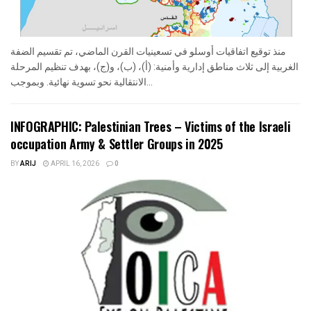
منذ توقيع اتفاقيات أوسلو في تسعينيات القرن الماضي، تم تقسيم الضفة
الغربية إلى ثلاث مناطق إدارية وأمنية: (أ)، (ب)، و(ج)، بهدف تنظيم المرحلة
الانتقالية نحو تسوية نهائية. وبموجب...
INFOGRAPHIC: Palestinian Trees – Victims of the Israeli
occupation Army & Settler Groups in 2025
BY
ARIJ
APRIL 16, 2026
0