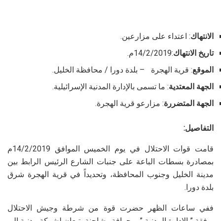
الانتهاك
: اعتداء على مزارعين.
تاريخ الانتهاك
:14/2/2019م.
الموقع
: قرية الهجرة – بلدة دورا / محافظة الخليل.
الجهة المعتدية
: ما تسمى بالإدارة المدنية الإسرائيلية.
الجهة المتضررة
: مزارعو قرية الهجرة.
التفاصيل:
قامت قوات الاحتلال في يوم الخميس الموافق 14/2/2019م
بمصادرة بسطات الباعة على جنبات الشارع الرئيس الرابط بين
مدينة الخليل وجنوب المحافظة، وتحديداً في قرية الهجرة شرق
بلدة دورا.
ففي ساعات الظهر حضرت قوة من شرطة وجيش الاحتلال
برفقة ” الإدارة المدنية ” و جرافة وشاحنة يتبعان لشركة مدنية إلى