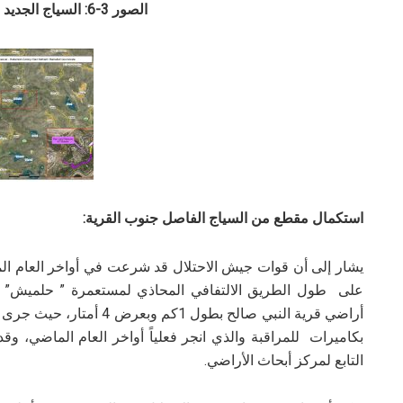
الصور 3-6: السياج الجديد حول المستعمرة
استكمال مقطع من السياج الفاصل جنوب القرية:
على طول الطريق الالتفافي المحاذي لمستعمرة ” حلميش” جنوب
أراضي قرية النبي صالح بطول
بكاميرات للمراقبة والذي انجر فعلياً أواخر العام الماضي، وقد
التابع لمركز أبحاث الأراضي.