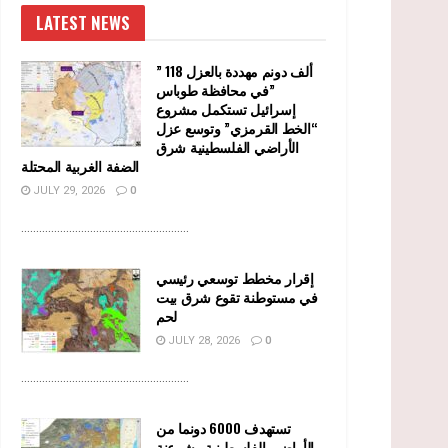
LATEST NEWS
” 118 ألف دونم مهددة بالعزل
في محافظة طوباس”
إسرائيل تستكمل مشروع
“الخط القرمزي” وتوسع عزل
الأراضي الفلسطينية شرق
الضفة الغربية المحتلة
JULY 29, 2026
0
........................................................
إقرار مخطط توسعي رئيسي
في مستوطنة تقوع شرق بيت
لحم
JULY 28, 2026
0
........................................................
تستهدف 6000 دونما من
الأراضي الفلسطينية وشرعنة