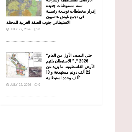
ستة مستوطنات جديدة
إقرار مخططات توسعة رئيسية
في تجمع غوش عتصيون
الاستيطاني جنوب الضفة الغربية المحتلة
JULY 22, 2026
0
........................................................
“حتى النصف الأول من العام
2026 “, ” الاستيطان يلتهم
الأرض الفلسطينية: ما يزيد عن
22 ألف دونم مستهدفة و 19
ألف وحدة استيطانية”
JULY 22, 2026
0
........................................................