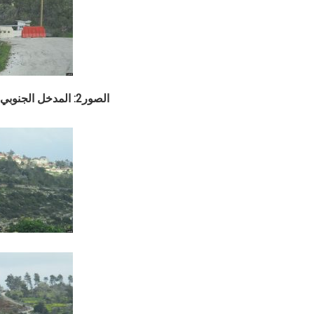
الصور2: المدخل الجنوبي ( اللون الأحمر)