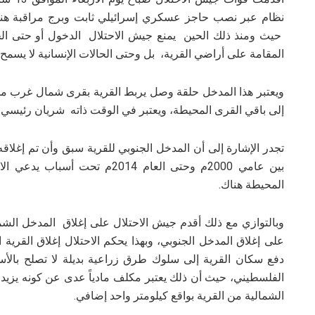
نظام عبر نصب حاجز عسكري إسرائيلي ثابت وبرج مراقبة هناك
حيث ومنذ ذلك الحين يمنع جيش الاحتلال الدخول أو حتى ال
المقامة على أراضي القرية، بل وحتى الحالات الإنسانية لا يسمح 
ويعتبر هذا المدخل حلقة وصل يربط القرية بقرى شمال غرب مدينة
إلى باقي القرى المحيطة، ويعتبر في الوقت ذاته شريان رئيسي ي
تجدر الإشارة إلى أن المدخل الجنوبي للقرية سبق وأن تم إغلاقه
بين عامي 2000م وحتى العام 2014م
المحيطة هناك.
وبالتوازي مع ذلك أقدم جيش الاحتلال على إغلاق المدخل الشما
على إغلاق المدخل الجنوبي، وبهذا يحكم الاحتلال إغلاق القري
دفع سكان القرية إلى سلوك طرق زراعية بديلة لا تصلح بال
الفلسطيني، حيث أن ذلك يعتبر مكلف مادياً عدى عن كونه يزيد
الشمالية من القرية بواقع كيلومتر واحد إضافي.