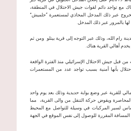
 مع تواجد دائم لقوات جيش الاحتلال في المنطقة،
خروج عبر ذلك المدخل المحاذي لمستعمرة “حلميش”
لها بالمرور عبر ذلك المدخل.
 رام الله، وذلك عبر التوجه إلى قرية بيتلو ومن ثم
خدم أهالي القرية هناك.
 من قبل جيش الاحتلال الإسرائيلي منذ الفترة الواقعة
 تحت أسباب يدعي الاحتلال بأنها أمنية بسبب تواجد عدد من المستعمرات
لي للقرية عبر وضع بوابة حديدية وذلك بعد يوم واحد
ة المحاصرة ويقوض حركة التنقل من والى القرية، مما
أساس لسير المركبات في وسيلة للتواصل مع المحيط
 المسافة المقررة للوصول إلى نفس الموقع في الجهة