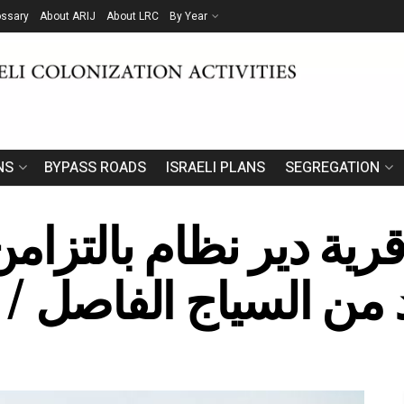
ossary
About ARIJ
About LRC
By Year
NS
BYPASS ROADS
ISRAELI PLANS
SEGREGATION
رية دير نظام بالتزام
 من السياج الفاصل / 