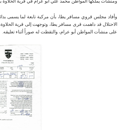
ومنشآت يملكها المواطن محمد علي أبو عرام في قرية الحلاوة ب
وأفاد مجلس قروي مسافر يطا، بأن مركبة تابعة لما يسمى بدائرة
الاحتلال قد داهمت قرى مسافر يطا، وتوجهت إلى قرية الحلاوة،
على منشآت المواطن أبو عرام، والتقطت له صوراً أثناء تعليقه.