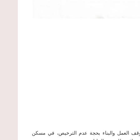
ات الاحتلال الإسرائيلي، بتاريخ 18/2/2019م، بوقف العمل والبناء بحجة عدم الترخيص، في مسكن