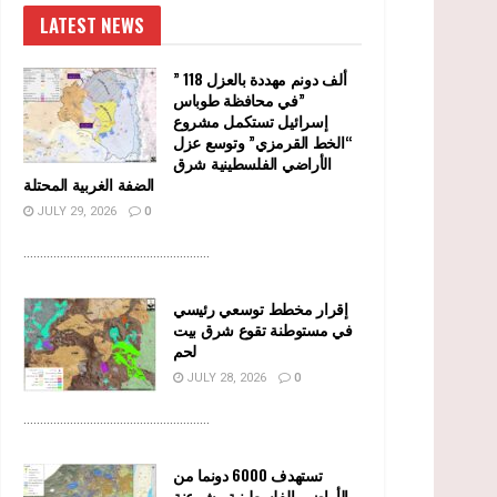
LATEST NEWS
” 118 ألف دونم مهددة بالعزل
في محافظة طوباس”
إسرائيل تستكمل مشروع
“الخط القرمزي” وتوسع عزل
الأراضي الفلسطينية شرق
الضفة الغربية المحتلة
JULY 29, 2026
0
........................................................
إقرار مخطط توسعي رئيسي
في مستوطنة تقوع شرق بيت
لحم
JULY 28, 2026
0
........................................................
تستهدف 6000 دونما من
الأراضي الفلسطينية وشرعنة