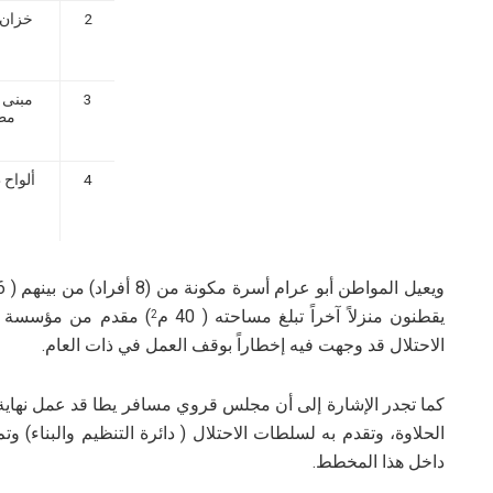
2
خزان 
3
مبنى 
مطب
4
ألواح
يقطنون منزلاً آخراً تبلغ مساحته ( 40 م
2
الاحتلال قد وجهت فيه إخطاراً بوقف العمل في ذات العام.
الحلاوة، وتقدم به لسلطات الاحتلال ( دائرة التنظيم والبناء)
داخل هذا المخطط.