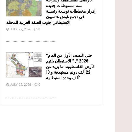
ستة مستوطنات جديدة
إقرار مخططات توسعة رئيسية
في تجمع غوش عتصيون
الاستيطاني جنوب الضفة الغربية المحتلة
JULY 22, 2026
0
........................................................
“حتى النصف الأول من العام
2026 “, ” الاستيطان يلتهم
الأرض الفلسطينية: ما يزيد عن
22 ألف دونم مستهدفة و 19
ألف وحدة استيطانية”
JULY 22, 2026
0
........................................................