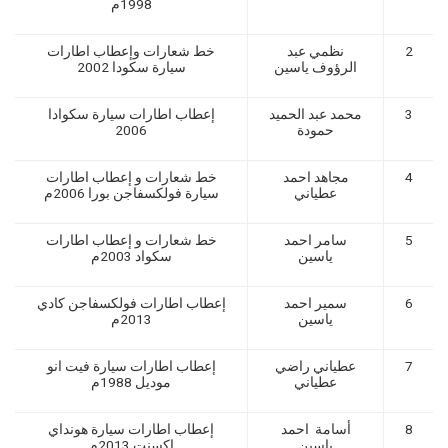
1998م
2
نظمي عبد
خط شعارات وإعطاب اطارات
الرؤوف ياسين
سيارة سكودا 2002
3
محمد عبد الحميد
إعطاب اطارات سيارة سكوادا
حمودة
2006
4
مجاهد احمد
خط شعارات و إعطاب اطارات
عطياني
سيارة فولكسفاجن بورا 2006م
5
سامر احمد
خط شعارات و إعطاب اطارات
ياسين
سكواد 2003م
6
سمير احمد
إعطاب اطارات فولكسفاجن كادي
ياسين
2013م
7
عطياني راضي
إعطاب اطارات سيارة فيت انو
عطياني
موديل 1988م
8
أسامة احمد
إعطاب اطارات سيارة هونداي
ياسين
اكسنت 2013م