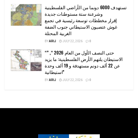
تستهدف 6000 دونما من الأراضي الفلسطينية
وشرعنة ستة مستوطنات جديدة
إقرار مخططات توسعة رئيسية في تجمع
غوش عتصيون الاستيطاني جنوب الضفة
الغربية المحتلة
BY
ARIJ
JULY 22, 2026
0
“حتى النصف الأول من العام 2026 “, ”
الاستيطان يلتهم الأرض الفلسطينية: ما يزيد
عن 22 ألف دونم مستهدفة و 19 ألف وحدة
استيطانية”
BY
ARIJ
JULY 22, 2026
0