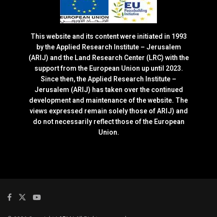
This website and its content were initiated in 1993
by the Applied Research Institute – Jerusalem
(ARIJ) and the Land Research Center (LRC) with the
support from the European Union up until 2023.
Since then, the Applied Research Institute –
Jerusalem (ARIJ) has taken over the continued
development and maintenance of the website. The
views expressed remain solely those of ARIJ) and
do not necessarily reflect those of the European
Union.