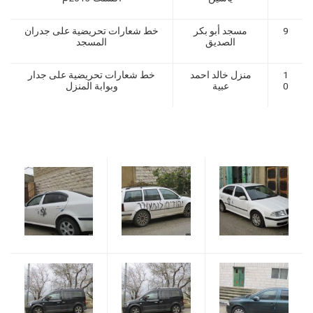
9
مسجد أبو بكر
خط شعارات تحريضية على جدران
الصديق
المسجد
1
منزل خالد احمد
خط شعارات تحريضية على جدار
0
عبية
وبوابة المنزل