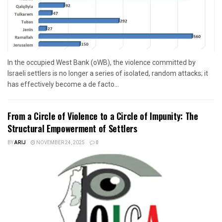
In the occupied West Bank (oWB), the violence committed by
Israeli settlers is no longer a series of isolated, random attacks; it
has effectively become a de facto...
From a Circle of Violence to a Circle of Impunity: The
Structural Empowerment of Settlers
BY
ARIJ
NOVEMBER 24, 2025
0