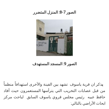
الصور 7-8: المنزل المتضرر
الصور 9: المسجد المستهدف
ي
ذكر ان قرية ياسوف تشهد بين الفينة والأخرى استهدافاً منظماً
من قبل عصابات التخريب التي يترأسها المستعمرون حيث أفاد
حافظ عبيه رئيس مجلس قروي ياسوف السابق لباحث مركز
ابحاث الأراضي بالتالي: