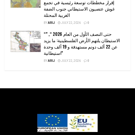
إقرار مخططات توسعة رئيسية في تجمع
غوش عتصيون الاستيطاني جنوب الضفة
الغربية المحتلة
BY
ARIJ
JULY 22, 2026
0
“حتى النصف الأول من العام 2026 “, ”
الاستيطان يلتهم الأرض الفلسطينية: ما يزيد
عن 22 ألف دونم مستهدفة و 19 ألف وحدة
استيطانية”
BY
ARIJ
JULY 22, 2026
0