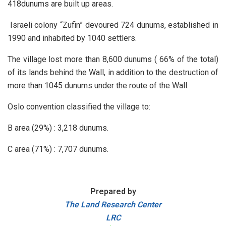
418dunums are built up areas.
Israeli colony “Zufin” devoured 724 dunums, established in
1990 and inhabited by 1040 settlers.
The village lost more than 8,600 dunums ( 66% of the total)
of its lands behind the Wall, in addition to the destruction of
more than 1045 dunums under the route of the Wall.
Oslo convention classified the village to:
B area (29%) : 3,218 dunums.
C area (71%) : 7,707 dunums.
Prepared by
The Land Research Center
LRC