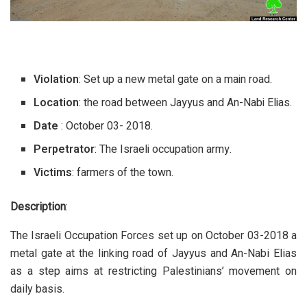
Violation
: Set up a new metal gate on a main road.
Location
: the road between Jayyus and An-Nabi Elias.
Date
: October 03- 2018.
Perpetrator
: The Israeli occupation army.
Victims
: farmers of the town.
Description
:
The Israeli Occupation Forces set up on October 03-2018 a
metal gate at the linking road of Jayyus and An-Nabi Elias
as a step aims at restricting Palestinians’ movement on
daily basis.