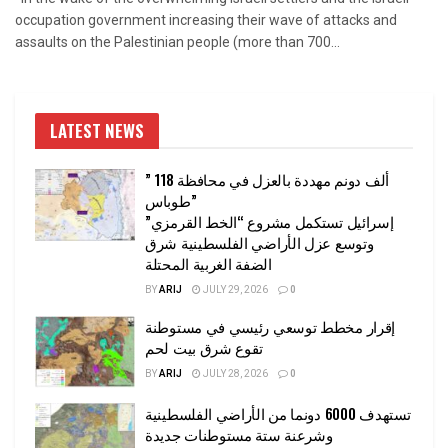
occupation government increasing their wave of attacks and
assaults on the Palestinian people (more than 700...
LATEST NEWS
” 118 ألف دونم مهددة بالعزل في محافظة
طوباس”
إسرائيل تستكمل مشروع “الخط القرمزي”
وتوسع عزل الأراضي الفلسطينية شرق
الضفة الغربية المحتلة
BY
ARIJ
JULY 29, 2026
0
إقرار مخطط توسعي رئيسي في مستوطنة
تقوع شرق بيت لحم
BY
ARIJ
JULY 28, 2026
0
تستهدف 6000 دونما من الأراضي الفلسطينية
وشرعنة ستة مستوطنات جديدة