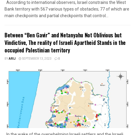
According to international observers, Israel constrains the West
Bank territory with 567 various types of obstacles; 77 of which are
main checkpoints and partial checkpoints that control...
Between “Ben Gavir” and Netanyahu Not Oblivious but
Vindictive, The reality of Israeli Apartheid Stands in the
occupied Palestinian territory
BY
ARIJ
SEPTEMBER 13, 2023
0
In the wake of the overwhelming Israeli settlers and the Israeli