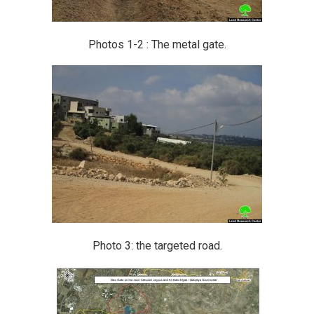
Photos 1-2 : The metal gate.
Photo 3: the targeted road.