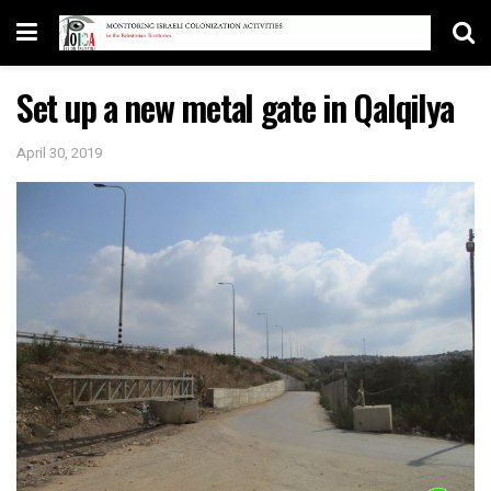
Set up a new metal gate in Qalqilya
April 30, 2019