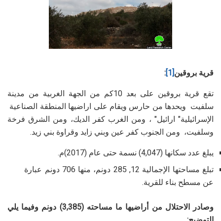
قرية بروقين
[1]
:
تقع قرية بروقين على بعد 10كم من الجهة الغربية من مدينة
سلفيت ويحدها من حارس ويقام على اراضيها المنطقة الصناعية
الإسرائيلية" ارائيل" ، ومن الغرب كفر الديك، ومن الشرق فرخة
وسلفيت، ومن الجنوب كفر عين وبني زايد وقراوة بني زيد.
يبلغ عدد سكانها (4,047) نسمة حتى عام (2017)م.
تبلغ مساحتها الإجمالية 12, 285 دونم، منها 706 دونم عبارة
عن مسطح بناء للقرية.
وصادر الاحتلال من أراضيها ما مساحته (3,385) دونم وفيما يلي
التوضيح: