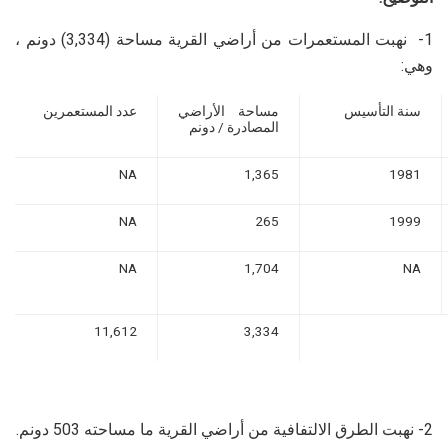
1- نهبت المستعمرات من أراضي القرية مساحة (3,334) دونم ،
وهي:
سنة التأسيس
مساحة الأراضي
عدد المستعمرين
المصادرة / دونم
NA
1,365
1981
NA
265
1999
NA
1,704
NA
11,612
3,334
2- نهبت الطرق الالتفافية من أراضي القرية ما مساحته 503 دونم.