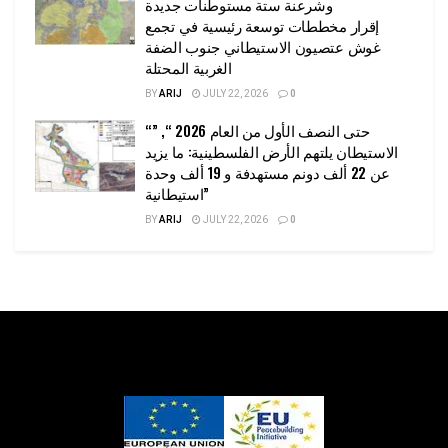
وشرعنة ستة مستوطنات جديدة
إقرار مخططات توسعة رئيسية في تجمع
غوش عتصيون الاستيطاني جنوب الضفة
الغربية المحتلة
BY
ARIJ
JULY 22, 2026
0
“حتى النصف الأول من العام 2026 “, ”
الاستيطان يلتهم الأرض الفلسطينية: ما يزيد
عن 22 ألف دونم مستهدفة و 19 ألف وحدة
استيطانية”
BY
ARIJ
JULY 22, 2026
0