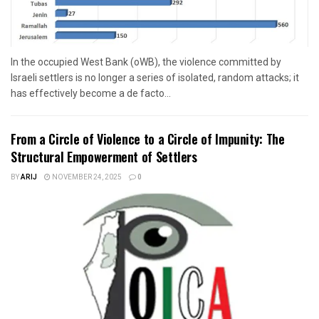
In the occupied West Bank (oWB), the violence committed by
Israeli settlers is no longer a series of isolated, random attacks; it
has effectively become a de facto...
From a Circle of Violence to a Circle of Impunity: The
Structural Empowerment of Settlers
BY
ARIJ
NOVEMBER 24, 2025
0