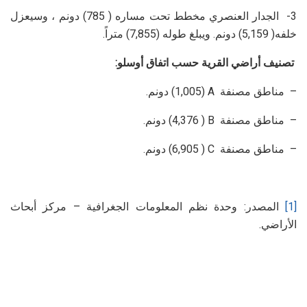
3- الجدار العنصري مخطط تحت مساره ( 785) دونم ، وسيعزل
خلفه( 5,159) دونم. ويبلغ طوله (7,855) متراً.
تصنيف أراضي القرية حسب اتفاق أوسلو:
– مناطق مصنفة
A
(1,005) دونم.
– مناطق مصنفة
B
( 4,376) دونم.
– مناطق مصنفة
C
( 6,905) دونم.
[1]
المصدر: وحدة نظم المعلومات الجغرافية – مركز أبحاث
الأراضي.