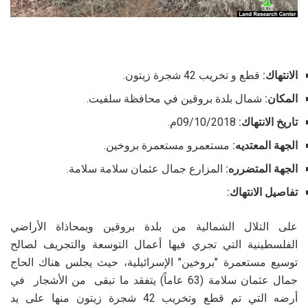
الانتهاك:
قطع و تخريب 42 شجرة زيتون.
المكان:
شمال بلدة بروقين في محافظة سلفيت.
تاريخ الانتهاك:
09/10/2018م.
الجهة المعتديه:
مستعمرو مستعمرة بروخين.
الجهة المتضرره:
المزارع جمال عثمان سلامة سلامة.
تفاصيل الانتهاك:
على التلال الشمالية من بلدة بروقين وبمحاذاة الأراضي
الفلسطينية التي تجري فيها أعمال التوسعة والتجريف لصالح
توسيع مستعمرة "بروخين" الإسرائيلية، حيث يجلس هناك الحاج
جمال عثمان سلامة (63 عاماً) يتفقد ما تبقى من الأشجار في
أرضه التي تم قطع وتخريب 42 شجرة زيتون منها على يد