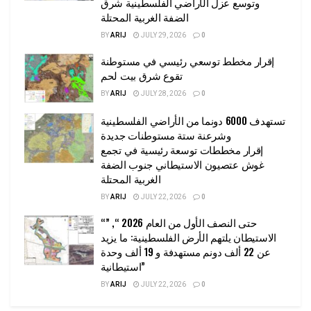
وتوسع عزل الأراضي الفلسطينية شرق
الضفة الغربية المحتلة
BY
ARIJ
JULY 29, 2026
0
إقرار مخطط توسعي رئيسي في مستوطنة
تقوع شرق بيت لحم
BY
ARIJ
JULY 28, 2026
0
تستهدف 6000 دونما من الأراضي الفلسطينية
وشرعنة ستة مستوطنات جديدة
إقرار مخططات توسعة رئيسية في تجمع
غوش عتصيون الاستيطاني جنوب الضفة
الغربية المحتلة
BY
ARIJ
JULY 22, 2026
0
“حتى النصف الأول من العام 2026 “, ”
الاستيطان يلتهم الأرض الفلسطينية: ما يزيد
عن 22 ألف دونم مستهدفة و 19 ألف وحدة
استيطانية”
BY
ARIJ
JULY 22, 2026
0