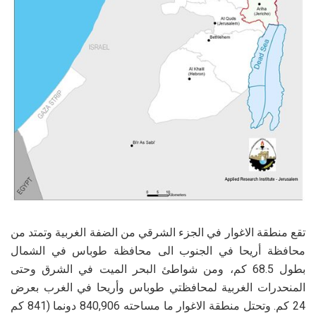
تقع منطقة الاغوار في الجزء الشرقي من الضفة الغربية وتمتد من
محافظة أريحا في الجنوب الى محافظة طوباس في الشمال
بطول 68.5 كم، ومن شواطئ البحر الميت في الشرق وحتى
المنحدرات الغربية لمحافظتي طوباس وأريحا في الغرب بعرض
24 كم. وتحتل منطقة الاغوار ما مساحته 840,906 دونما (841 كم