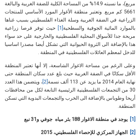
مربع)، ما نسبته 14.9% من المساحة الكلية للضفة الغربية والبالغة
5661 كم مربع. وتعتبر منطقة الأغوار المورد الأساسي للمنتجات
الزراعية في الضفة الغربية وسلة الغذاء الفلسطيني بسبب غناها
حيث توفر فرصا زراعية
[1]
بالموارد المائية الجوفية والسطحية
مربحة جدا للأسواق المحلية الفلسطينية والخارجية على حد سواء
هذا بالإضافة الى الثروة الحيوانية التي تشكل أيضا مصدرا اساسيا
للدخل لمعظم العائلات الفلسطينية في المنطقة .
وعلى الرغم من مساحة الاغوار الشاسعة، إلا أنها تعتبر المنطقة
الأقل سكانًا في الضفة الغربية حيث بلغ عدد سكان المنطقة حتى
، ويتضمن هذا العدد
[2]
نهاية العام 2014 ما يزيد عن 113 ألف نسمة
30 من التجمعات الفلسطينية الرئيسية التابعة لكل من محافظات
أريحا وطوباس بالإضافة الى الخرب والتجمعات البدوية التي تسكن
المنطقة.
يوجد في منطقة الاغوار 188 بئر مياه جوفي و31 نبع
[1]
الجهاز المركزي للإحصاء الفلسطيني، 2015
[2]