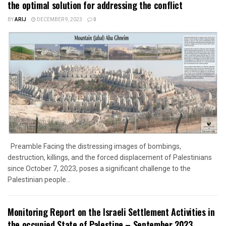
the optimal solution for addressing the conflict
BY
ARIJ
DECEMBER 9, 2023
0
Preamble Facing the distressing images of bombings,
destruction, killings, and the forced displacement of Palestinians
since October 7, 2023, poses a significant challenge to the
Palestinian people...
Monitoring Report on the Israeli Settlement Activities in
the occupied State of Palestine – September 2023