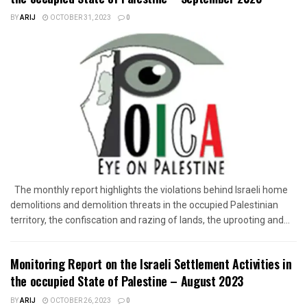
BY
ARIJ
OCTOBER 31, 2023
0
The monthly report highlights the violations behind Israeli home
demolitions and demolition threats in the occupied Palestinian
territory, the confiscation and razing of lands, the uprooting and...
Monitoring Report on the Israeli Settlement Activities in
the occupied State of Palestine – August 2023
BY
ARIJ
OCTOBER 26, 2023
0