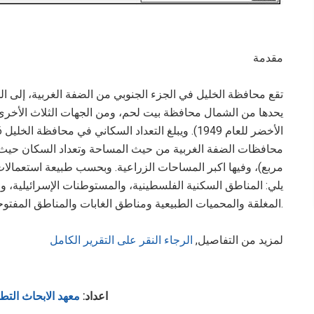
مقدمة
يحدها من الشمال محافظة بيت لحم، ومن الجهات الثلاث الأخرى، 
مربع)، وفيها اكبر المساحات الزراعية. وبحسب طبيعة استعمالا
يلي: المناطق السكنية الفلسطينية، والمستوطنات الإسرائيلية، وا
المغلقة والمحميات الطبيعية ومناطق الغابات والمناطق المفتوحة والأراضي الصالحة للزراعة.
لمزيد من التفاصيل,
الرجاء النقر على التقرير الكامل
اعداد:
معهد الابحاث التط