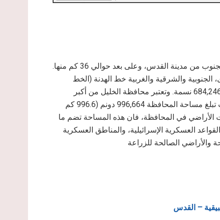
تقع محافظة الخليل في الجزء الجنوبي من الضفة الغربية، إلى الجنوب من مدينة القدس، وعلى بعد حوالي 36 كم منها.
الجنوبية والشرقية والغربية خط الهدنة (الخط
الأخضر للعام 1949). ويبلغ التعداد السكاني في محافظة الخليل 684,246 نسمة. وتعتبر محافظة الخليل من أكبر
محافظات الضفة الغربية من حيث المساحة وتعداد السكان حيث تبلغ مساحة المحافظة 996,664 دونم (996.6 كم
ت الأراضي في المحافظة، فان هذه المساحة تضم ما
لقواعد العسكرية الإسرائيلية، والمناطق العسكرية
بيقية – القدس