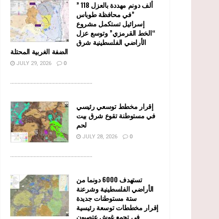
” 118 ألف دونم مهددة بالعزل
في محافظة طوباس”
إسرائيل تستكمل مشروع
“الخط القرمزي” وتوسع عزل
الأراضي الفلسطينية شرق
الضفة الغربية المحتلة
JULY 29, 2026
0
........................................................
إقرار مخطط توسعي رئيسي
في مستوطنة تقوع شرق بيت
لحم
JULY 28, 2026
0
........................................................
تستهدف 6000 دونما من
الأراضي الفلسطينية وشرعنة
ستة مستوطنات جديدة
إقرار مخططات توسعة رئيسية
في تجمع غوش عتصيون