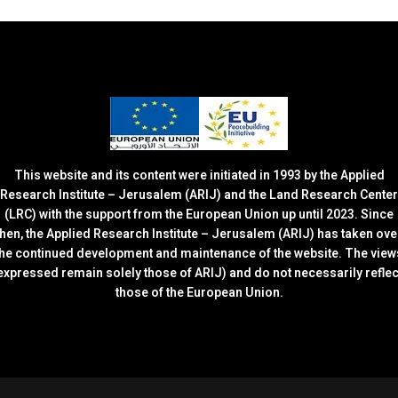
This website and its content were initiated in 1993 by the Applied
Research Institute – Jerusalem (ARIJ) and the Land Research Center
(LRC) with the support from the European Union up until 2023. Since
then, the Applied Research Institute – Jerusalem (ARIJ) has taken ove
the continued development and maintenance of the website. The view
expressed remain solely those of ARIJ) and do not necessarily reflec
those of the European Union.