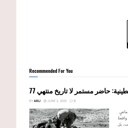
Recommended For You
77 نية: حاضر مستمر لا تاريخ منتهي
BY
ARIJ
JUNE 2, 2025
0
في الذكرى السابعة والسبعين للنكبة، لا نستحضر مجرد صفحة دامية من ماضٍ
واقعةً