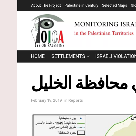
About The Project
Palestine in Century
Selected Maps
Gl
HOME
SETTLEMENTS
ISRAELI VIOLATIO
محافظة الخليل
February 19, 2019
in
Reports