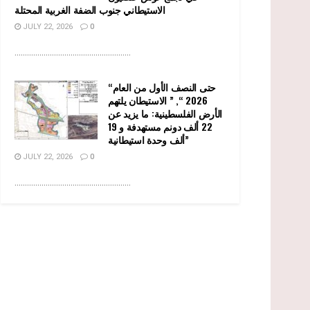
الاستيطاني جنوب الضفة الغربية المحتلة
JULY 22, 2026
0
........................................................
“حتى النصف الأول من العام
2026 “, ” الاستيطان يلتهم
الأرض الفلسطينية: ما يزيد عن
22 ألف دونم مستهدفة و 19
ألف وحدة استيطانية”
JULY 22, 2026
0
........................................................