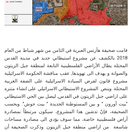
قامت صحيفة هآرتس العبرية في الثامن من شهر شباط من العام
2018 بالكشف عن مشروع استيطاني جديد في مدينة القدس
المحتلة يطال الأراضي الفلسطينية التابعة لمنطقة جبل الزيتون
والصوانة و يهدف الى تهويدها, عقب مناقشة الحكومة الاسرائيلية
مشروع قانون لفرض السيادة الاسرائيلية على الضفة الغربية
المحتلة. وينص المشروع الاستيطاني الاسرائيلي على انشاء متنزه
على اراضي جبل الزيتون في القدس, ليصل بين الحي الاستيطاني
"بيت أورون " و بين المستوطنة الجديدة " بيت حوش". وبحسب
الصحيفة، فإنّ تدشين هذا المشروع، سيكون مرتبطاً بمصادرة
أراض فلسطينية خاصة، مما سوف يؤدي الى مصادرة مساحات
شاسعة من اراضي منطقة جبل الزيتون. وذكرت الصحيفة أن