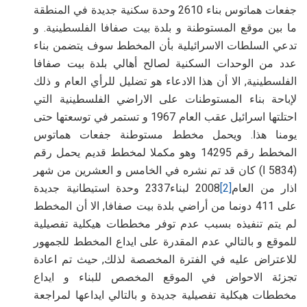
جفعات هماتوس بناء 2610 وحدة سكنية جديدة في المنطقة
ما بين موقع المستوطنة و بلدة بيت صفافا الفلسطينية. و
تدعي السلطات الاسرائيلية بأن المخطط سوف يتضمن بناء
عدد من الوحدات السكنية لصالح أهالي بلدة بيت صفافا
الفلسطينية, الا أن هذا الادعاء هو تضليل للرأي العام و ذلك
لإباحة بناء المستوطنات على الاراضي الفلسطينية التي
احتلتها اسرائيل عقب العام 1967 و تستمر في توسعتها حتى
يومنا هذا. ويحمل مخطط مستوطنة جفعات هماتوس
المخطط رقم 14295 وهو مكملا لمخطط قديم يحمل رقم
(5834 ا) كان قد تم نشره في الخامس و العشرين من شهر
اذار من العام
[2]
2008 لبناء2337 وحدة استيطانية جديدة
على 411 دونما من أراضي بلدة بيت صفافا, الا أن المخطط
لم يتم تنفيذه بسبب عدم توفر مخططات هيكلية تفصيلية
للموقع و بالتالي عدم المقدرة على ايداع المخطط للجمهور
للاعتراض عليه في الفترة المخصصة لذلك, حيث تم اعادة
تجزئة الاحواض في الموقع المخصص للبناء و ايداع
مخططات هيكلية تفصيلية جديدة و بالتالي ايداعها لمراجعة