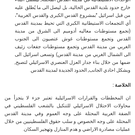
خارج حدود بلدية القدس الحالية، بل ليصل الى ما يُطلق عليه
من قبل اسرائيل "بمشروع القدس الكبرى والقدس الغربية"،
أي التجمعات الاستيطانية الكبرى التي تحيط بمدينة القدس
(تجمع مستوطنات معاليه أدوميم الى الشرق من مدينة
القدس وتجمع مستوطنات غوش عتصيون الى الجنوب
الغربي من مدينة القدس وتجمع مستوطنات جفعات زئيف
الى الشمال الغربي من مدينة القدس) وتسعى اسرائيل الى
ضمها من خلال بناء جدار العزل العنصري الاسرائيلي لتصبح,
وبشكل احادي الجانب, الحدود الجديدة لمدينة القدس.
الخلاصة
:
ان المخططات والقرارات الاسرائيلية تعتبر جزء لا يتجزأ من
محاولات الاحتلال الاسرائيلي للتنكيل بالشعب الفلسطيني في
الضفة الغربية المحتلة على وجه العموم وفي مدينة القدس
المحتلة على وجه الخصوص و سلب حقوق الفلسطينيين من خلال
عمليات مصادرة الاراضي و هدم المنازل وتهجير السكان.