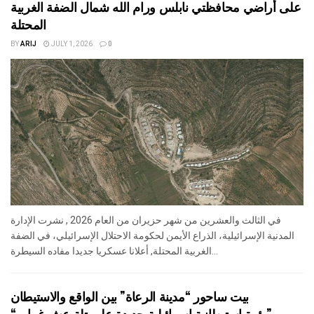
على أراضي محافظتي نابلس ورام الله شمال الضفة الغربية
المحتلة
BY
ARIJ
JULY 1, 2026
0
في الثالث والعشرين من شهر حزيران من العام 2026 , نشرت الإدارة
المدنية الإسرائيلية، الذراع الأيمن لحكومة الاحتلال الإسرائيلي، في الضفة
الغربية المحتلة, أعلانا عسكريا جديدا مفاده السيطرة...
بيت ساحور “مدينة الرعاة” بين الواقع والاستيطان
“بؤرة استيطانية إسرائيلية جديدة على تلة عش غراب”