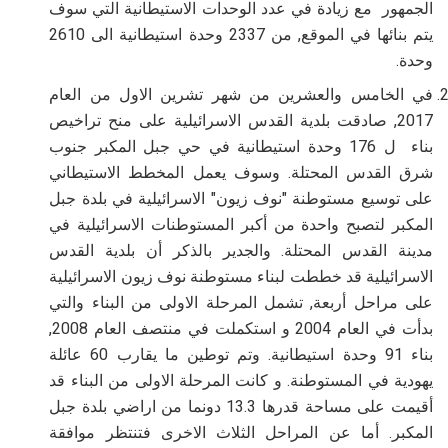
الجمهور مع زيادة في عدد الوحدات الاستيطانية التي سوف
يتم بنائها في الموقع, من 2337 وحدة استيطانية الى 2610
وحدة.
في الخامس والعشرين من شهر تشرين الاول من العام
2017, صادقت بلدية القدس الاسرائيلية على منح تراخيص
بناء ل 176 وحدة استيطانية في حي جبل المكبر جنوب
شرق القدس المحتلة
.
وسوف يعمل المخطط الاستيطاني
على توسيع مستوطنة "نوف زيون" الاسرائيلية في بلدة جبل
المكبر لتصبح واحدة من أكبر المستوطنات الاسرائيلية في
مدينة القدس المحتلة
.
والجدير بالذكر أن بلدية القدس
الاسرائيلية قد خططت لبناء مستوطنة نوف زيون الاسرائيلية
على مراحل أربعة, تشمل المرحلة الاولى من البناء والتي
بدأت في العام 2004 و استكملت في منتصف العام 2008,
بناء 91 وحدة استيطانية. وتم توطين ما يقارب 60 عائلة
يهودية في المستوطنة. و كانت المرحلة الاولى من البناء قد
أقيمت على مساحة قدرها 13.3 دونما من اراضي بلدة جبل
المكبر. أما عن المراحل الثلاث الاخرى فتنتظر موافقة