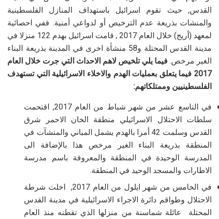
القدس, حيث تقوم اسرائيل باستهداف المنازل الفلسطينية
والمنشات بذريعة عدم الترخيص أو لدواعي أمنية. ففي احصائية
لمعهد (أريج) خلال العام 2017 , قامت اسرائيل بهدم 122 منزلا في
مدينة القدس المحتلة و58 منشأة اخرى في المدينة بذريعة البناء
الغير مرخص.
فيما يلي تلخيص لاهم الاحداث التي جرت خلال العام
2017 فيما يتعلق بعمليات الهدم والاخلاء الاسرائيلية التي تستهدف
الفلسطينيين وممتلكاتهم:
في التاسع عشر من شهر شباط من العام 2017, اقتحمت
سلطات الاحتلال الاسرائيلي منطقة الخان الاحمر شرق
القدس وسلمت 42 أمرا بالهدم يشمل المباني والمنشآت في
المنطقة بذريعة البناء الغير مرخص هذا بالإضافة الى
المدرسة الوحيدة في المنطقة والمعروفة باسم مدرسة
الاطارات والمسجد الوحيد في المنطقة
.
في الخامس من شهر ايلول من العام 2017, اخلت شرطة
الاحتلال وطواقم دائرة الاجراء الاسرائيلية في مدينة القدس
المحتلة عائلة شماسنة من منزلها الذي تقطنه منذ العام