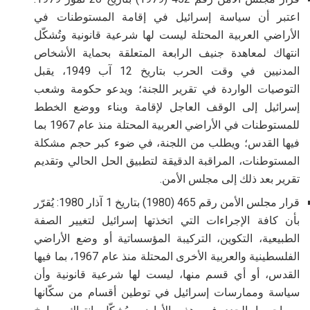
اعتبر أن سياسة إسرائيل في إقامة المستوطنات في
الأراضي العربية المحتلة ليست لها شرعية قانونية وتُشكّل
انتهاك لمعاهدة جنيف الرابعة المتعلقة بحماية الأشخاص
المدنيين في وقت الحرب بتاريخ 12 آب 1949، يقبل
التوصيات الواردة في تقرير اللجنة؛ ويدعو حكومة وشعب
إسرائيل إلى الوقف العاجل لإقامة وبناء ووضع الخطط
للمستوطنات في الأراضي العربية المحتلة منذ عام 1967 بما
فيها القدس؛ ويطلب من اللجنة، في ضوء كبر حجم مشكلة
المستوطنات، المراقبة الدقيقة لتطبيق الحل الحالي وتقديم
تقرير بعد ذلك إلى مجلس الأمن
.
قرار مجلس الأمن رقم 465 (1980) بتاريخ 1 آذار 1980: يُقرّر
بأن كافة الإجراءات التي اتخذتها إسرائيل لتغيير الصفة
الطبيعية، التكوين، التركيبة المؤسساتية أو وضع الأراضي
الفلسطينية والعربية الأخرى المحتلة منذ عام 1967، بما فيها
القدس، أو أي قسم منها، ليست لها شرعية قانونية وأن
سياسة وممارسات إسرائيل في توطين أقسام من سكّانها