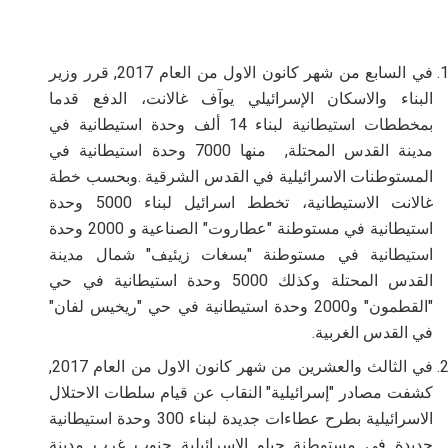
في السابع من شهر كانون الاول من العام 2017, قرر وزير
البناء والاسكان الإسرائيلي يوآف غالانت، الدفع قدما
بمخططات استيطانية لبناء 14 ألف وحدة استيطانية في
مدينة القدس المحتلة, منها 7000 وحدة استيطانية في
المستوطنات الاسرائيلية في القدس الشرقية
.
وبحسب خطة
غالانت الاستيطانية، تخطط اسرائيل لبناء 5000 وحدة
استيطانية في مستوطنة "عطاروت" الصناعية و 2000 وحدة
استيطانية في مستوطنة "بسغات زيئيف" شمال مدينة
القدس المحتلة وكذلك 5000 وحدة استيطانية في حي
"القطمون" و2000 وحدة استيطانية في حي "ريخيس لفان"
في القدس الغربية
.
في الثالث والعشرين من شهر كانون الاول من العام 2017,
كشفت مصادر "إسرائيلية" النقاب عن قيام سلطات الاحتلال
الاسرائيلية بطرح عطاءات جديدة لبناء 300 وحدة استيطانية
جديدة في مستوطنة جيلو الاسرائيلية جنوب غرب مدينة