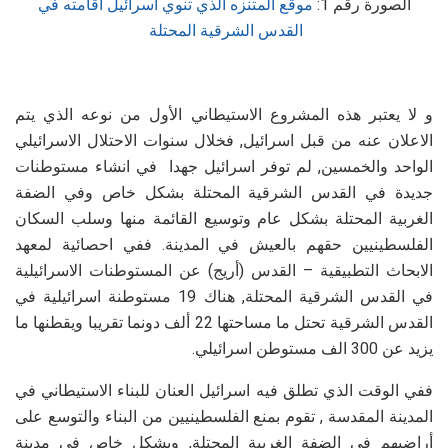
الصورة رقم 1:
موقع المتنزه الذي تنوي اسرائيل اقامته في
القدس الشرقية المحتلة
و لا يعتبر هذه المشروع الاستيطاني الأول من نوعه الذي يتم
الاعلان عنه من قبل اسرائيل, فخلال سنوات الاحتلال الاسرائيلي
الواحد والخمسين, لم توفر اسرائيل جهدا في انشاء مستوطنات
جديدة في القدس الشرقية المحتلة بشكل خاص وفي الضفة
الغربية المحتلة بشكل عام وتوسيع القائمة منها وسلب السكان
الفلسطينيين حقهم بالعيش في المدينة. ففي احصائية لمعهد
الابحاث التطبيقية – القدس (أريج) عن المستوطنات الاسرائيلية
في القدس الشرقية المحتلة, هناك 19 مستوطنة اسرائيلية في
القدس الشرقية تحتل ما مساحتها 22 ألف دونما تقريبا ويقطنها ما
يزيد عن 300 الف مستوطن اسرائيلي.
ففي الوقت الذي تطلق فيه اسرائيل العنان للبناء الاستيطاني في
المدينة المقدسة , تقوم بمنع الفلسطينيين من البناء والتوسع على
أراضيهم في الضفة الغربية المحتلة, وبشكل خاص في مدينة