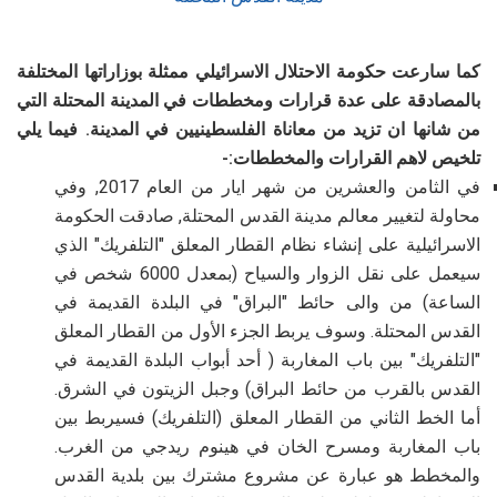
كما سارعت حكومة الاحتلال الاسرائيلي ممثلة بوزاراتها المختلفة
بالمصادقة على عدة قرارات ومخططات في المدينة المحتلة التي
من شانها ان تزيد من معاناة الفلسطينيين في المدينة. فيما يلي
تلخيص لاهم القرارات والمخططات:-
في الثامن والعشرين من شهر ايار من العام 2017, وفي
محاولة لتغيير معالم مدينة القدس المحتلة, صادقت الحكومة
الاسرائيلية على إنشاء نظام القطار المعلق "التلفريك" الذي
سيعمل على نقل الزوار والسياح (بمعدل 6000 شخص في
الساعة) من والى حائط "البراق" في البلدة القديمة في
القدس المحتلة. وسوف يربط الجزء الأول من القطار المعلق
"التلفريك" بين باب المغاربة ( أحد أبواب البلدة القديمة في
القدس بالقرب من حائط البراق) وجبل الزيتون في الشرق.
أما الخط الثاني من القطار المعلق (التلفريك) فسيربط بين
باب المغاربة ومسرح الخان في هينوم ريدجي من الغرب.
والمخطط هو عبارة عن مشروع مشترك بين بلدية القدس