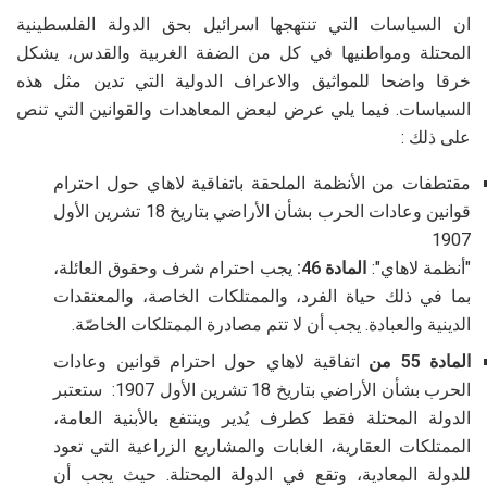
ان السياسات التي تنتهجها اسرائيل بحق الدولة الفلسطينية
المحتلة ومواطنيها في كل من الضفة الغربية والقدس، يشكل
خرقا واضحا للمواثيق والاعراف الدولية التي تدين مثل هذه
السياسات. فيما يلي عرض لبعض المعاهدات والقوانين التي تنص
على ذلك :
مقتطفات من الأنظمة الملحقة باتفاقية لاهاي حول احترام
قوانين وعادات الحرب بشأن الأراضي بتاريخ 18 تشرين الأول
1907
"
أنظمة لاهاي
"
:
المادة 46:
يجب احترام شرف وحقوق العائلة،
بما في ذلك حياة الفرد، والممتلكات الخاصة، والمعتقدات
الدينية والعبادة
.
يجب أن لا تتم مصادرة الممتلكات الخاصّة
.
المادة 55 من
اتفاقية لاهاي حول احترام قوانين وعادات
الحرب بشأن الأراضي بتاريخ 18 تشرين الأول 1907: ستعتبر
الدولة المحتلة فقط كطرف يُدير وينتفع بالأبنية العامة،
الممتلكات العقارية، الغابات والمشاريع الزراعية التي تعود
للدولة المعادية، وتقع في الدولة المحتلة. حيث يجب أن