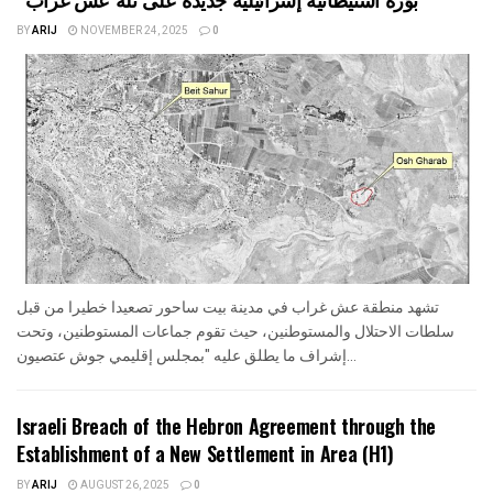
BY
ARIJ
NOVEMBER 24, 2025
0
تشهد منطقة عش غراب في مدينة بيت ساحور تصعيدا خطيرا من قبل
سلطات الاحتلال والمستوطنين، حيث تقوم جماعات المستوطنين، وتحت
إشراف ما يطلق عليه "بمجلس إقليمي جوش عتصيون...
Israeli Breach of the Hebron Agreement through the
Establishment of a New Settlement in Area (H1)
BY
ARIJ
AUGUST 26, 2025
0