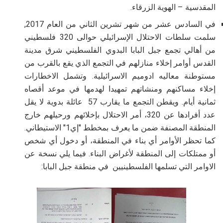
المقدسية – الهوية الزرقاء
.
في السادس عشر من شهر تشرين الثاني من العام 2017,
سلمت سلطات الاحتلال الإسرائيلي حوالى 320 فلسطيني
من أهالي تجمع جبل البابا البدوي الفلسطيني شرق مدينة
القدس أوامر إخلاء منازلهم في التجمع الذي يقع بالقرب من
مستوطنة معاليه ادوميم الاسرائيلية. وتشمل الاخطارات
إخلاء مساكنهم ومنشاتهم تمهيدا لهدمها في موعد أقصاه
ثمانية أيام
.
ويقطن التجمع ما يقارب 57 عائلة بدوية لا يقل
عدد أفرادها عن 320، أمر الاحتلال بإخلائهم ورحيلهم خارج
المنطقة المصنفة ضمن ما يعرف بمخطط "إي1" الاستيطاني
.
كما تحظر الأوامر أي بناء في المنطقة، أو دخول أي شخص
أو ممتلكات إلى المنطقة لأغراض البناء. فيما يلي نسخة عن
الاوامر التي تسلمها الفلسطينيين في منطقة جبل البابا: