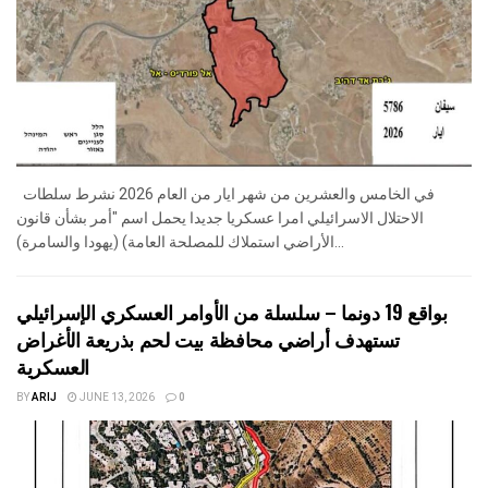
في الخامس والعشرين من شهر ايار من العام 2026 نشرط سلطات
الاحتلال الاسرائيلي امرا عسكريا جديدا يحمل اسم "أمر بشأن قانون
الأراضي استملاك للمصلحة العامة) (يهودا والسامرة)...
بواقع 19 دونما – سلسلة من الأوامر العسكري الإسرائيلي
تستهدف أراضي محافظة بيت لحم بذريعة الأغراض
العسكرية
BY
ARIJ
JUNE 13, 2026
0