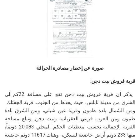
صورة عن إخطار مصادرة الجرافة
قرية فروش بيت دجن:
يذكر ان قرية فروش بيت دجن تقع على مسافة 22كم الى
الشرق من مدينة نابلس، حيث يحدها من الجنوب قرية الجفتلك
ومن الشمال بلدة طمون وقرية عين شبلي، ومن الشرق بلدة
طمون ومن الغرب قريتي العقربانية وبيت دجن. وتبلغ مساحة
القرية الإجمالية بحسب معطيات الحكم المحلي 20,083 دونماً،
منها 233 دونم أراض خاضعة للسكن، وهناك 11617 دونم خاضعة