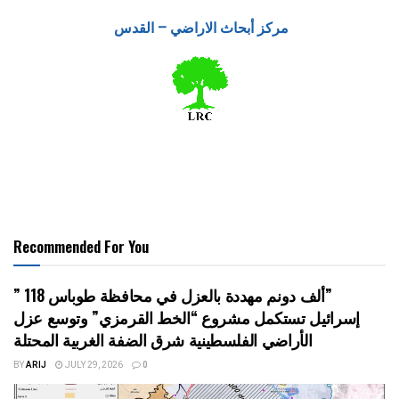
مركز أبحاث الاراضي – القدس
Recommended For You
” 118 ألف دونم مهددة بالعزل في محافظة طوباس”
إسرائيل تستكمل مشروع “الخط القرمزي” وتوسع عزل
الأراضي الفلسطينية شرق الضفة الغربية المحتلة
BY
ARIJ
JULY 29, 2026
0