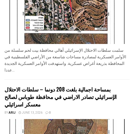
سلمت سلطات الاحتلال الإسرائيلي أهالي محافظة بيت لحم سلسلة من
الأوامر العسكرية لمصادرة مساحات شاسعة من الأراضي الفلسطينية في
المحافظة بذريعة أغراض عسكرية. واستهدفت الأوامر العسكرية الجديدة
عددا...
بمساحة اجمالية بلغت 208 دونما – سلطات الاحتلال
الإسرائيلي تصادر الاراضي في محافظة طوباس لصالح
معسكر اسرائيلي
BY
ARIJ
JUNE 13, 2026
0