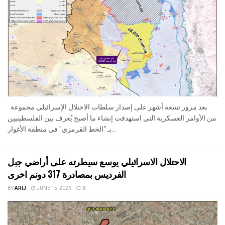
بعد مرور تسعة أشهر على إصدار سلطات الاحتلال الإسرائيلي مجموعة
من الأوامر العسكرية التي استهدفت إنشاء ما أصبح يُعرف بين الفلسطينيين
بـ “الخط القرمزي" في منطقة الأغوار...
الاحتلال الاسرائيلي يوسع سيطرته على أراضي جبل
الفرديس بمصادرة 317 دونم اخرى
BY
ARIJ
JUNE 15, 2026
0