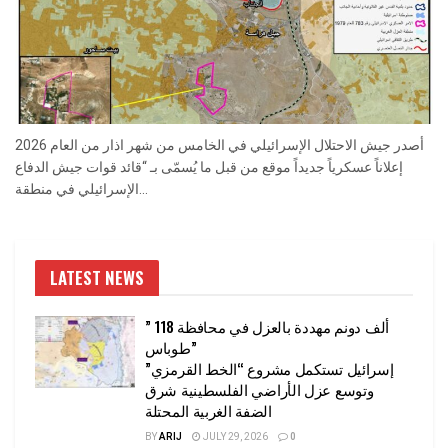
أصدر جيش الاحتلال الإسرائيلي في الخامس من شهر اذار من العام 2026
إعلاناً عسكرياً جديداً موقع من قبل ما يُسمّى بـ “قائد قوات جيش الدفاع
الإسرائيلي في منطقة...
LATEST NEWS
” 118 ألف دونم مهددة بالعزل في محافظة
طوباس”
إسرائيل تستكمل مشروع “الخط القرمزي”
وتوسع عزل الأراضي الفلسطينية شرق
الضفة الغربية المحتلة
BY
ARIJ
JULY 29, 2026
0