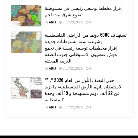
إقرار مخطط توسعي رئيسي في مستوطنة
تقوع شرق بيت لحم
BY
ARIJ
JULY 28, 2026
0
تستهدف 6000 دونما من الأراضي الفلسطينية
وشرعنة ستة مستوطنات جديدة
إقرار مخططات توسعة رئيسية في تجمع
غوش عتصيون الاستيطاني جنوب الضفة
الغربية المحتلة
BY
ARIJ
JULY 22, 2026
0
“حتى النصف الأول من العام 2026 “, ”
الاستيطان يلتهم الأرض الفلسطينية: ما يزيد
عن 22 ألف دونم مستهدفة و 19 ألف وحدة
استيطانية”
BY
ARIJ
JULY 22, 2026
0