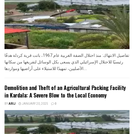
تفاصيل الانتهاك: منذ احتلال الضفة الغربية عام 1967، باتت قرية كردلة هدفًا
رئيسيًا للاحتلال الإسرائيلي الذي يسعى بكل الوسائل لتفريغها من سكانها
الأصليين، تمهيدًا للاستيلاء على أراضيها ومواردها....
Demolition and Theft of an Agricultural Packing Facility
in Kardala: A Severe Blow to the Local Economy
BY
ARIJ
JANUARY 20, 2025
0