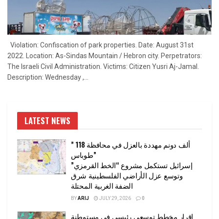
Violation: Confiscation of park properties. Date: August 31st
2022. Location: As-Sindas Mountain / Hebron city. Perpetrators:
The Israeli Civil Administration. Victims: Citizen Yusri Aj-Jamal.
Description: Wednesday ,...
LATEST NEWS
” 118 ألف دونم مهددة بالعزل في محافظة
طوباس”
إسرائيل تستكمل مشروع “الخط القرمزي”
وتوسع عزل الأراضي الفلسطينية شرق
الضفة الغربية المحتلة
BY
ARIJ
JULY 29, 2026
0
إقرار مخطط توسعي رئيسي في مستوطنة