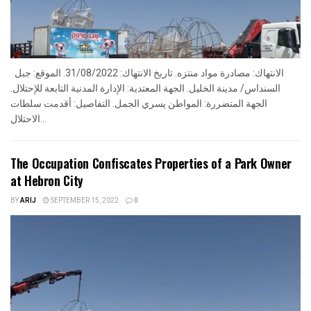
الانتهاك: مصادرة مواد منتزه. تاريخ الانتهاك: 31/08/2022. الموقع: جبل
السنداس/ مدينة الخليل. الجهة المعتدية: الإدارة المدنية التابعة للإحتلال.
الجهة المتضررة: المواطن يسري الجمل. التفاصيل: أقدمت سلطات
الاحتلال...
The Occupation Confiscates Properties of a Park Owner
at Hebron City
BY
ARIJ
SEPTEMBER 15, 2022
0