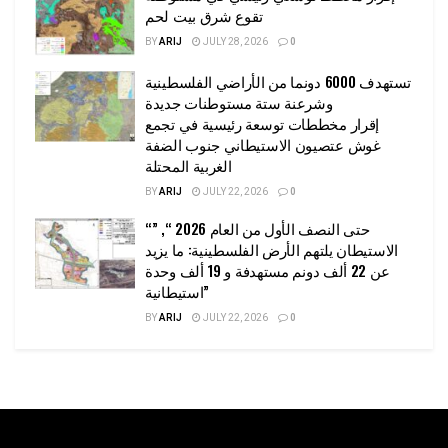
تقوع شرق بيت لحم
BY
ARIJ
JULY 28, 2026
0
تستهدف 6000 دونما من الأراضي الفلسطينية
وشرعنة ستة مستوطنات جديدة
إقرار مخططات توسعة رئيسية في تجمع
غوش عتصيون الاستيطاني جنوب الضفة
الغربية المحتلة
BY
ARIJ
JULY 22, 2026
0
“حتى النصف الأول من العام 2026 “, ”
الاستيطان يلتهم الأرض الفلسطينية: ما يزيد
عن 22 ألف دونم مستهدفة و 19 ألف وحدة
استيطانية”
BY
ARIJ
JULY 22, 2026
0