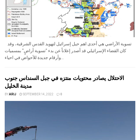
تسوية الأراضي هي أحدى اهم حيل إسرائيل لتهويد القدس الشرقية، وقد
كان القضاء الإسرائيلي قد أصدر إعلاناً عن بدء "تسوية أراضٍ" بمسميات
وأرقام جديدة للأحواض في احياء...
الاحتلال يصادر محتويات منتزه في جبل السنداس جنوب
مدينة الخليل
BY
ARIJ
SEPTEMBER 14, 2022
0