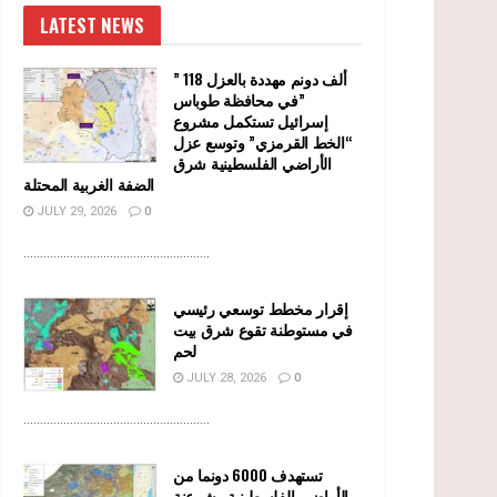
LATEST NEWS
” 118 ألف دونم مهددة بالعزل
في محافظة طوباس”
إسرائيل تستكمل مشروع
“الخط القرمزي” وتوسع عزل
الأراضي الفلسطينية شرق
الضفة الغربية المحتلة
JULY 29, 2026
0
........................................................
إقرار مخطط توسعي رئيسي
في مستوطنة تقوع شرق بيت
لحم
JULY 28, 2026
0
........................................................
تستهدف 6000 دونما من
الأراضي الفلسطينية وشرعنة