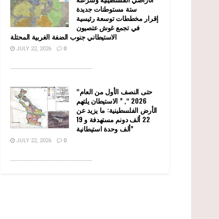
ستة مستوطنات جديدة
إقرار مخططات توسعة رئيسية
في تجمع غوش عتصيون
الاستيطاني جنوب الضفة الغربية المحتلة
JULY 22, 2026
0
........................................................
“حتى النصف الأول من العام
2026 “, ” الاستيطان يلتهم
الأرض الفلسطينية: ما يزيد عن
22 ألف دونم مستهدفة و 19
ألف وحدة استيطانية”
JULY 22, 2026
0
........................................................