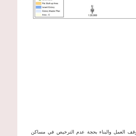
طات الاحتلال الإسرائيلي، بتاريخ 15/8/2017م، بوقف العمل والبناء بحجة عدم الترخيص في مساكن