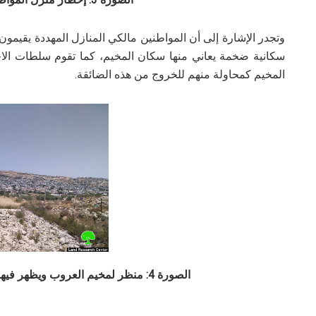
وتجدر الإشارة إلى أن المواطنين مالكي المنازل المهددة يقيم
سكانية ضخمة يعاني منها سكان المخيم، كما تقوم سلطات الاحت
المخيم كمحاولة منهم للخروج من هذه الضائقة.
الصورة 4: منظر لمخيم العروب ويظهر فيها أحد المنازل الذي هدمها الاحتلال