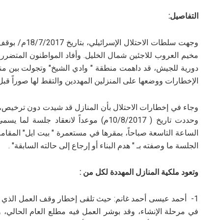
التفاصيل:
وجهت سلطات الا
مخيم العروب للاجئين شمال الخليل. وأفاد المواطنون المتضررون
دورية للجيش، قد داهمت منطقة " وادي الشيخ" وتجولت بين مناز
الإخطارات ووضعها على المنزلين المهددين والتقط لها صوراً قبل
وجاء في إخطارات الاحتلال بأن المنازل قد شيدت دون ترخيص، وط
وحددت تاريخ ( 10/8/2017م) موعداً لانعقا
الساعة التاسعة صباحاً، بمقرها في مستعمرة " بيت ايل" المقا
الجلسة ما وصفته بـ " هدم البناء أو إرجاع إلى حالته السابقة" .
وتعود ملكية المنازل المهددة لكل من :
في مرحلة الإنشاء، وقد بوشر العمل فيه مطلع العام الحالي، وتبل