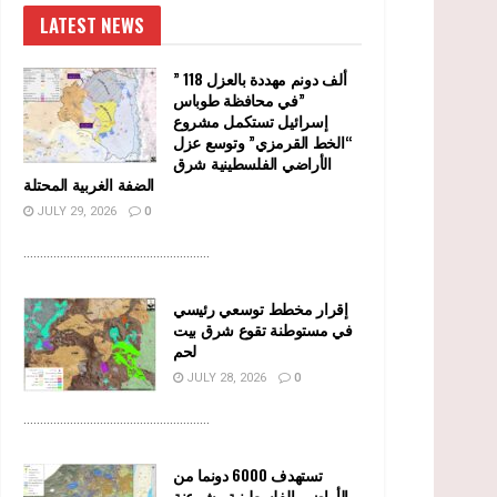
LATEST NEWS
” 118 ألف دونم مهددة بالعزل
في محافظة طوباس”
إسرائيل تستكمل مشروع
“الخط القرمزي” وتوسع عزل
الأراضي الفلسطينية شرق
الضفة الغربية المحتلة
JULY 29, 2026
0
........................................................
إقرار مخطط توسعي رئيسي
في مستوطنة تقوع شرق بيت
لحم
JULY 28, 2026
0
........................................................
تستهدف 6000 دونما من
الأراضي الفلسطينية وشرعنة