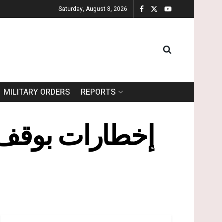
Saturday, August 8, 2026
MILITARY ORDERS
REPORTS
إخطارات بوقف 