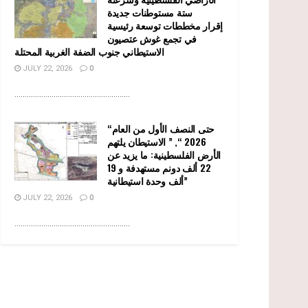
ستة مستوطنات جديدة
إقرار مخططات توسعة رئيسية
في تجمع غوش عتصيون
الاستيطاني جنوب الضفة الغربية المحتلة
JULY 22, 2026
0
........................................................
“حتى النصف الأول من العام
2026 “, ” الاستيطان يلتهم
الأرض الفلسطينية: ما يزيد عن
22 ألف دونم مستهدفة و 19
ألف وحدة استيطانية”
JULY 22, 2026
0
........................................................