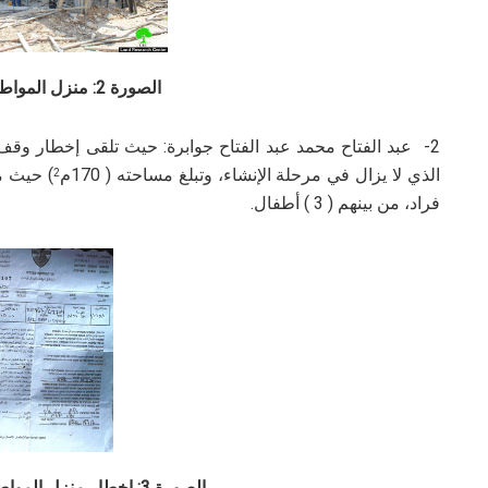
الصورة 2: منزل المواطن غانم المهدد
الذي لا يزال في مرحلة الإنشاء، وتبلغ مساحته ( 170م
2
فراد، من بينهم ( 3 ) أطفال.
الصورة 3: إخطار منزل المواطن عبد الفتاح جوابرة