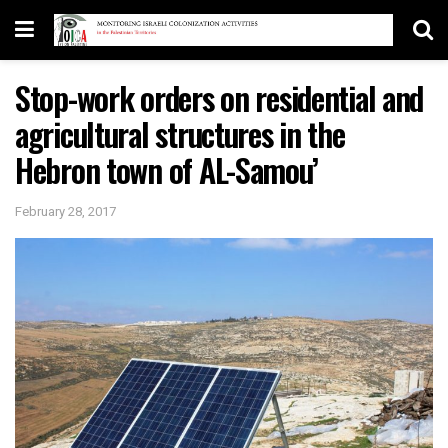
Stop-work orders on residential and
agricultural structures in the
Hebron town of AL-Samou’
February 28, 2017