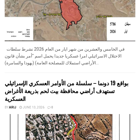
في الخامس والعشرين من شهر ايار من العام 2026 نشرط سلطات
الاحتلال الاسرائيلي امرا عسكريا جديدا يحمل اسم "أمر بشأن قانون
الأراضي استملاك للمصلحة العامة) (يهودا والسامرة)...
بواقع 19 دونما – سلسلة من الأوامر العسكري الإسرائيلي
تستهدف أراضي محافظة بيت لحم بذريعة الأغراض
العسكرية
BY
ARIJ
JUNE 13, 2026
0