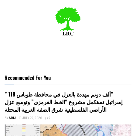
Recommended For You
” 118 ألف دونم مهددة بالعزل في محافظة طوباس”
إسرائيل تستكمل مشروع “الخط القرمزي” وتوسع عزل
الأراضي الفلسطينية شرق الضفة الغربية المحتلة
BY
ARIJ
JULY 29, 2026
0