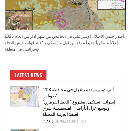
أصدر جيش الاحتلال الإسرائيلي في الخامس من شهر اذار من العام 2026
إعلاناً عسكرياً جديداً موقع من قبل ما يُسمّى بـ “قائد قوات جيش الدفاع
الإسرائيلي في منطقة...
LATEST NEWS
” 118 ألف دونم مهددة بالعزل في محافظة
طوباس”
إسرائيل تستكمل مشروع “الخط القرمزي”
وتوسع عزل الأراضي الفلسطينية شرق
الضفة الغربية المحتلة
BY
ARIJ
JULY 29, 2026
0