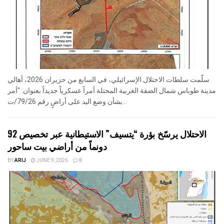
سلّمت سلطات الاحتلال الإسرائيلي، في السابع من حزيران 2026، أهالي
مدينة طوباس شمال الضفة الغربية المحتلة أمراً عسكرياً جديداً بعنوان: "أمر
بشأن وضع اليد على أراضٍ رقم 79/26/ت...
الاحتلال يرسّخ بؤرة “يتسيف” الاستيطانية عبر تخصيص 92
دونماً من أراضي بيت ساحور
BY
ARIJ
JUNE 9, 2026
0