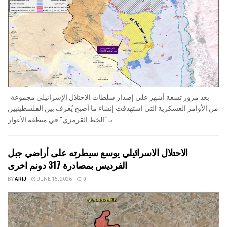
بعد مرور تسعة أشهر على إصدار سلطات الاحتلال الإسرائيلي مجموعة
من الأوامر العسكرية التي استهدفت إنشاء ما أصبح يُعرف بين الفلسطينيين
بـ “الخط القرمزي" في منطقة الأغوار...
الاحتلال الاسرائيلي يوسع سيطرته على أراضي جبل
الفرديس بمصادرة 317 دونم اخرى
BY
ARIJ
JUNE 15, 2026
0