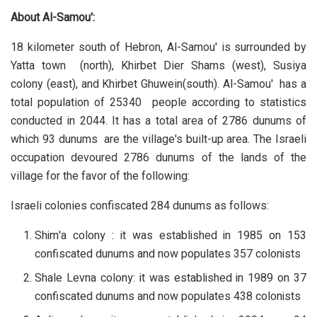
About Al-Samou':
18 kilometer south of Hebron, Al-Samou' is surrounded by
Yatta town (north), Khirbet Dier Shams (west), Susiya
colony (east), and Khirbet Ghuwein(south). Al-Samou' has a
total population of 25340 people according to statistics
conducted in 2044. It has a total area of 2786 dunums of
which 93 dunums are the village's built-up area. The Israeli
occupation devoured
2786
dunums of the lands of the
village for the favor of the following:
Israeli colonies confiscated 284 dunums as follows:
Shim'a colony : it was established in 1985 on 153
confiscated dunums and now populates 357 colonists
Shale Levna colony: it was established in 1989 on 37
confiscated dunums and now populates 438 colonists