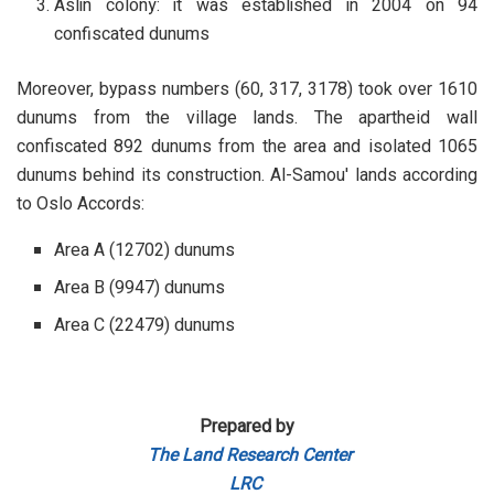
Aslin colony: it was established in 2004 on 94
confiscated dunums
Moreover, bypass numbers (60, 317, 3178) took over 1610
dunums from the village lands. The apartheid wall
confiscated 892 dunums from the area and isolated 1065
dunums behind its construction. Al-Samou' lands according
to Oslo Accords:
Area A (12702) dunums
Area B (9947) dunums
Area C (22479) dunums
Prepared by
The Land Research Center
LRC