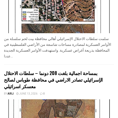
سلمت سلطات الاحتلال الإسرائيلي أهالي محافظة بيت لحم سلسلة من
الأوامر العسكرية لمصادرة مساحات شاسعة من الأراضي الفلسطينية في
المحافظة بذريعة أغراض عسكرية. واستهدفت الأوامر العسكرية الجديدة
عددا...
بمساحة اجمالية بلغت 208 دونما – سلطات الاحتلال
الإسرائيلي تصادر الاراضي في محافظة طوباس لصالح
معسكر اسرائيلي
BY
ARIJ
JUNE 13, 2026
0