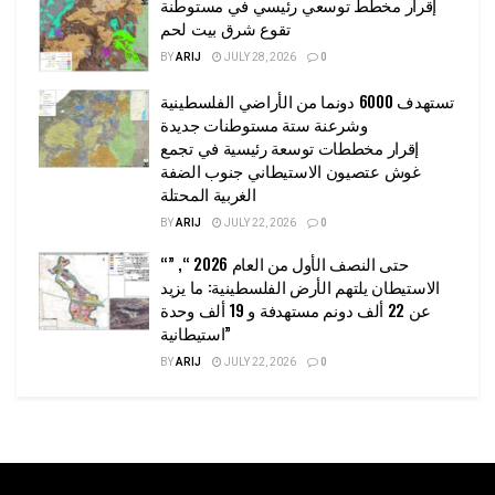
إقرار مخطط توسعي رئيسي في مستوطنة
تقوع شرق بيت لحم
BY
ARIJ
JULY 28, 2026
0
تستهدف 6000 دونما من الأراضي الفلسطينية
وشرعنة ستة مستوطنات جديدة
إقرار مخططات توسعة رئيسية في تجمع
غوش عتصيون الاستيطاني جنوب الضفة
الغربية المحتلة
BY
ARIJ
JULY 22, 2026
0
“حتى النصف الأول من العام 2026 “, ”
الاستيطان يلتهم الأرض الفلسطينية: ما يزيد
عن 22 ألف دونم مستهدفة و 19 ألف وحدة
استيطانية”
BY
ARIJ
JULY 22, 2026
0