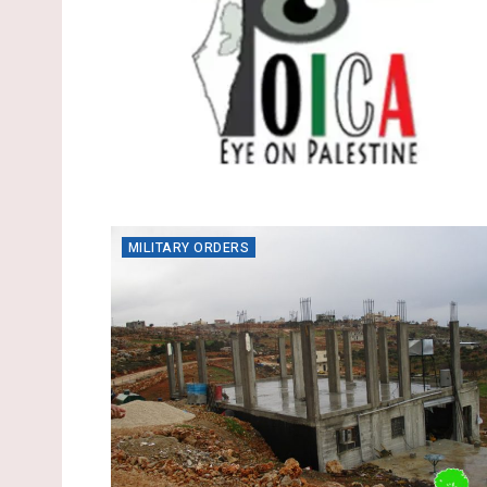
MILITARY ORDERS