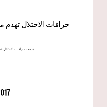
جرافات الاحتلال تهدم م
هدمت جرافات الاحتلال في قرية حزما شمال مدينة القدس المحتلة مسكناً، وذلك بحجة البناء بدون ...
2017