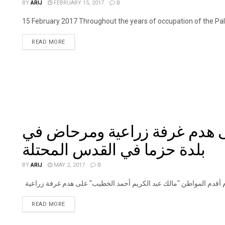
BY
ARIJ
FEBRUARY 15, 2017
0
15 February 2017 Throughout the years of occupation of the Palest
DETAILS
READ MORE
لى هدم غرفة زراعية ومرحاض في
بلدة حزما في القدس المحتلة
BY
ARIJ
MAY 2, 2017
0
DETAILS
READ MORE