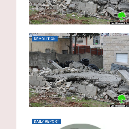
DEMOLITION
DAILY REPORT