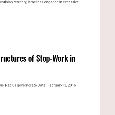
inian territory, Israel has engaged in excessive ...
tructures of Stop-Work in
own- Nablus governorate Date: February13, 2016