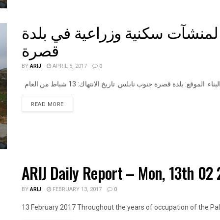
 لمنشآت سكنية وزراعية في بلدة
قصرة
BY
ARIJ
APRIL 5, 2017
0
DETAILS
READ MORE
ARIJ Daily Report – Mon, 13th 02 
BY
ARIJ
FEBRUARY 13, 2017
0
13 February 2017 Throughout the years of occupation of the Palest