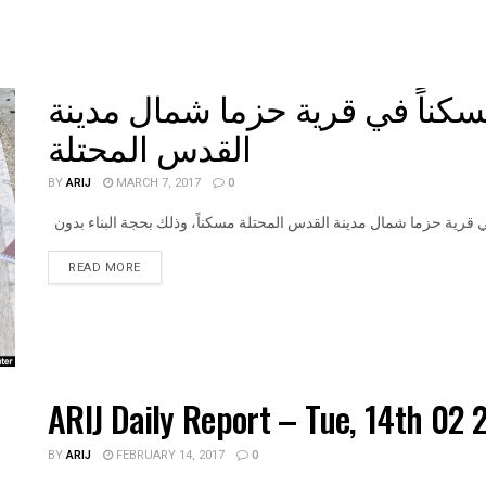
سكناً في قرية حزما شمال مدينة
القدس المحتلة
BY
ARIJ
MARCH 7, 2017
0
DETAILS
READ MORE
ARIJ Daily Report – Tue, 14th 02 
BY
ARIJ
FEBRUARY 14, 2017
0