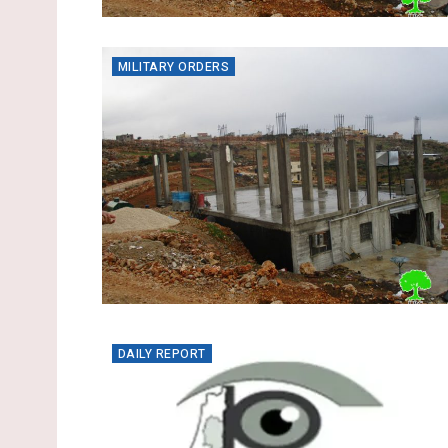
MILITARY ORDERS
DAILY REPORT