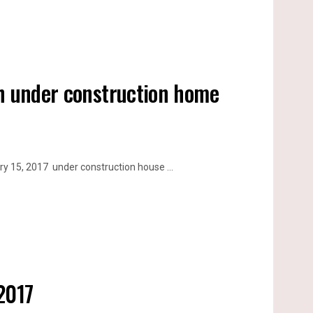
sh under construction home
y 15, 2017 under construction house ...
2017