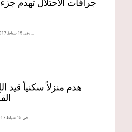
جرافات الاحتلال تهدم جز
في 15 شباط 2017م هدمت جرافات الاحتلال الإسرائيلي جزء من مسكن في قرية حزما، ...
هدم منزلاً سكنياً قيد 
الق
في 15 شباط 2017م هدمت جرافات الاحتلال منزلاً سكنياً يقع في قرية حزما شكال مدينة ...