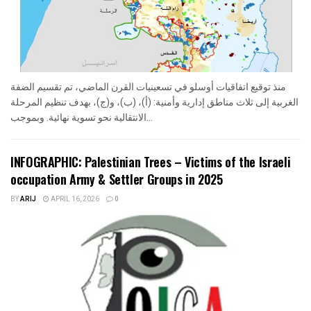
منذ توقيع اتفاقيات أوسلو في تسعينيات القرن الماضي، تم تقسيم الضفة
الغربية إلى ثلاث مناطق إدارية وأمنية: (أ)، (ب)، و(ج)، بهدف تنظيم المرحلة
الانتقالية نحو تسوية نهائية. وبموجب...
INFOGRAPHIC: Palestinian Trees – Victims of the Israeli
occupation Army & Settler Groups in 2025
BY
ARIJ
APRIL 16, 2026
0