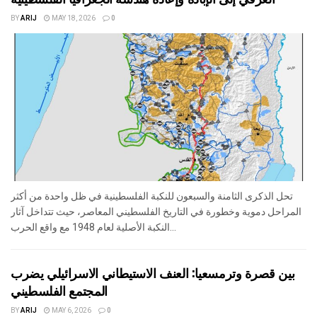
BY
ARIJ
MAY 18, 2026
0
تحل الذكرى الثامنة والسبعون للنكبة الفلسطينية في ظل واحدة من أكثر
المراحل دموية وخطورة في التاريخ الفلسطيني المعاصر، حيث تتداخل آثار
النكبة الأصلية لعام 1948 مع واقع الحرب...
بين قصرة وترمسعيا: العنف الاستيطاني الاسرائيلي يضرب
المجتمع الفلسطيني
BY
ARIJ
MAY 6, 2026
0