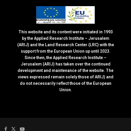
This website and its content were initiated in 1993
by the Applied Research Institute – Jerusalem
(ARIJ) and the Land Research Center (LRC) with the
support from the European Union up until 2023.
Since then, the Applied Research Institute –
Jerusalem (ARIJ) has taken over the continued
development and maintenance of the website. The
views expressed remain solely those of ARIJ) and
do not necessarily reflect those of the European
Union.