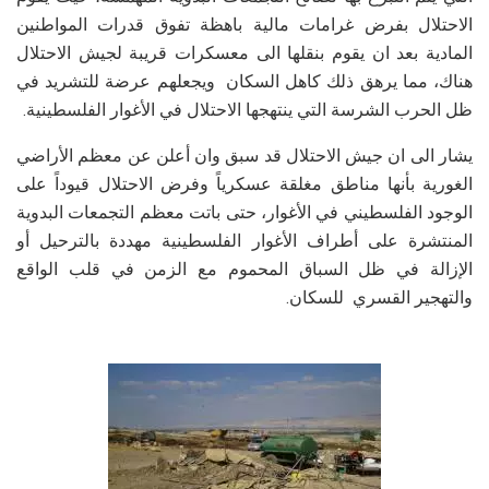
الاحتلال بفرض غرامات مالية باهظة تفوق قدرات المواطنين
المادية بعد ان يقوم بنقلها الى معسكرات قريبة لجيش الاحتلال
هناك، مما يرهق ذلك كاهل السكان ويجعلهم عرضة للتشريد في
ظل الحرب الشرسة التي ينتهجها الاحتلال في الأغوار الفلسطينية.
يشار الى ان جيش الاحتلال قد سبق وان أعلن عن معظم الأراضي
الغورية بأنها مناطق مغلقة عسكرياً وفرض الاحتلال قيوداً على
الوجود الفلسطيني في الأغوار، حتى باتت معظم التجمعات البدوية
المنتشرة على أطراف الأغوار الفلسطينية مهددة بالترحيل أو
الإزالة في ظل السباق المحموم مع الزمن في قلب الواقع
والتهجير القسري للسكان.