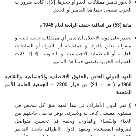
لا يجوز تدمير ممتلكات العدو أو حجزها، إلا إذا كانت ضرورات
الحرب تقتضي حتما هذا التدمير أو الحجز.
مادة (53) من اتفاقية جنيف الرابعة لعام 1948م:
يحظر على دولة الاحتلال أن تدمر أي ممتلكات خاصة ثابتة أو
منقولة تتعلق بأفراد أو جماعات، أو بالدولة أو السلطات
العامة، أو المنظمات الاجتماعية أو التعاونية، إلا إذا كانت
العمليات الحربية تقتضي حتماً هذا التدمير.
العهد الدولي الخاص بالحقوق الاقتصادية والاجتماعية والثقافية
1966م ( جـ – 21) من قرار 2200 – الجمعية العامة للأمم
المتحدة:
(( تقر الدول الأطراف في هذا العهد بحق كل شخص في
مستوى معيشي كاف له ولأسرته، يوفر ما يفي حاجتهم من
الغذاء والكساء والمأوى، وبحقه في تحسين متواصل
لظروفه المعيشية، وتتعهد الدول الأطراف باتخاذ التدابير