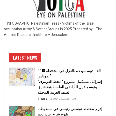
INFOGRAPHIC: Palestinian Trees - Victims of the Israeli
occupation Army & Settler Groups in 2025 Prepared by: The
Applied Research Institute – Jerusalem
LATEST NEWS
” 118 ألف دونم مهددة بالعزل في محافظة
طوباس”
إسرائيل تستكمل مشروع “الخط القرمزي”
وتوسع عزل الأراضي الفلسطينية شرق
الضفة الغربية المحتلة
BY
ARIJ
JULY 29, 2026
0
إقرار مخطط توسعي رئيسي في مستوطنة
تقوع شرق بيت لحم