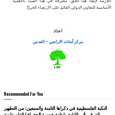
اللازمة لإنقاذ هذا الحق، معترفة في هذا الصدد بالأهمية
الأساسية للتعاون الدولي القائم على الارتضاء الحر)) .
اعداد:
مركز أبحاث الاراضي – القدس
Recommended For You
النكبة الفلسطينية في ذكراها الثامنة والسبعين: من التطهير
العرقي إلى الإبادة وإعادة هندسة الجغرافيا الفلسطينية