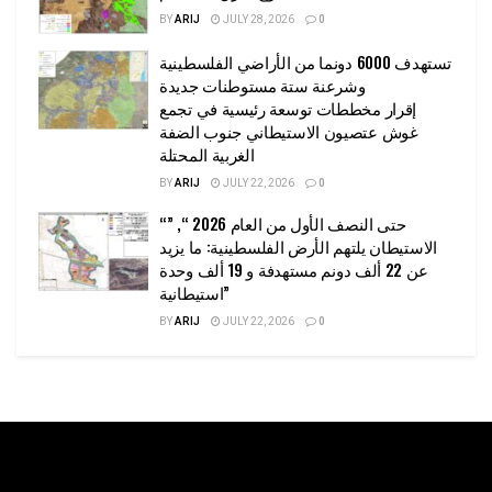
BY
ARIJ
JULY 28, 2026
0
تستهدف 6000 دونما من الأراضي الفلسطينية
وشرعنة ستة مستوطنات جديدة
إقرار مخططات توسعة رئيسية في تجمع
غوش عتصيون الاستيطاني جنوب الضفة
الغربية المحتلة
BY
ARIJ
JULY 22, 2026
0
“حتى النصف الأول من العام 2026 “, ”
الاستيطان يلتهم الأرض الفلسطينية: ما يزيد
عن 22 ألف دونم مستهدفة و 19 ألف وحدة
استيطانية”
BY
ARIJ
JULY 22, 2026
0