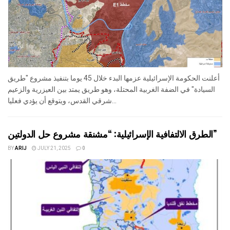
أعلنت الحكومة الإسرائيلية عزمها البدء خلال 45 يوما بتنفيذ مشروع "طريق
السيادة" في الضفة الغربية المحتلة، وهو طريق يمتد بين العيزرية والزعيم
شرقي القدس، ويتوقع أن يؤدي فعليا...
​الطرق الالتفافية الإسرائيلية: “مشنقة مشروع حل الدولتين”
BY
ARIJ
JULY 21, 2025
0