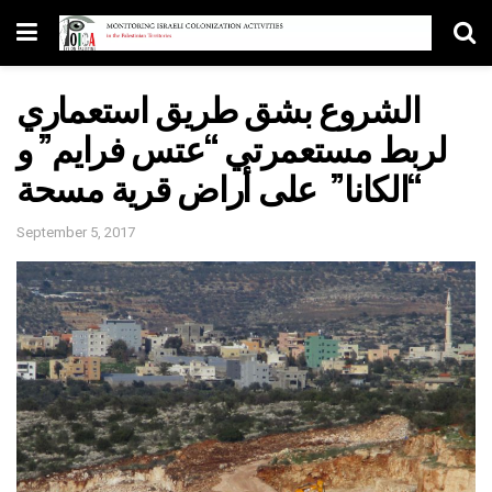
الشروع بشق طريق استعماري
لربط مستعمرتي “عتس فرايم” و
“الكانا” على أراض قرية مسحة
September 5, 2017