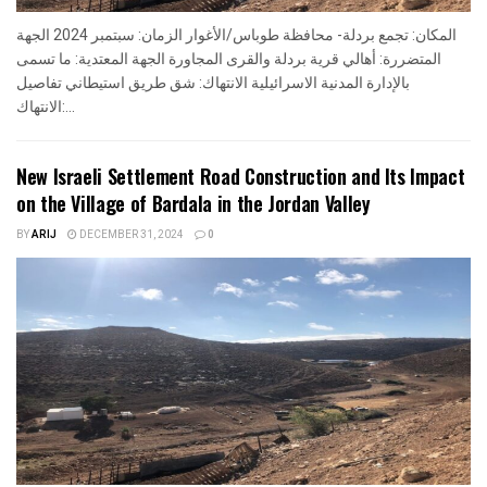
المكان: تجمع بردلة- محافظة طوباس/الأغوار الزمان: سبتمبر 2024 الجهة
المتضررة: أهالي قرية بردلة والقرى المجاورة الجهة المعتدية: ما تسمى
بالإدارة المدنية الاسرائيلية الانتهاك: شق طريق استيطاني تفاصيل
الانتهاك:...
New Israeli Settlement Road Construction and Its Impact
on the Village of Bardala in the Jordan Valley
BY
ARIJ
DECEMBER 31, 2024
0