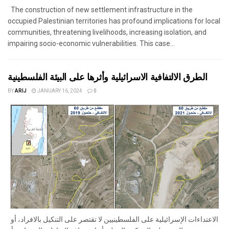
The construction of new settlement infrastructure in the
occupied Palestinian territories has profound implications for local
communities, threatening livelihoods, increasing isolation, and
impairing socio-economic vulnerabilities. This case...
الطرق الالتفافية الاسرائيلية وأثرها على البيئة الفلسطينية
BY
ARIJ
JANUARY 16, 2024
0
الاعتداءات الإسرائيلية على الفلسطينيين لا تقتصر على التنكيل بالافراد، أو