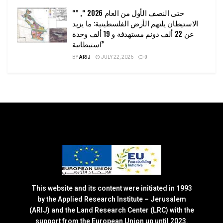
“حتى النصف الأول من العام 2026 “, ”
الاستيطان يلتهم الأرض الفلسطينية: ما يزيد
عن 22 ألف دونم مستهدفة و 19 ألف وحدة
استيطانية”
BY
ARIJ
JULY 22, 2026
0
This website and its content were initiated in 1993
by the Applied Research Institute – Jerusalem
(ARIJ) and the Land Research Center (LRC) with the
support from the European Union up until 2023.