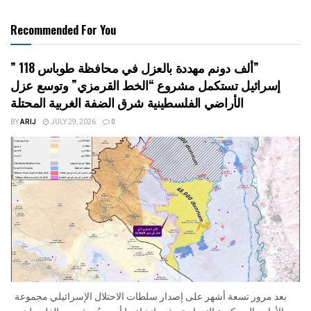
Recommended For You
” 118 ألف دونم مهددة بالعزل في محافظة طوباس”
إسرائيل تستكمل مشروع “الخط القرمزي” وتوسع عزل
الأراضي الفلسطينية شرق الضفة الغربية المحتلة
BY
ARIJ
JULY 29, 2026
0
بعد مرور تسعة أشهر على إصدار سلطات الاحتلال الإسرائيلي مجموعة