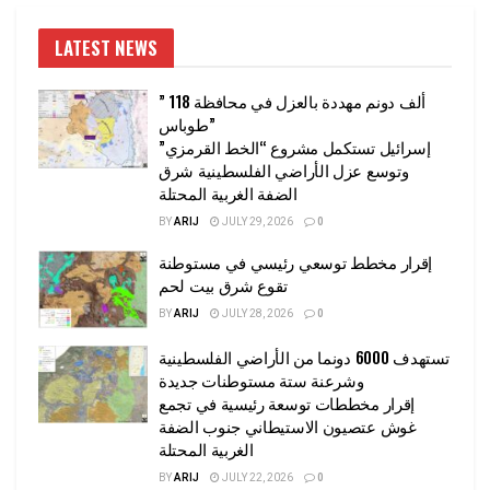
LATEST NEWS
” 118 ألف دونم مهددة بالعزل في محافظة
طوباس”
إسرائيل تستكمل مشروع “الخط القرمزي”
وتوسع عزل الأراضي الفلسطينية شرق
الضفة الغربية المحتلة
BY
ARIJ
JULY 29, 2026
0
إقرار مخطط توسعي رئيسي في مستوطنة
تقوع شرق بيت لحم
BY
ARIJ
JULY 28, 2026
0
تستهدف 6000 دونما من الأراضي الفلسطينية
وشرعنة ستة مستوطنات جديدة
إقرار مخططات توسعة رئيسية في تجمع
غوش عتصيون الاستيطاني جنوب الضفة
الغربية المحتلة
BY
ARIJ
JULY 22, 2026
0