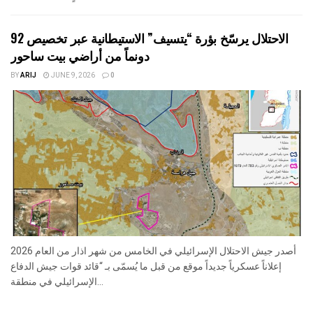
الاحتلال يرسّخ بؤرة “يتسيف” الاستيطانية عبر تخصيص 92
دونماً من أراضي بيت ساحور
BY
ARIJ
JUNE 9, 2026
0
أصدر جيش الاحتلال الإسرائيلي في الخامس من شهر اذار من العام 2026
إعلاناً عسكرياً جديداً موقع من قبل ما يُسمّى بـ “قائد قوات جيش الدفاع
الإسرائيلي في منطقة...