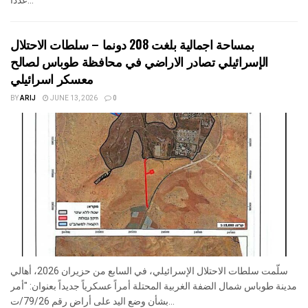
عددا...
بمساحة اجمالية بلغت 208 دونما – سلطات الاحتلال
الإسرائيلي تصادر الاراضي في محافظة طوباس لصالح
معسكر اسرائيلي
BY
ARIJ
JUNE 13, 2026
0
سلّمت سلطات الاحتلال الإسرائيلي، في السابع من حزيران 2026، أهالي
مدينة طوباس شمال الضفة الغربية المحتلة أمراً عسكرياً جديداً بعنوان: "أمر
بشأن وضع اليد على أراضٍ رقم 79/26/ت...